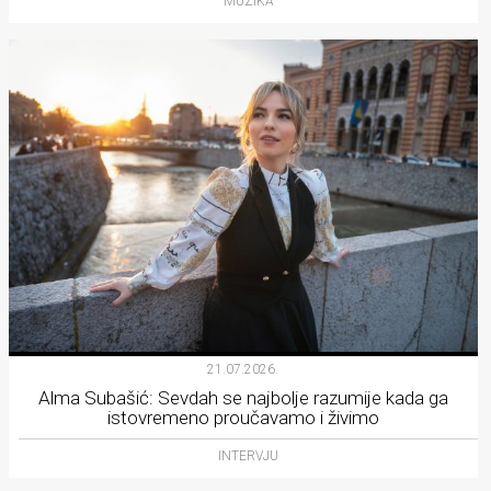
MUZIKA
21.07.2026.
Alma Subašić: Sevdah se najbolje razumije kada ga
istovremeno proučavamo i živimo
INTERVJU