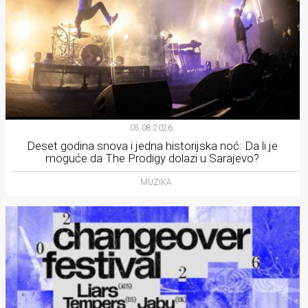
05.08.2026.
Deset godina snova i jedna historijska noć: Da li je
moguće da The Prodigy dolazi u Sarajevo?
MUZIKA