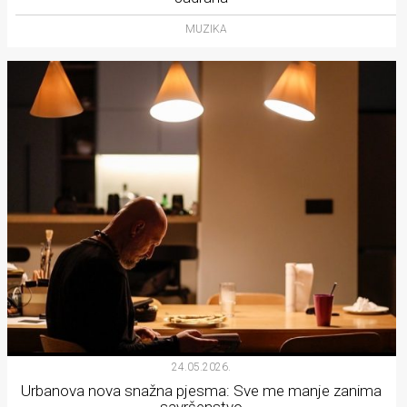
MUZIKA
24.05.2026.
Urbanova nova snažna pjesma: Sve me manje zanima
savršenstvo