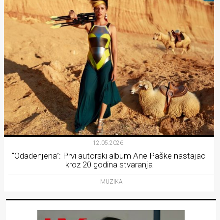
12.05.2026.
“Odadenjena”: Prvi autorski album Ane Paške nastajao
kroz 20 godina stvaranja
MUZIKA