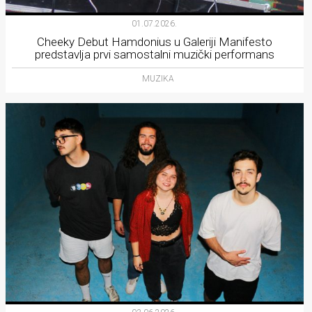
01.07.2026.
Cheeky Debut Hamdonius u Galeriji Manifesto
predstavlja prvi samostalni muzički performans
MUZIKA