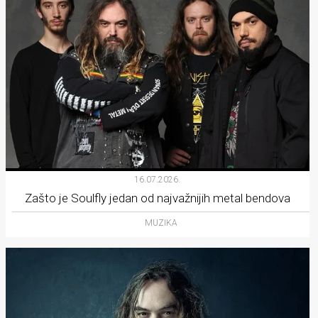
16.07.2026.
Zašto je Soulfly jedan od najvažnijih metal bendova
MUZIKA