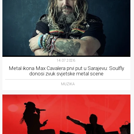
14.07.2026.
Metal ikona Max Cavalera prvi put u Sarajevu: Soulfly
donosi zvuk svjetske metal scene
MUZIKA