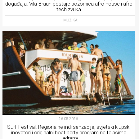
događaja: Vila Braun postaje pozornica afro house i afro
tech zvuka
MUZIKA
26.05.2026.
Surf Festival: Regionalne indi senzacije, svjetski klupski
inovatori i originalni boat party program na talasima
Jadrana