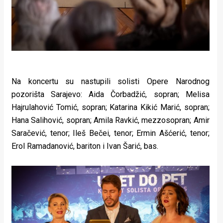
Na koncertu su nastupili solisti Opere Narodnog
pozorišta Sarajevo: Aida Čorbadžić, sopran; Melisa
Hajrulahović Tomić, sopran; Katarina Kikić Marić, sopran;
Hana Salihović, sopran; Amila Ravkić, mezzosopran; Amir
Saračević, tenor; Ileš Bečei, tenor; Ermin Ašćerić, tenor;
Erol Ramadanović, bariton i Ivan Šarić, bas.