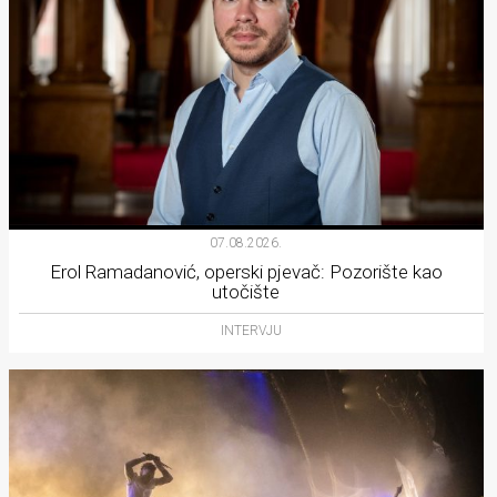
07.08.2026.
Erol Ramadanović, operski pjevač: Pozorište kao
utočište
INTERVJU