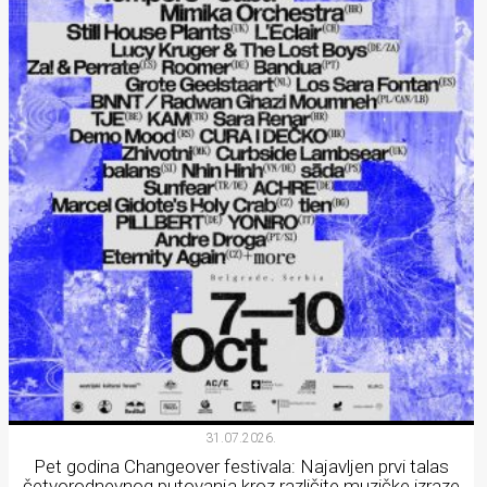
31.07.2026.
Pet godina Changeover festivala: Najavljen prvi talas
četvorodnevnog putovanja kroz različite muzičke izraze