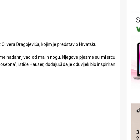
 Olivera Dragojevića, kojim je predstavio Hrvatsku.
ji me nadahnjivao od malih nogu. Njegove pjesme su mi srcu
posebna”, ističe Hauser, dodajući da je oduvijek bio inspiriran