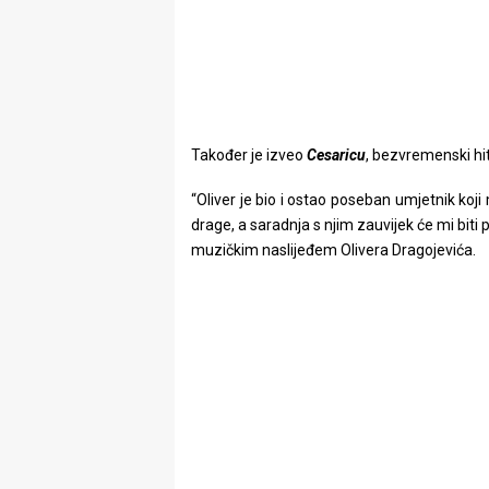
Također je izveo
Cesaricu
, bezvremenski hit
“Oliver je bio i ostao poseban umjetnik ko
drage, a saradnja s njim zauvijek će mi biti 
muzičkim naslijeđem Olivera Dragojevića.