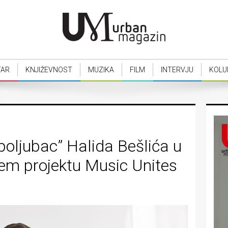
TAR
KNJIŽEVNOST
MUZIKA
FILM
INTERVJU
KOLU
 poljubac” Halida Bešlića u
m projektu Music Unites