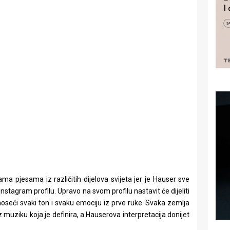
ma pjesama iz različitih dijelova svijeta jer je Hauser sve
stagram profilu. Upravo na svom profilu nastavit će dijeliti
noseći svaki ton i svaku emociju iz prve ruke. Svaka zemlja
 muziku koja je definira, a Hauserova interpretacija donijet