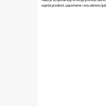
osjetiš prošlost, uspomene i onu iskrenu lju