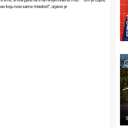
bav koju nosi samo mladost”, izjavio je.