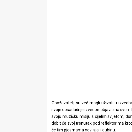
Obožavatelji su već mogli uživati u izvedba
svoje dosadašnje izvedbe objavio na svom In
svoju muzičku misiju s cijelim svijetom, do
dobit će svoj trenutak pod reflektorima kroz
će tim pjesmama novi sjaj i dubinu.