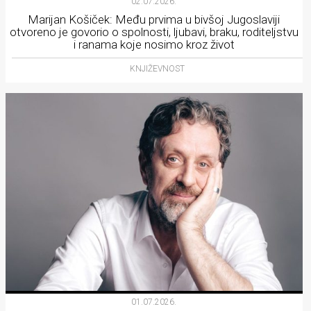
02.07.2026.
Marijan Košiček: Među prvima u bivšoj Jugoslaviji
otvoreno je govorio o spolnosti, ljubavi, braku, roditeljstvu
i ranama koje nosimo kroz život
KNJIŽEVNOST
01.07.2026.