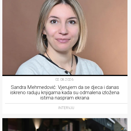
02.08.2026.
Sandra Mehmedović: Vjerujem da se djeca i danas
iskreno raduju knjigama kada su odmalena izložena
istima naspram ekrana
INTERVJU