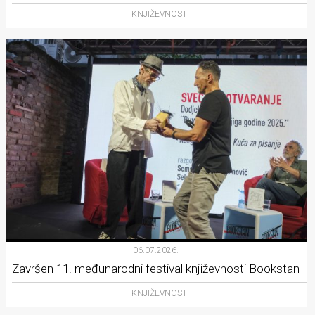
KNJIŽEVNOST
06.07.2026.
Završen 11. međunarodni festival književnosti Bookstan
KNJIŽEVNOST