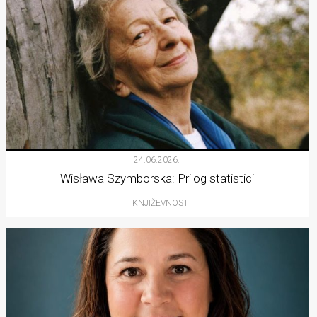
24.06.2026.
Wisława Szymborska: Prilog statistici
KNJIŽEVNOST