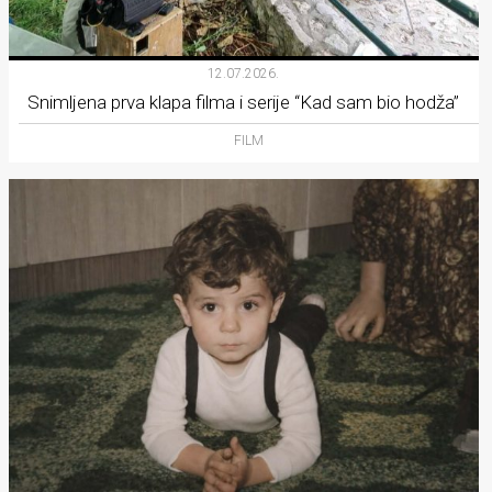
12.07.2026.
Snimljena prva klapa filma i serije “Kad sam bio hodža”
FILM