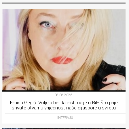
08.08.2026.
Emina Gegić: Voljela bih da institucije u BiH što prije
shvate stvarnu vrijednost naše dijaspore u svijetu
INTERVJU