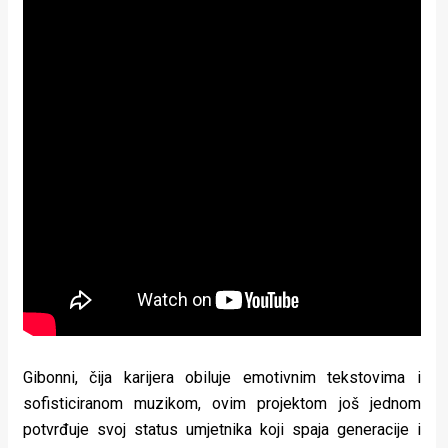
Gibonni, čija karijera obiluje emotivnim tekstovima i
sofisticiranom muzikom, ovim projektom još jednom
potvrđuje svoj status umjetnika koji spaja generacije i