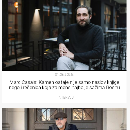
01.08.2026.
Marc Casals: Kamen ostaje nije samo naslov knjige
nego i rečenica koja za mene najbolje sažima Bosnu
INTERVJU