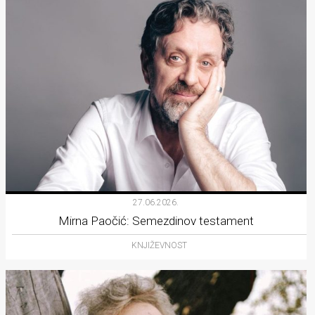
27.06.2026.
Mirna Paočić: Semezdinov testament
KNJIŽEVNOST