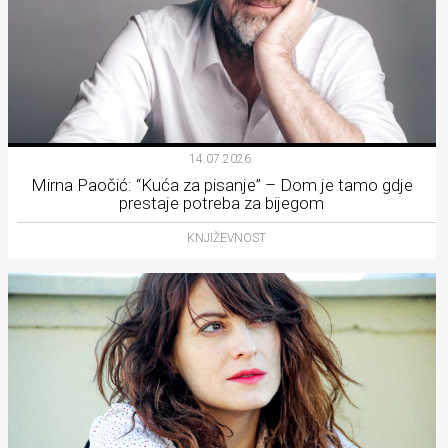
14.07.2026.
Mirna Paočić: “Kuća za pisanje” – Dom je tamo gdje
prestaje potreba za bijegom
KNJIŽEVNOST