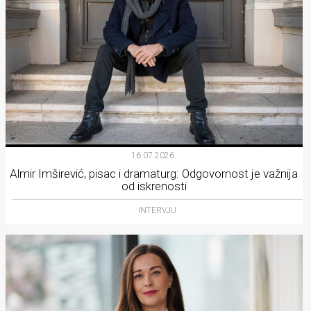
16.07.2026.
Almir Imširević, pisac i dramaturg: Odgovornost je važnija
od iskrenosti
INTERVJU