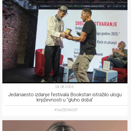
04.08.2026.
Jedanaesto izdanje festivala Bookstan istražilo ulogu
književnosti u “gluho doba”
KNJIŽEVNOST