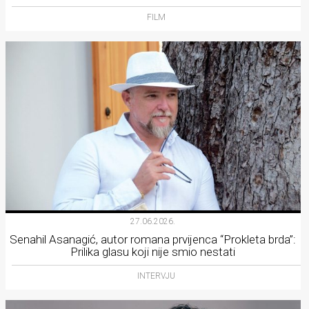
FILM
27.06.2026.
Senahil Asanagić, autor romana prvijenca “Prokleta brda”:
Prilika glasu koji nije smio nestati
INTERVJU