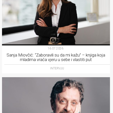
16.07.2026.
Sanja Miovčić: “Zaboravili su da mi kažu” – knjiga koja
mladima vraća vjeru u sebe i vlastiti put
INTERVJU