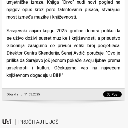
umjetničke izraze. Knjiga “Drvo” nudi novi pogled na
njegov opus kroz pero talentovanih pisaca, stvarajući
most između muzike i književnosti.
Sarajevski sajam knjige 2025. godine donosi priliku da
se uživo doživi susret muzike i književnosti, a prisustvo
Gibonnija zasigurno će privući veliki broj posjetilaca.
Direktor Centra Skenderija, Šenaj Avdić, poručuje: “Ovo je
prilika da Sarajevo još jednom pokaže svoju ljubav prema
umjetnosti i kulturi. Očekujemo vas na najvećem
književnom događaju u BiH!”
Objavljeno: 11.03.2025.
PROČITAJTE JOŠ