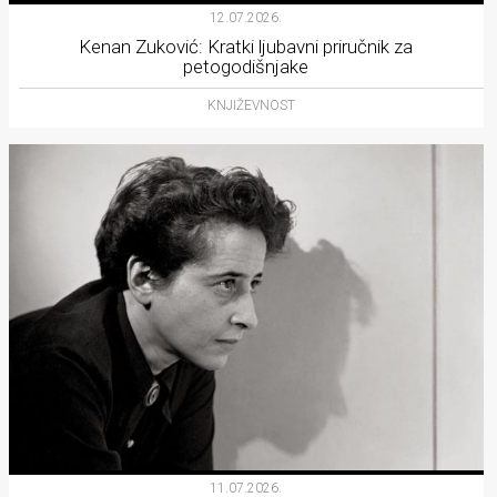
12.07.2026.
Kenan Zuković: Kratki ljubavni priručnik za
petogodišnjake
KNJIŽEVNOST
11.07.2026.