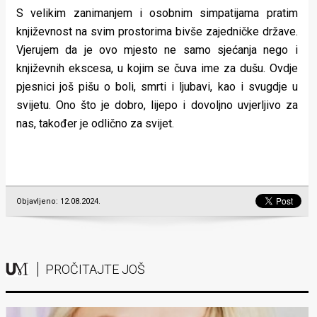
S velikim zanimanjem i osobnim simpatijama pratim
književnost na svim prostorima bivše zajedničke države.
Vjerujem da je ovo mjesto ne samo sjećanja nego i
književnih ekscesa, u kojim se čuva ime za dušu. Ovdje
pjesnici još pišu o boli, smrti i ljubavi, kao i svugdje u
svijetu. Ono što je dobro, lijepo i dovoljno uvjerljivo za
nas, također je odlično za svijet.
Objavljeno: 12.08.2024.
PROČITAJTE JOŠ