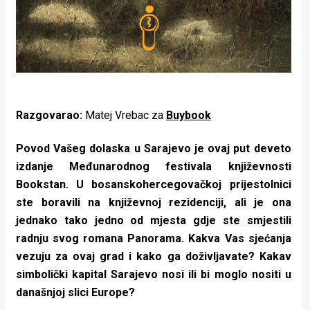
Razgovarao:
Matej Vrebac za
Buybook
Povod Vašeg dolaska u Sarajevo je ovaj put deveto
izdanje Međunarodnog festivala književnosti
Bookstan. U bosanskohercegovačkoj prijestolnici
ste boravili na književnoj rezidenciji, ali je ona
jednako tako jedno od mjesta gdje ste smjestili
radnju svog romana Panorama. Kakva Vas sjećanja
vezuju za ovaj grad i kako ga doživljavate? Kakav
simbolički kapital Sarajevo nosi ili bi moglo nositi u
današnjoj slici Europe?