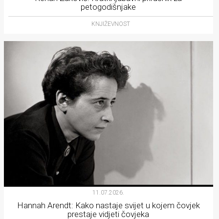
petogodišnjake
KNJIŽEVNOST
11.07.2026.
Hannah Arendt: Kako nastaje svijet u kojem čovjek
prestaje vidjeti čovjeka