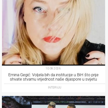
10.08.2026.
Emina Gegić: Voljela bih da institucije u BiH što prije
shvate stvarnu vrijednost naše dijaspore u svijetu
INTERVJU