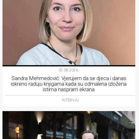
02.08.2026.
Sandra Mehmedović: Vjerujem da se djeca i danas
iskreno raduju knjigama kada su odmalena izložena
istima naspram ekrana
INTERVJU