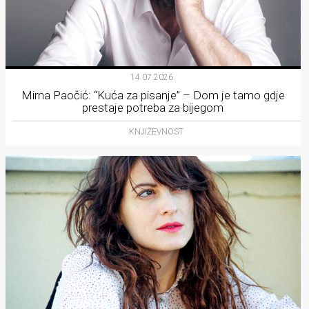
14.07.2026.
Mirna Paočić: “Kuća za pisanje” – Dom je tamo gdje
prestaje potreba za bijegom
KNJIŽEVNOST