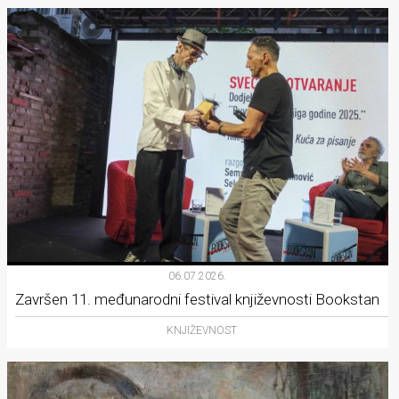
06.07.2026.
Završen 11. međunarodni festival književnosti Bookstan
KNJIŽEVNOST