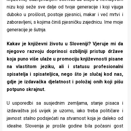
nizu koji seže sve dalje od tvoje generacije i koji vijuga
duboko u prošlost, postoje pjesnici, makar i već mrtvi i
zaboravljeni, s kojima činiš pjesničku zajednicu. Ime moje
generacije je šutnja.
Kakav je književni životu u Sloveniji? Vjeruje mi da
njegovo razvoju doprinosi ozbiljniji pristup države
koja puno više ulaže u promociju književnosti pisane
na vlastitom jeziku, ali i statusu profesionalni
spisatelja i spisateljica, nego što je slučaj kod nas,
gdje je izdavačka djelatnost i položaj onih koji pišu
potpuno skrajnut.
U usporedbi sa susjednim zemljama, stanje pisaca i
izdavaštva još uvijek je uzorno, iako treba političare i
javnost stalno podsjećati na stvarnost koja je daleko od
idealne. Slovenija je prošle godine bila počasni gost