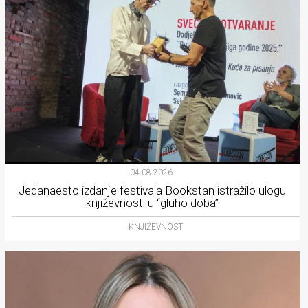
04.08.2026.
Jedanaesto izdanje festivala Bookstan istražilo ulogu
književnosti u “gluho doba”
KNJIŽEVNOST