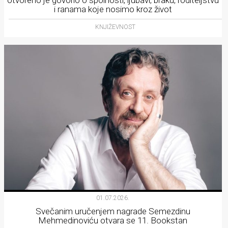
i ranama koje nosimo kroz život
KNJIŽEVNOST
01.07.2026.
Svečanim uručenjem nagrade Semezdinu
Mehmedinoviću otvara se 11. Bookstan