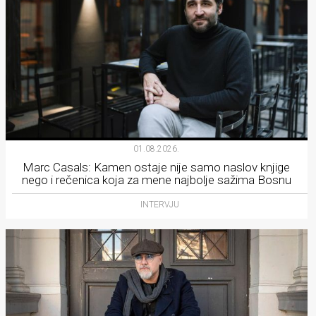
01.08.2026.
Marc Casals: Kamen ostaje nije samo naslov knjige
nego i rečenica koja za mene najbolje sažima Bosnu
INTERVJU