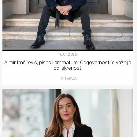
16.07.2026.
Almir Imširević, pisac i dramaturg: Odgovornost je važnija
od iskrenosti
INTERVJU