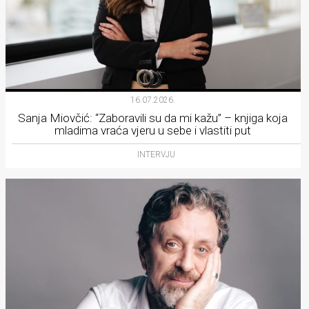
16.07.2026.
Sanja Miovčić: “Zaboravili su da mi kažu” – knjiga koja
mladima vraća vjeru u sebe i vlastiti put
INTERVJU