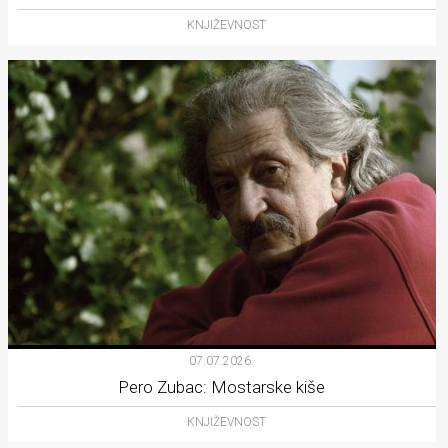
KNJIŽEVNOST
07.07.2026.
Pero Zubac: Mostarske kiše
KNJIŽEVNOST