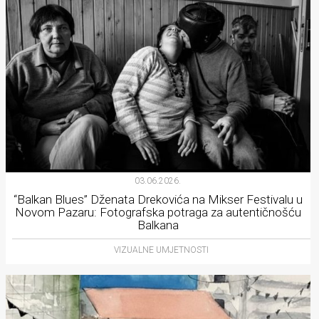
03.06.2026.
“Balkan Blues” Dženata Drekovića na Mikser Festivalu u
Novom Pazaru: Fotografska potraga za autentičnošću
Balkana
VIZUALNE UMJETNOSTI