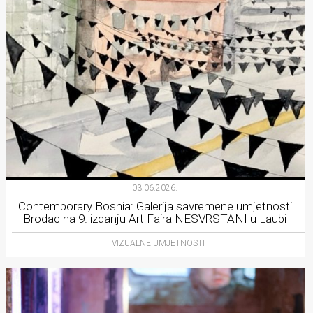
03.06.2026.
Contemporary Bosnia: Galerija savremene umjetnosti
Brodac na 9. izdanju Art Faira NESVRSTANI u Laubi
VIZUALNE UMJETNOSTI