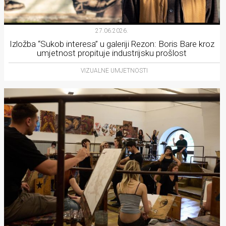
27.06.2026.
Izložba “Sukob interesa” u galeriji Rezon: Boris Bare kroz
umjetnost propituje industrijsku prošlost
VIZUALNE UMJETNOSTI