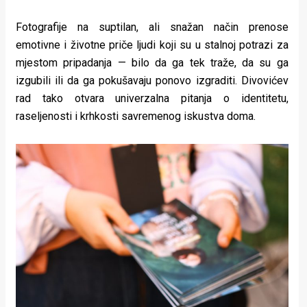
Fotografije na suptilan, ali snažan način prenose
emotivne i životne priče ljudi koji su u stalnoj potrazi za
mjestom pripadanja — bilo da ga tek traže, da su ga
izgubili ili da ga pokušavaju ponovo izgraditi. Divovićev
rad tako otvara univerzalna pitanja o identitetu,
raseljenosti i krhkosti savremenog iskustva doma.