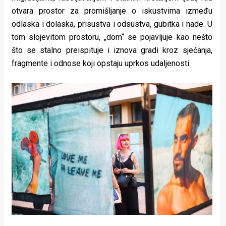
otvara prostor za promišljanje o iskustvima između
odlaska i dolaska, prisustva i odsustva, gubitka i nade. U
tom slojevitom prostoru, „dom“ se pojavljuje kao nešto
što se stalno preispituje i iznova gradi kroz sjećanja,
fragmente i odnose koji opstaju uprkos udaljenosti.