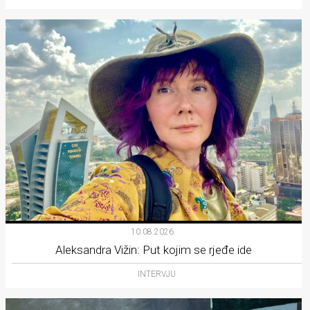
10.08.2026.
Aleksandra Vižin: Put kojim se rjeđe ide
INTERVJU