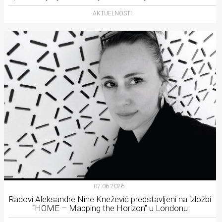
AKTUELNOSTI
07.06.2026.
Radovi Aleksandre Nine Knežević predstavljeni na izložbi
“HOME – Mapping the Horizon” u Londonu