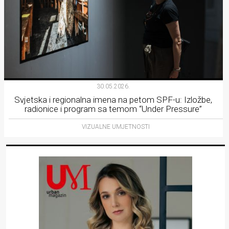
30.05.2026.
Svjetska i regionalna imena na petom SPF-u: Izložbe,
radionice i program sa temom “Under Pressure”
VIZUALNE UMJETNOSTI