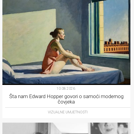
10.08.2026.
Šta nam Edward Hopper govori o samoći modernog
čovjeka
VIZUALNE UMJETNOSTI