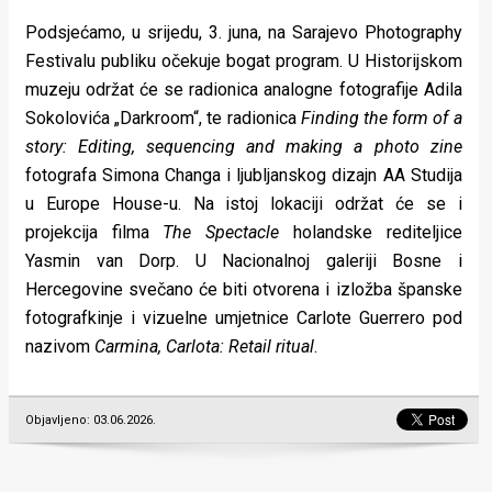
Podsjećamo, u srijedu, 3. juna, na Sarajevo Photography
Festivalu publiku očekuje bogat program. U Historijskom
muzeju održat će se radionica analogne fotografije Adila
Sokolovića „Darkroom“, te radionica
Finding the form of a
story: Editing, sequencing and making a photo zine
fotografa Simona Changa i ljubljanskog dizajn AA Studija
u Europe House-u. Na istoj lokaciji održat će se i
projekcija filma
The Spectacle
holandske rediteljice
Yasmin van Dorp. U Nacionalnoj galeriji Bosne i
Hercegovine svečano će biti otvorena i izložba španske
fotografkinje i vizuelne umjetnice Carlote Guerrero pod
nazivom
Carmina, Carlota: Retail ritual
.
Objavljeno: 03.06.2026.