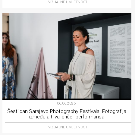
VIZUALNE UMJETNOSTI
06.06.2026.
Šesti dan Sarajevo Photography Festivala: Fotografija
između arhiva, priče i performansa
VIZUALNE UMJETNOSTI