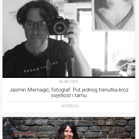
06.08.2026.
Jasmin Memagić, fotograf: Put jednog trenutka kroz
svjetlost i tamu
INTERVJU