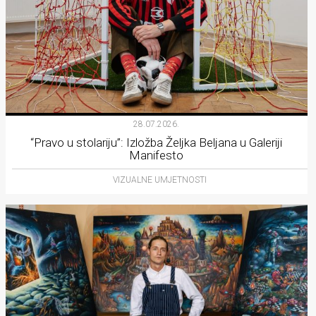
28.07.2026.
“Pravo u stolariju”: Izložba Željka Beljana u Galeriji
Manifesto
VIZUALNE UMJETNOSTI