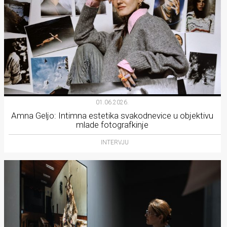
01.06.2026.
Amna Geljo: Intimna estetika svakodnevice u objektivu
mlade fotografkinje
INTERVJU