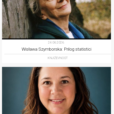
24.06.2026.
Wisława Szymborska: Prilog statistici
KNJIŽEVNOST