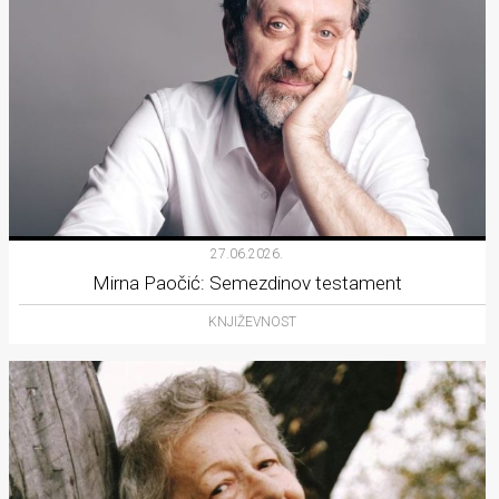
27.06.2026.
Mirna Paočić: Semezdinov testament
KNJIŽEVNOST