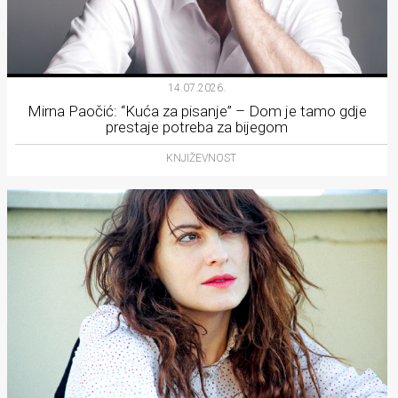
14.07.2026.
Mirna Paočić: “Kuća za pisanje” – Dom je tamo gdje
prestaje potreba za bijegom
KNJIŽEVNOST