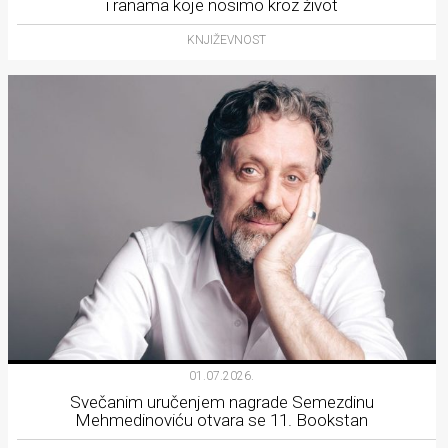
i ranama koje nosimo kroz život
KNJIŽEVNOST
01.07.2026.
Svečanim uručenjem nagrade Semezdinu
Mehmedinoviću otvara se 11. Bookstan