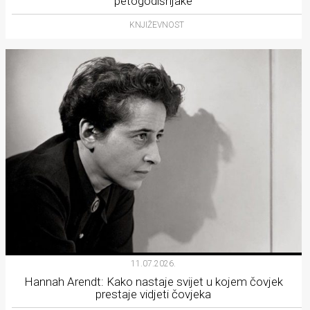
petogodišnjake
KNJIŽEVNOST
11.07.2026.
Hannah Arendt: Kako nastaje svijet u kojem čovjek
prestaje vidjeti čovjeka