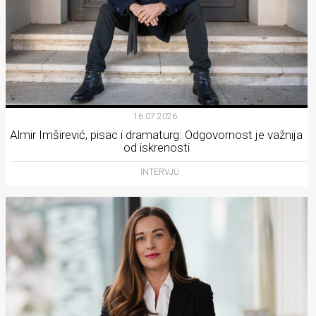
16.07.2026.
Almir Imširević, pisac i dramaturg: Odgovornost je važnija
od iskrenosti
INTERVJU