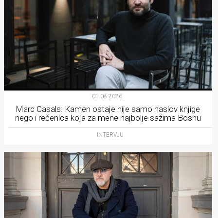
01.08.2026.
Marc Casals: Kamen ostaje nije samo naslov knjige
nego i rečenica koja za mene najbolje sažima Bosnu
INTERVJU