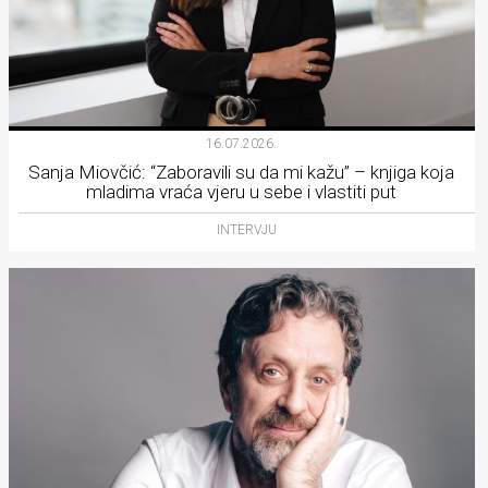
16.07.2026.
Sanja Miovčić: “Zaboravili su da mi kažu” – knjiga koja
mladima vraća vjeru u sebe i vlastiti put
INTERVJU