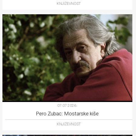
KNJIŽEVNOST
07.07.2026.
Pero Zubac: Mostarske kiše
KNJIŽEVNOST