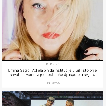
08.08.2026.
Emina Gegić: Voljela bih da institucije u BiH što prije
shvate stvarnu vrijednost naše dijaspore u svijetu
INTERVJU