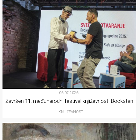
06.07.2026.
Završen 11. međunarodni festival književnosti Bookstan
KNJIŽEVNOST