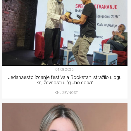
04.08.2026.
Jedanaesto izdanje festivala Bookstan istražilo ulogu
književnosti u “gluho doba”
KNJIŽEVNOST