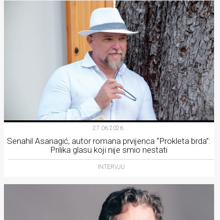
27.06.2026.
Senahil Asanagić, autor romana prvijenca “Prokleta brda”:
Prilika glasu koji nije smio nestati
INTERVJU