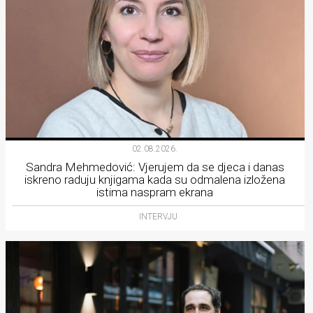
02.08.2026.
Sandra Mehmedović: Vjerujem da se djeca i danas
iskreno raduju knjigama kada su odmalena izložena
istima naspram ekrana
INTERVJU