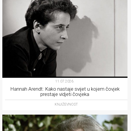
11.07.2026.
Hannah Arendt: Kako nastaje svijet u kojem čovjek
prestaje vidjeti čovjeka
KNJIŽEVNOST