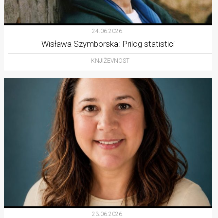
24.06.2026.
Wisława Szymborska: Prilog statistici
KNJIŽEVNOST
23.06.2026.