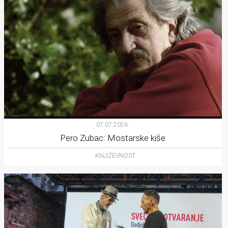
07.07.2026.
Pero Zubac: Mostarske kiše
KNJIŽEVNOST