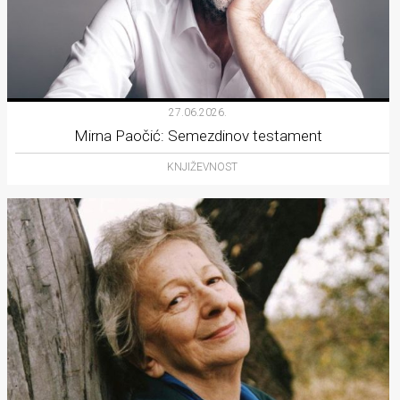
27.06.2026.
Mirna Paočić: Semezdinov testament
KNJIŽEVNOST