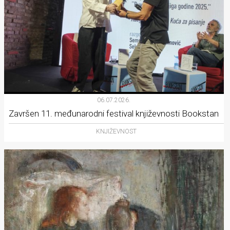
06.07.2026.
Završen 11. međunarodni festival književnosti Bookstan
KNJIŽEVNOST