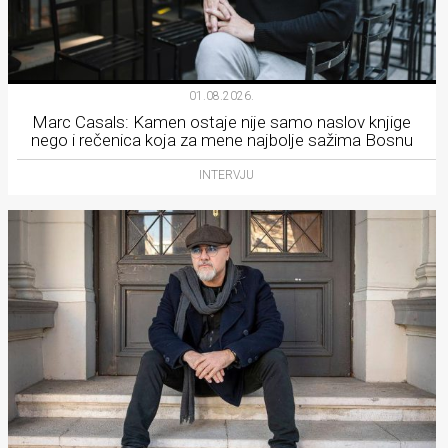
01.08.2026.
Marc Casals: Kamen ostaje nije samo naslov knjige
nego i rečenica koja za mene najbolje sažima Bosnu
INTERVJU