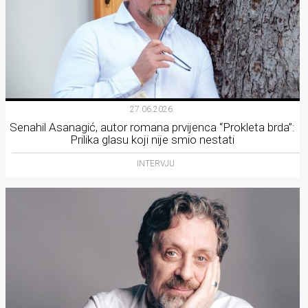
27.06.2026.
Senahil Asanagić, autor romana prvijenca “Prokleta brda”:
Prilika glasu koji nije smio nestati
INTERVJU