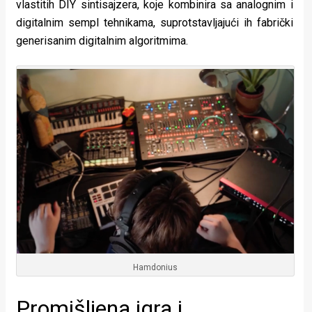
vlastitih DIY sintisajzera, koje kombinira sa analognim i
digitalnim sempl tehnikama, suprotstavljajući ih fabrički
generisanim digitalnim algoritmima.
Hamdonius
Promišljena igra i