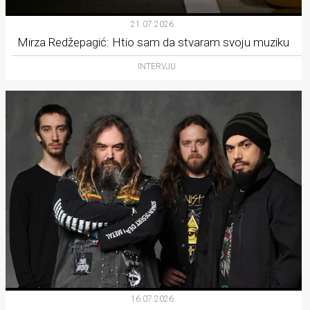
21.07.2026.
Mirza Redžepagić: Htio sam da stvaram svoju muziku
INTERVJU
16.07.2026.