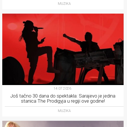
MUZIKA
14.07.2026.
Još tačno 30 dana do spektakla: Sarajevo je jedina
stanica The Prodigyja u regiji ove godine!
MUZIKA