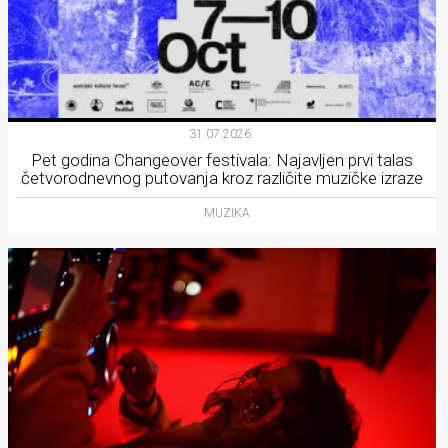
31.07.2026.
Pet godina Changeover festivala: Najavljen prvi talas
četvorodnevnog putovanja kroz različite muzičke izraze
MUZIKA