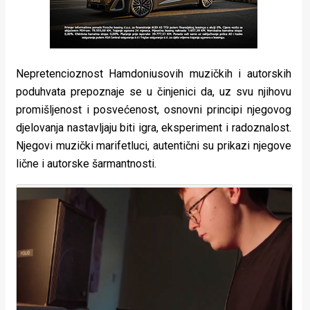
Nepretencioznost Hamdoniusovih muzičkih i autorskih
poduhvata prepoznaje se u činjenici da, uz svu njihovu
promišljenost i posvećenost, osnovni principi njegovog
djelovanja nastavljaju biti igra, eksperiment i radoznalost.
Njegovi muzički marifetluci, autentični su prikazi njegove
lične i autorske šarmantnosti.