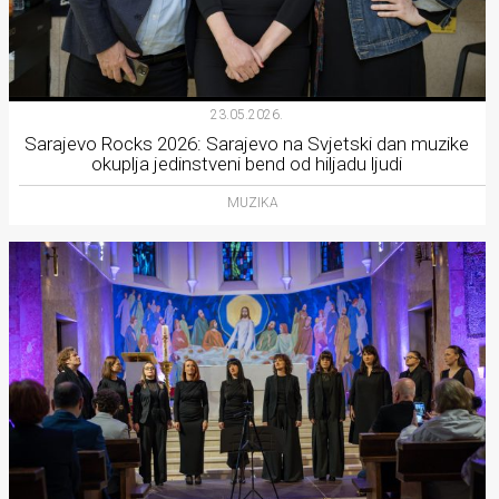
23.05.2026.
Sarajevo Rocks 2026: Sarajevo na Svjetski dan muzike
okuplja jedinstveni bend od hiljadu ljudi
MUZIKA