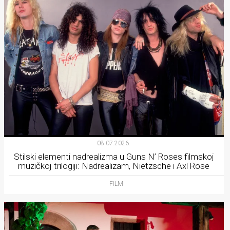
08.07.2026.
Stilski elementi nadrealizma u Guns N’ Roses filmskoj
muzičkoj trilogiji: Nadrealizam, Nietzsche i Axl Rose
FILM