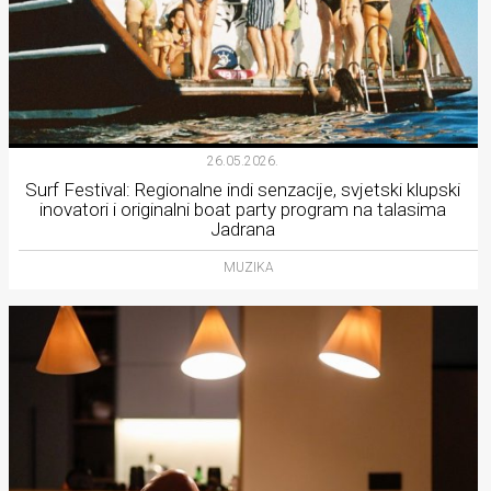
26.05.2026.
Surf Festival: Regionalne indi senzacije, svjetski klupski
inovatori i originalni boat party program na talasima
Jadrana
MUZIKA