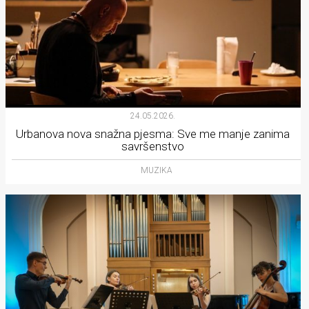
24.05.2026.
Urbanova nova snažna pjesma: Sve me manje zanima
savršenstvo
MUZIKA