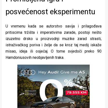
posvećenost eksperimentu
U vremenu kada se autorstvo savija i prilagođava
pritiscima tržišta i imperativima zarade, postoji nešto
izuzetno drsko u proizvodnji muzike zarad strasti,
istraživačkog poriva i želje da se kroz taj medij iskaže
misao, ideja ili osjećaj. O tome svjedoči preko 90
Hamdoniusovih neobjavljenih traka.