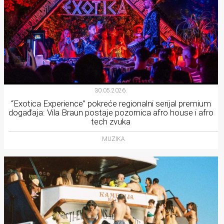
30.05.2026.
“Exotica Experience” pokreće regionalni serijal premium
događaja: Vila Braun postaje pozornica afro house i afro
tech zvuka
MUZIKA