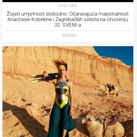
20.05.2026.
Živjeti umjetnost slobodno: Očaravajuća maestralnost
Anastasie Kobekine i Zagrebačkih solista na otvorenju
32. SVEM-a
MUZIKA