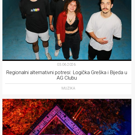
03.06.2026.
Regionalni alternativni potresi: Logička Greška i Bijeda u
AG Clubu
MUZIKA