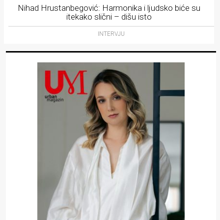
Nihad Hrustanbegović: Harmonika i ljudsko biće su
itekako slični – dišu isto
INTERVJU