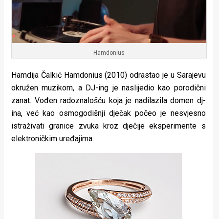
Hamdonius
Hamdija Čalkić Hamdonius (2010) odrastao je u Sarajevu
okružen muzikom, a DJ-ing je naslijedio kao porodični
zanat. Vođen radoznalošću koja je nadilazila domen dj-
ina, već kao osmogodišnji dječak počeo je nesvjesno
istraživati granice zvuka kroz dječije eksperimente s
elektroničkim uređajima.