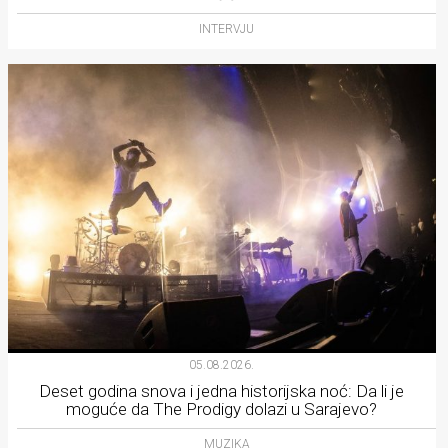
INTERVJU
05.08.2026.
Deset godina snova i jedna historijska noć: Da li je
moguće da The Prodigy dolazi u Sarajevo?
MUZIKA