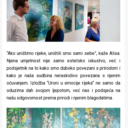
“Ako uništimo rijeke, uništili smo sami sebe”, kaže Alisa.
Njena umjetnost nije samo estetsko iskustvo, već i
podsjetnik na to kako smo duboko povezani s prirodom i
kako je naša sudbina neraskidivo povezana s njenim
očuvanjem. Izložba “Uroni u emocije rijeka” ne samo da
oduzima dah svojom ljepotom, već nas i podsjeća na
našu odgovornost prema prirodi i njenim blagodatima.