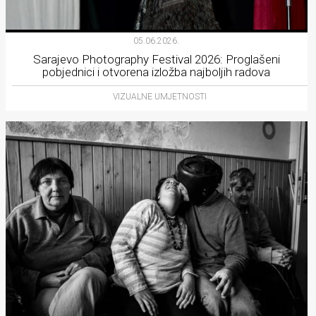
05.06.2026.
Sarajevo Photography Festival 2026: Proglašeni
pobjednici i otvorena izložba najboljih radova
VIZUALNE UMJETNOSTI