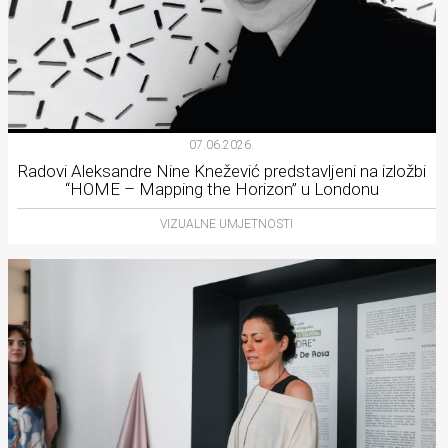
07.06.2026.
Radovi Aleksandre Nine Knežević predstavljeni na izložbi
“HOME – Mapping the Horizon” u Londonu
VIZUALNE UMJETNOSTI