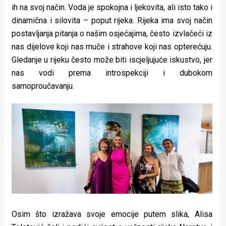
ih na svoj način. Voda je spokojna i ljekovita, ali isto tako i
dinamična i silovita – poput rijeka. Rijeka ima svoj način
postavljanja pitanja o našim osjećajima, često izvlačeći iz
nas dijelove koji nas muče i strahove koji nas opterećuju.
Gledanje u rijeku često može biti iscjeljujuće iskustvo, jer
nas vodi prema introspekciji i dubokom
samoproučavanju.
Osim što izražava svoje emocije putem slika, Alisa