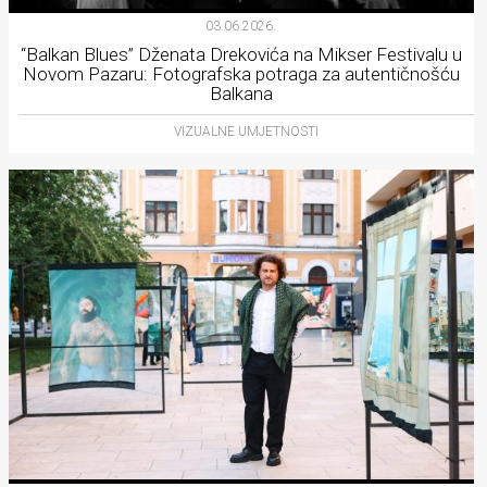
03.06.2026.
“Balkan Blues” Dženata Drekovića na Mikser Festivalu u
Novom Pazaru: Fotografska potraga za autentičnošću
Balkana
VIZUALNE UMJETNOSTI