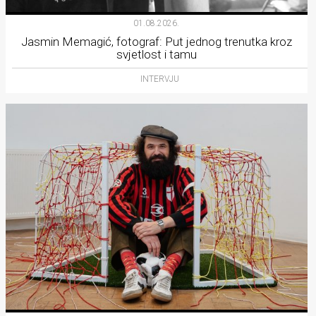
01.08.2026.
Jasmin Memagić, fotograf: Put jednog trenutka kroz
svjetlost i tamu
INTERVJU