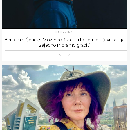
09.08.2026.
Benjamin Čengić: Možemo živjeti u boljem društvu, ali ga
zajedno moramo graditi
INTERVJU