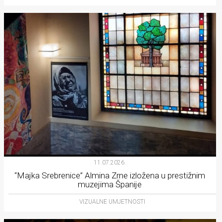
11.07.2026.
“Majka Srebrenice” Almina Zrne izložena u prestižnim
muzejima Španije
VIZUALNE UMJETNOSTI