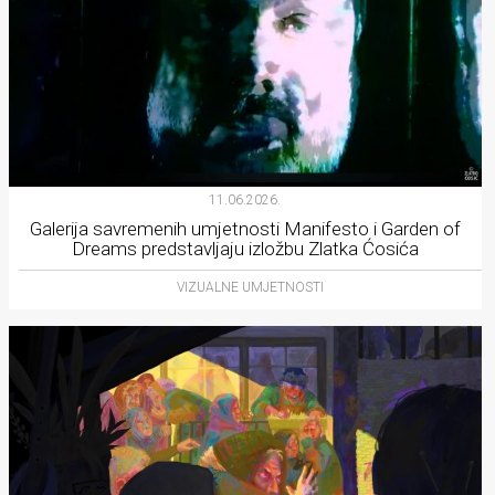
11.06.2026.
Galerija savremenih umjetnosti Manifesto i Garden of
Dreams predstavljaju izložbu Zlatka Ćosića
VIZUALNE UMJETNOSTI