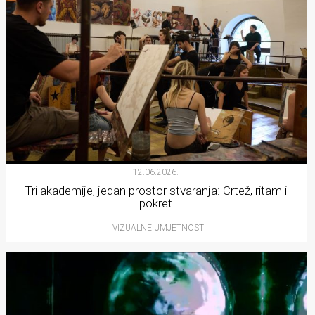
12.06.2026.
Tri akademije, jedan prostor stvaranja: Crtež, ritam i
pokret
VIZUALNE UMJETNOSTI