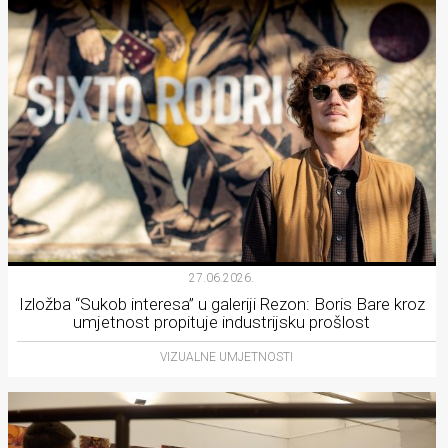
27.06.2026.
Izložba “Sukob interesa” u galeriji Rezon: Boris Bare kroz
umjetnost propituje industrijsku prošlost
VIZUALNE UMJETNOSTI