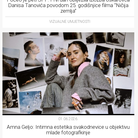
Danisa Tanovića povodom 25. godišnjice filma “Ničija
zemlja”
VIZUALNE UMJETNOSTI
01.06.2026.
Amna Geljo: Intimna estetika svakodnevice u objektivu
mlade fotografkinje