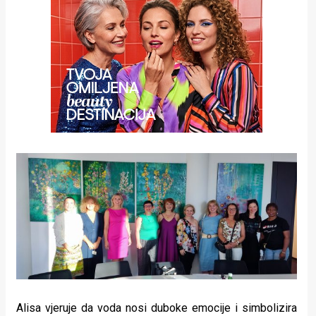
Alisa vjeruje da voda nosi duboke emocije i simbolizira