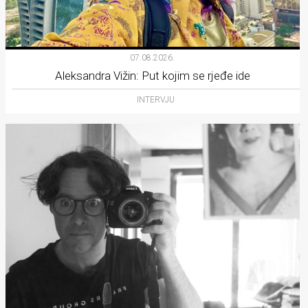
07.08.2026.
Aleksandra Vižin: Put kojim se rjeđe ide
INTERVJU