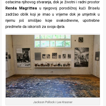
ostacima njihovog stvaranja, dok je životni i radni prostor
Renéa Magrittea
u njegovoj porodičnoj kući Briselu
zadržao oblik koji je imao u vrijeme dok je umjetnik u
njemu još smišljao koje svakodnevne, upotrebne
predmete da iskoristi za svoja djela.
Jackson Pollock i Lee Krasner