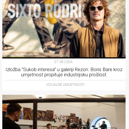
27.06.2026.
Izložba “Sukob interesa” u galeriji Rezon: Boris Bare kroz
umjetnost propituje industrijsku prošlost
VIZUALNE UMJETNOSTI