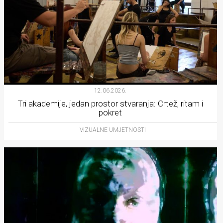
12.06.2026.
Tri akademije, jedan prostor stvaranja: Crtež, ritam i
pokret
VIZUALNE UMJETNOSTI