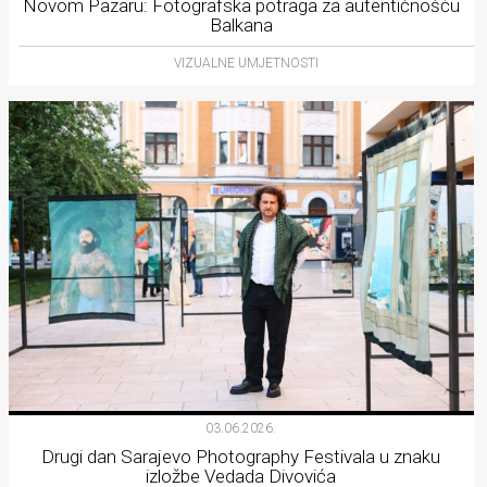
Novom Pazaru: Fotografska potraga za autentičnošću
Balkana
VIZUALNE UMJETNOSTI
03.06.2026.
Drugi dan Sarajevo Photography Festivala u znaku
izložbe Vedada Divovića