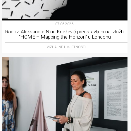
07.06.2026.
Radovi Aleksandre Nine Knežević predstavljeni na izložbi
“HOME – Mapping the Horizon” u Londonu
VIZUALNE UMJETNOSTI