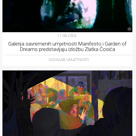
11.06.2026.
Galerija savremenih umjetnosti Manifesto i Garden of
Dreams predstavljaju izložbu Zlatka Ćosića
VIZUALNE UMJETNOSTI