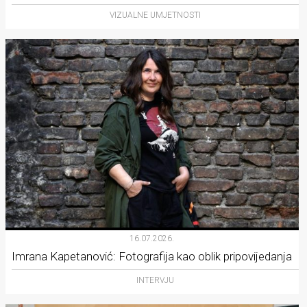
VIZUALNE UMJETNOSTI
16.07.2026.
Imrana Kapetanović: Fotografija kao oblik pripovijedanja
INTERVJU