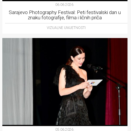
06.06.2026.
Sarajevo Photography Festival: Peti festivalski dan u
znaku fotografije, filma i ličnih priča
VIZUALNE UMJETNOSTI
05.06.2026.