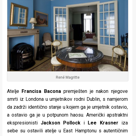
René Magritte
Atelje
Francisa Bacona
premješten je nakon njegove
smrti iz Londona u umjetnikov rodni Dublin, s namjerom
da zadrži identično stanje u kojem ga je umjetnik ostavio,
a ostavio ga je u potpunom haosu. Američki apstraktni
ekspresionisti
Jackson Pollock
i
Lee Krasner
iza
sebe su ostavili atelje u East Hamptonu s autentičnim