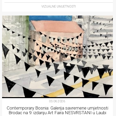
VIZUALNE UMJETNOSTI
03.06.2026.
Contemporary Bosnia: Galerija savremene umjetnosti
Brodac na 9. izdanju Art Faira NESVRSTANI u Laubi