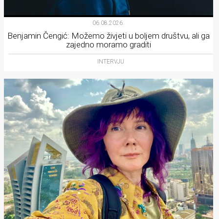
06.08.2026.
Benjamin Čengić: Možemo živjeti u boljem društvu, ali ga
zajedno moramo graditi
INTERVJU