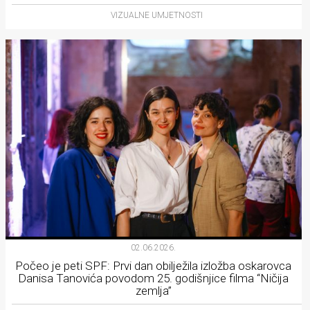
VIZUALNE UMJETNOSTI
02.06.2026.
Počeo je peti SPF: Prvi dan obilježila izložba oskarovca
Danisa Tanovića povodom 25. godišnjice filma “Ničija
zemlja”