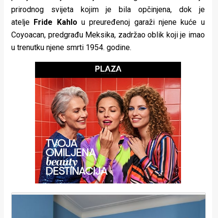
prirodnog svijeta kojim je bila opčinjena, dok je
atelje
Fride Kahlo
u preuređenoj garaži njene kuće u
Coyoacan, predgrađu Meksika, zadržao oblik koji je imao
u trenutku njene smrti 1954. godine.