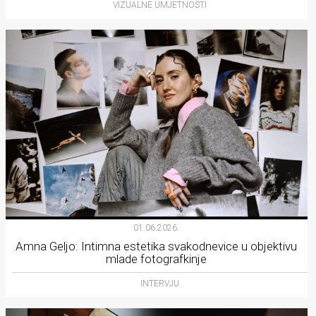
VIZUALNE UMJETNOSTI
01.06.2026.
Amna Geljo: Intimna estetika svakodnevice u objektivu
mlade fotografkinje
INTERVJU