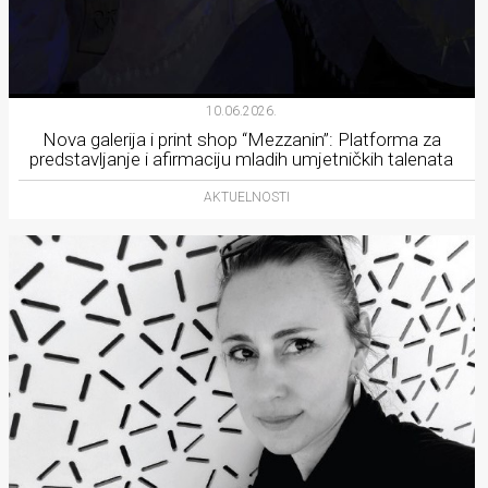
10.06.2026.
Nova galerija i print shop “Mezzanin”: Platforma za
predstavljanje i afirmaciju mladih umjetničkih talenata
AKTUELNOSTI