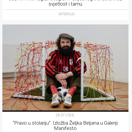
svjetlost i tamu
INTERVJU
28.07.2026.
“Pravo u stolariju”: Izložba Željka Beljana u Galeriji
Manifesto