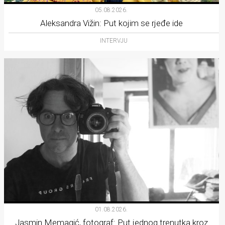
05.08.2026.
Aleksandra Vižin: Put kojim se rjeđe ide
INTERVJU
01.08.2026.
Jasmin Memagić, fotograf: Put jednog trenutka kroz