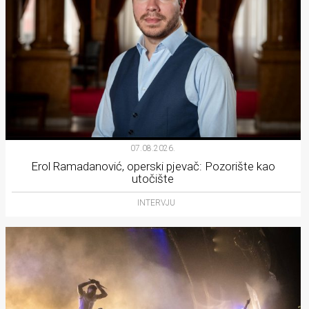
07.08.2026.
Erol Ramadanović, operski pjevač: Pozorište kao
utočište
INTERVJU