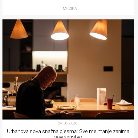
MUZIKA
24.05.2026.
Urbanova nova snažna pjesma: Sve me manje zanima
savršenstvo