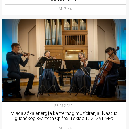
MUZIKA
23.05.2026.
Mladalačka energija kamernog muziciranja: Nastup
gudačkog kvarteta Opifex u sklopu 32. SVEM-a
MUZIKA