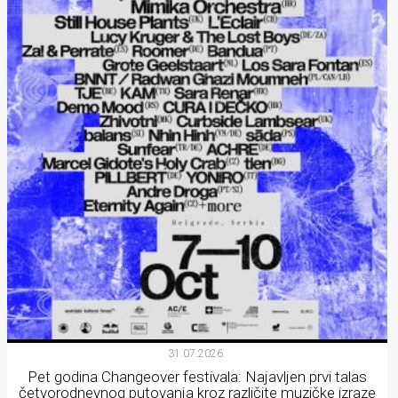
31.07.2026.
Pet godina Changeover festivala: Najavljen prvi talas
četvorodnevnog putovanja kroz različite muzičke izraze