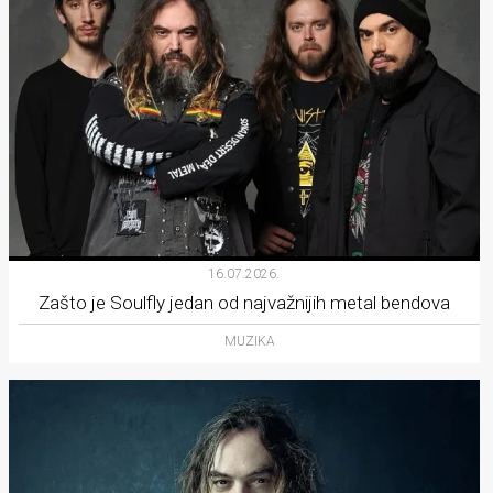
16.07.2026.
Zašto je Soulfly jedan od najvažnijih metal bendova
MUZIKA