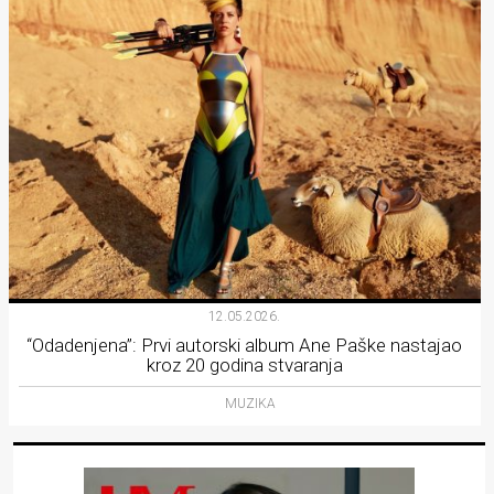
12.05.2026.
“Odadenjena”: Prvi autorski album Ane Paške nastajao
kroz 20 godina stvaranja
MUZIKA