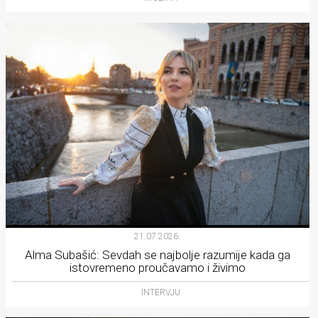
21.07.2026.
Alma Subašić: Sevdah se najbolje razumije kada ga
istovremeno proučavamo i živimo
INTERVJU