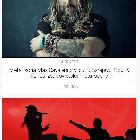
14.07.2026.
Metal ikona Max Cavalera prvi put u Sarajevu: Soulfly
donosi zvuk svjetske metal scene
MUZIKA