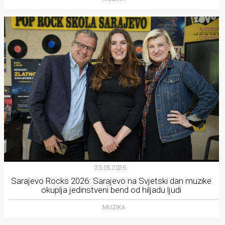
23.05.2026.
Sarajevo Rocks 2026: Sarajevo na Svjetski dan muzike
okuplja jedinstveni bend od hiljadu ljudi
MUZIKA