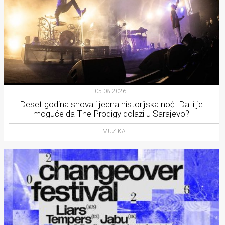
05.08.2026.
Deset godina snova i jedna historijska noć: Da li je
moguće da The Prodigy dolazi u Sarajevo?
MUZIKA