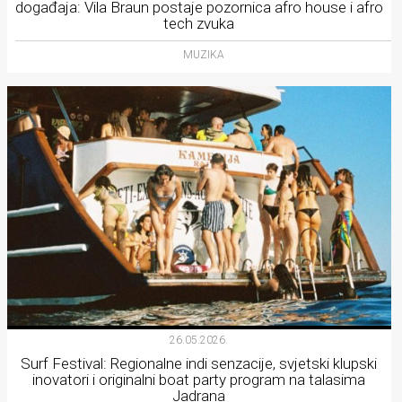
događaja: Vila Braun postaje pozornica afro house i afro
tech zvuka
MUZIKA
26.05.2026.
Surf Festival: Regionalne indi senzacije, svjetski klupski
inovatori i originalni boat party program na talasima
Jadrana