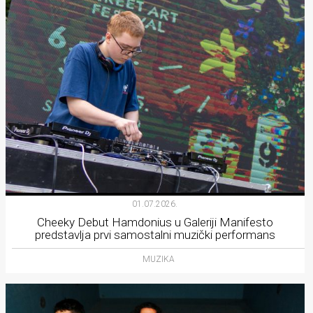
01.07.2026.
Cheeky Debut Hamdonius u Galeriji Manifesto
predstavlja prvi samostalni muzički performans
MUZIKA