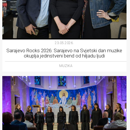
23.05.2026.
Sarajevo Rocks 2026: Sarajevo na Svjetski dan muzike
okuplja jedinstveni bend od hiljadu ljudi
MUZIKA