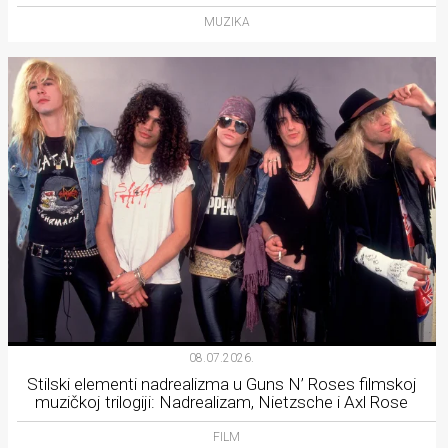
MUZIKA
08.07.2026.
Stilski elementi nadrealizma u Guns N’ Roses filmskoj
muzičkoj trilogiji: Nadrealizam, Nietzsche i Axl Rose
FILM