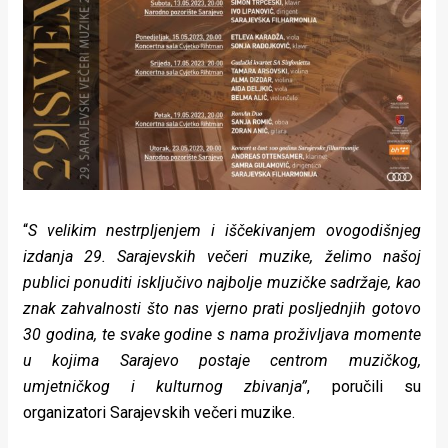
“
S velikim nestrpljenjem i iščekivanjem ovogodišnjeg
izdanja 29. Sarajevskih večeri muzike, želimo našoj
publici ponuditi isključivo najbolje muzičke sadržaje, kao
znak zahvalnosti što nas vjerno prati posljednjih gotovo
30 godina, te svake godine s nama proživljava momente
u kojima Sarajevo postaje centrom muzičkog,
umjetničkog i kulturnog zbivanja”
, poručili su
organizatori Sarajevskih večeri muzike.