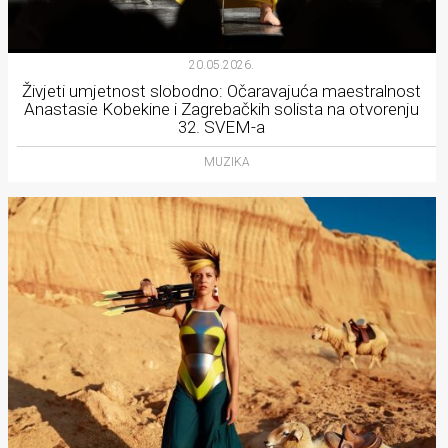
20.05.2026.
Živjeti umjetnost slobodno: Očaravajuća maestralnost
Anastasie Kobekine i Zagrebačkih solista na otvorenju
32. SVEM-a
MUZIKA