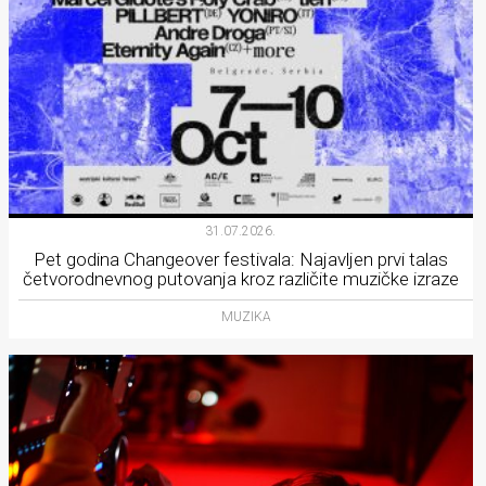
31.07.2026.
Pet godina Changeover festivala: Najavljen prvi talas
četvorodnevnog putovanja kroz različite muzičke izraze
MUZIKA