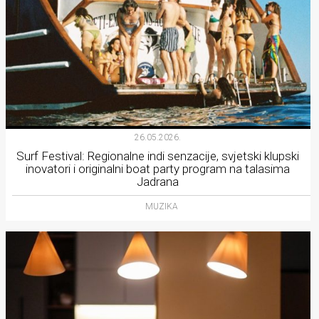
26.05.2026.
Surf Festival: Regionalne indi senzacije, svjetski klupski
inovatori i originalni boat party program na talasima
Jadrana
MUZIKA