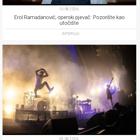
10.08.2026.
Erol Ramadanović, operski pjevač: Pozorište kao
utočište
INTERVJU
05.08.2026.