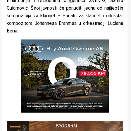
filharmoniju i rezidentnu dirigenticu SVEM-a, Samru
Gulamović. Široj javnosti će ponuditi jednu od najljepših
kompozicija za klarinet – Sonatu za klarinet i orkestar
kompozitora Johannesa Brahmsa u orkestraciji Luciana
Beria.