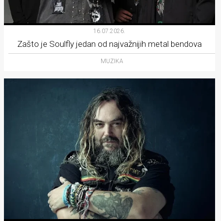
16.07.2026.
Zašto je Soulfly jedan od najvažnijih metal bendova
MUZIKA