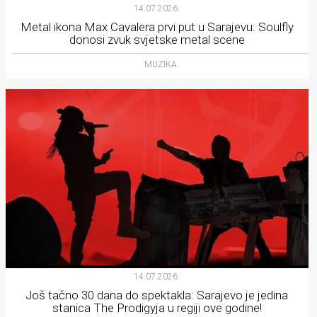
14.07.2026.
Metal ikona Max Cavalera prvi put u Sarajevu: Soulfly
donosi zvuk svjetske metal scene
MUZIKA
14.07.2026.
Još tačno 30 dana do spektakla: Sarajevo je jedina
stanica The Prodigyja u regiji ove godine!