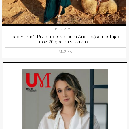
12.05.2026.
“Odadenjena”: Prvi autorski album Ane Paške nastajao
kroz 20 godina stvaranja
MUZIKA