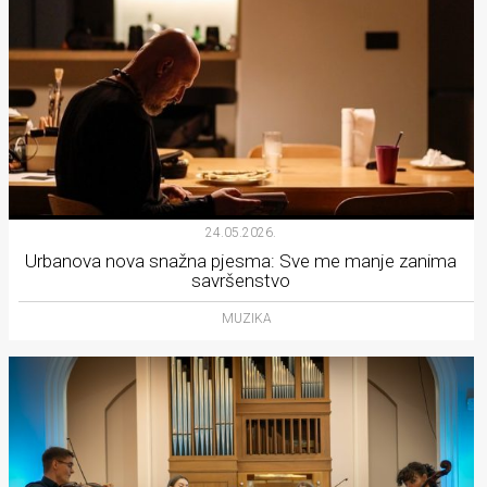
24.05.2026.
Urbanova nova snažna pjesma: Sve me manje zanima
savršenstvo
MUZIKA