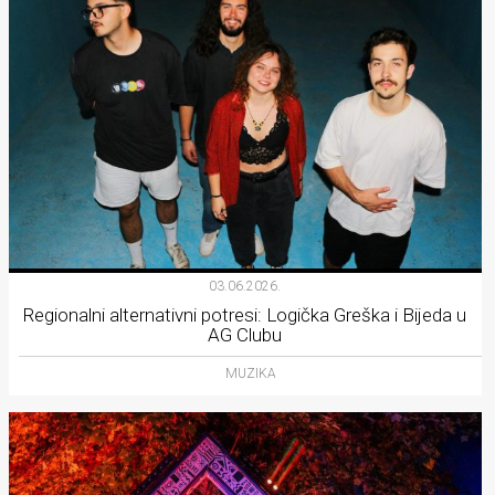
03.06.2026.
Regionalni alternativni potresi: Logička Greška i Bijeda u
AG Clubu
MUZIKA