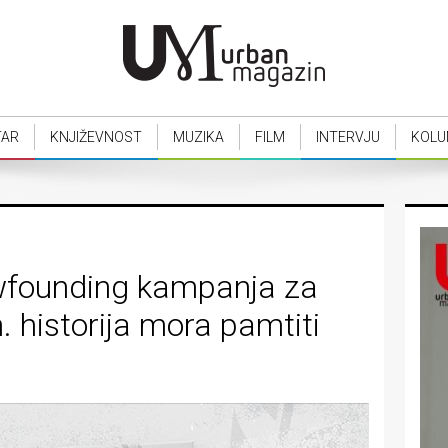
TAR
KNJIŽEVNOST
MUZIKA
FILM
INTERVJU
KOLU
wfounding kampanja za
. historija mora pamtiti