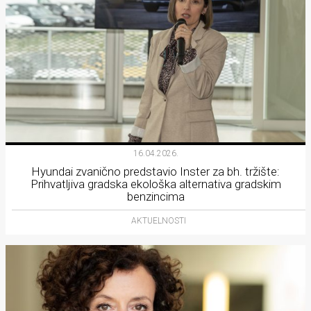
16.04.2026.
Hyundai zvanično predstavio Inster za bh. tržište:
Prihvatljiva gradska ekološka alternativa gradskim
benzincima
AKTUELNOSTI