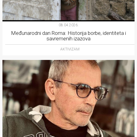
08.04.2026.
Međunarodni dan Roma: Historija borbe, identiteta i
savremenih izazova
AKTIVIZAM