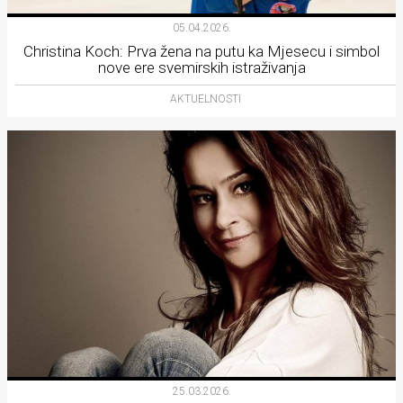
05.04.2026.
Christina Koch: Prva žena na putu ka Mjesecu i simbol
nove ere svemirskih istraživanja
AKTUELNOSTI
25.03.2026.