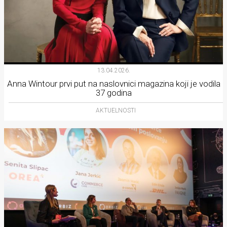
13.04.2026.
Anna Wintour prvi put na naslovnici magazina koji je vodila
37 godina
AKTUELNOSTI