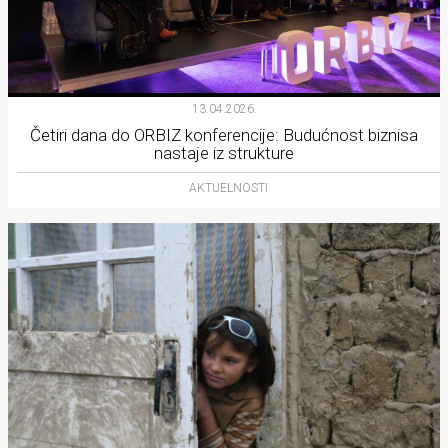
13.04.2026.
Četiri dana do ORBIZ konferencije: Budućnost biznisa
nastaje iz strukture
AKTUELNOSTI