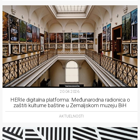
20.04.2026.
HERIe digitalna platforma: Međunarodna radionica o
zaštiti kulturne baštine u Zemaljskom muzeju BiH
AKTUELNOSTI