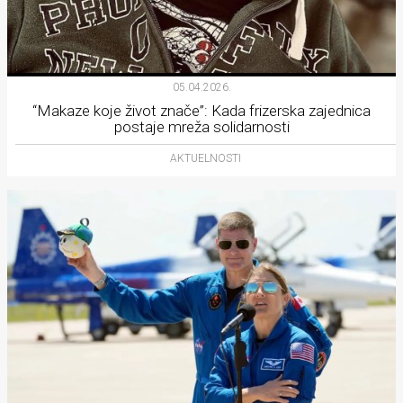
05.04.2026.
“Makaze koje život znače”: Kada frizerska zajednica
postaje mreža solidarnosti
AKTUELNOSTI