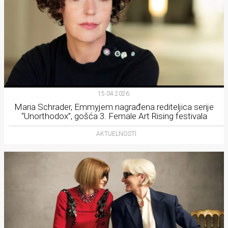
15.04.2026.
Maria Schrader, Emmyjem nagrađena rediteljica serije
“Unorthodox”, gošća 3. Female Art Rising festivala
AKTUELNOSTI