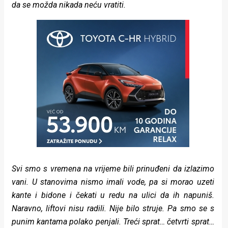
da se možda nikada neću vratiti.
Svi smo s vremena na vrijeme bili prinuđeni da izlazimo
vani. U stanovima nismo imali vode, pa si morao uzeti
kante i bidone i čekati u redu na ulici da ih napuniš.
Naravno, liftovi nisu radili. Nije bilo struje. Pa smo se s
punim kantama polako penjali. Treći sprat… četvrti sprat…