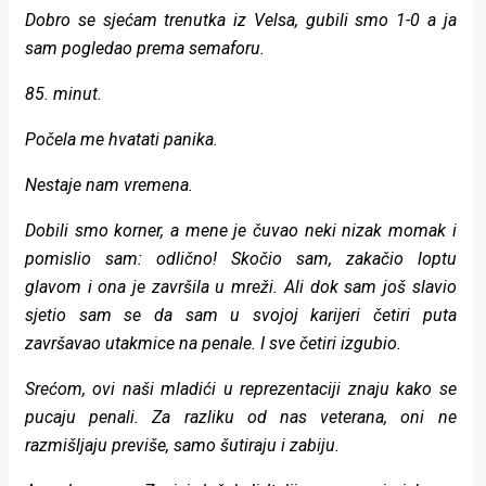
Dobro se sjećam trenutka iz Velsa, gubili smo 1-0 a ja
sam pogledao prema semaforu.
85. minut.
Počela me hvatati panika.
Nestaje nam vremena.
Dobili smo korner, a mene je čuvao neki nizak momak i
pomislio sam: odlično! Skočio sam, zakačio loptu
glavom i ona je završila u mreži. Ali dok sam još slavio
sjetio sam se da sam u svojoj karijeri četiri puta
završavao utakmice na penale. I sve četiri izgubio.
Srećom, ovi naši mladići u reprezentaciji znaju kako se
pucaju penali. Za razliku od nas veterana, oni ne
razmišljaju previše, samo šutiraju i zabiju.