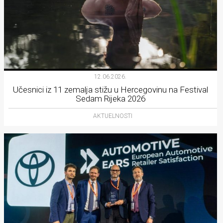
12.06.2026.
Učesnici iz 11 zemalja stižu u Hercegovinu na Festival
Sedam Rijeka 2026
AKTUELNOSTI