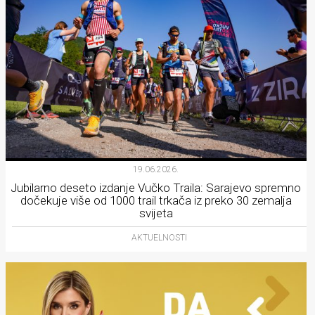
19.06.2026.
Jubilarno deseto izdanje Vučko Traila: Sarajevo spremno
dočekuje više od 1000 trail trkača iz preko 30 zemalja
svijeta
AKTUELNOSTI