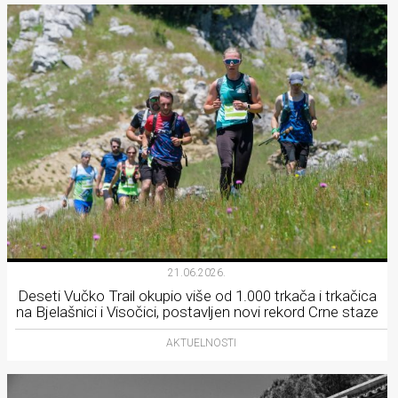
21.06.2026.
Deseti Vučko Trail okupio više od 1.000 trkača i trkačica
na Bjelašnici i Visočici, postavljen novi rekord Crne staze
AKTUELNOSTI