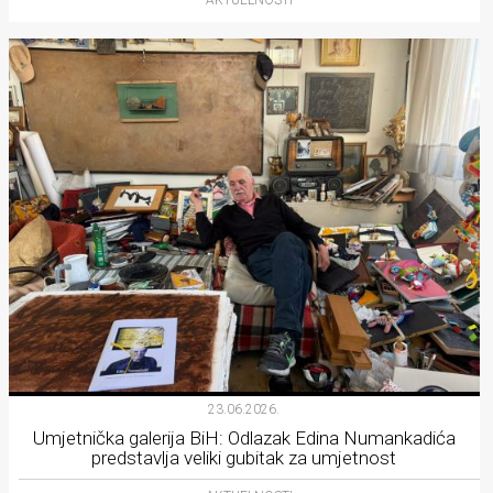
AKTUELNOSTI
23.06.2026.
Umjetnička galerija BiH: Odlazak Edina Numankadića
predstavlja veliki gubitak za umjetnost