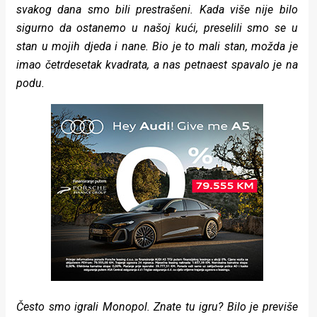
svakog dana smo bili prestrašeni. Kada više nije bilo
sigurno da ostanemo u našoj kući, preselili smo se u
stan u mojih djeda i nane. Bio je to mali stan, možda je
imao četrdesetak kvadrata, a nas petnaest spavalo je na
podu.
Često smo igrali Monopol. Znate tu igru? Bilo je previše