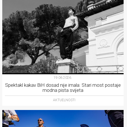
19.06.2026.
Spektakl kakav BiH dosad nije imala: Stari most postaje
modna pista svijeta
AKTUELNOSTI