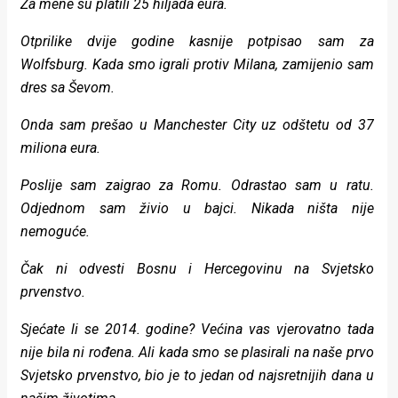
Za mene su platili 25 hiljada eura.
Otprilike dvije godine kasnije potpisao sam za
Wolfsburg. Kada smo igrali protiv Milana, zamijenio sam
dres sa Ševom.
Onda sam prešao u Manchester City uz odštetu od 37
miliona eura.
Poslije sam zaigrao za Romu. Odrastao sam u ratu.
Odjednom sam živio u bajci. Nikada ništa nije
nemoguće.
Čak ni odvesti Bosnu i Hercegovinu na Svjetsko
prvenstvo.
Sjećate li se 2014. godine? Većina vas vjerovatno tada
nije bila ni rođena. Ali kada smo se plasirali na naše prvo
Svjetsko prvenstvo, bio je to jedan od najsretnijih dana u