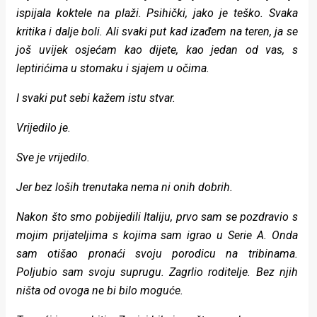
ispijala koktele na plaži. Psihički, jako je teško. Svaka
kritika i dalje boli. Ali svaki put kad izađem na teren, ja se
još uvijek osjećam kao dijete, kao jedan od vas, s
leptirićima u stomaku i sjajem u očima.
I svaki put sebi kažem istu stvar.
Vrijedilo je.
Sve je vrijedilo.
Jer bez loših trenutaka nema ni onih dobrih.
Nakon što smo pobijedili Italiju, prvo sam se pozdravio s
mojim prijateljima s kojima sam igrao u Serie A. Onda
sam otišao pronaći svoju porodicu na tribinama.
Poljubio sam svoju suprugu. Zagrlio roditelje. Bez njih
ništa od ovoga ne bi bilo moguće.