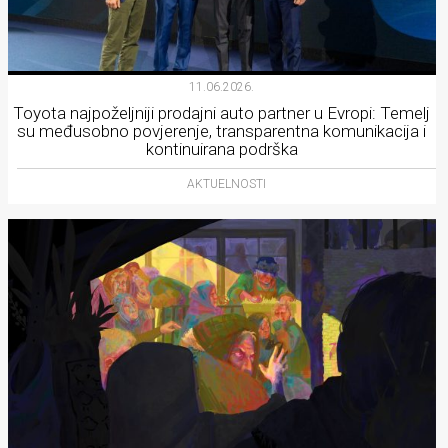
11.06.2026.
Toyota najpoželjniji prodajni auto partner u Evropi: Temelj
su međusobno povjerenje, transparentna komunikacija i
kontinuirana podrška
AKTUELNOSTI