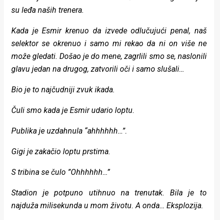
su leđa naših trenera.
Kada je Esmir krenuo da izvede odlučujući penal, naš
selektor se okrenuo i samo mi rekao da ni on više ne
može gledati. Došao je do mene, zagrlili smo se, naslonili
glavu jedan na drugog, zatvorili oči i samo slušali…
Bio je to najčudniji zvuk ikada.
Čuli smo kada je Esmir udario loptu.
Publika je uzdahnula “ahhhhhh…”.
Gigi je zakačio loptu prstima.
S tribina se čulo ”Ohhhhhh…”
Stadion je potpuno utihnuo na trenutak. Bila je to
najduža milisekunda u mom životu. A onda… Eksplozija.