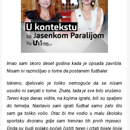
Imao sam skoro deset godina kada je opsada završila.
Nisam ni razmišljao o tome da postanem fudbaler.
Iskreno, djelovalo je toliko nemoguće da se nisam
usudio ni sanjati o tome. Znate, tada je sve bilo srušeno.
Tereni koje danas vidite, na kojima igrate, bili su spaljeni
do temelja. Nastavio sam igrati fudbal samo zato što
sam ga toliko volio. Otac bi me vodio u malu školsku
sportsku dvoranu gdje sam trenirao tih prvih mjeseci.
Onda su ljudi polako počeli čistiti teren i crtati bijele linije