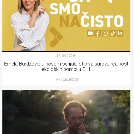
18.06.2026.
Emela Burdžović u novom serijalu otkriva surovu realnost
ekoloških bombi u BiH!
AKTUELNOSTI