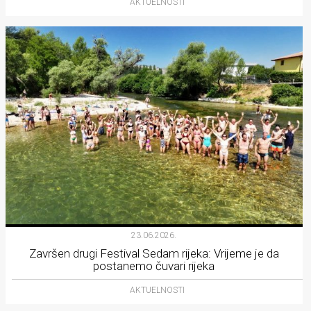
AKTUELNOSTI
23.06.2026.
Završen drugi Festival Sedam rijeka: Vrijeme je da
postanemo čuvari rijeka
AKTUELNOSTI