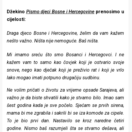
Džekino
Pismo djeci Bosne i Hercegovine
prenosimo u
cijelosti:
Draga djeco Bosne i Hercegovine, želim da vam kažem
nešto važno. Ništa nije nemoguće. Baš ništa.
Mi imamo sreću što smo Bosanci i Hercegovci. I ne
kažem vam to samo kao čovjek koji je ostvario svoje
snove, nego kao dječak koji je preživio rat i koji je vrlo
lako mogao imati potpuno drugačiju sudbinu.
Ne volim pričati o životu za vrijeme opsade Sarajeva, ali
važno je da biste shvatili kako je stvarno bilo. Imao sam
šest godina kada je sve počelo. Sjećam se prvih sirena,
mama bi me zgrabila i sakrili bi se iza komode za cipele.
To je bio prvi dan. Nastavilo se kroz naredne četiri
godine. Nismo baš razumjeli šta se stvarno dešava, ali