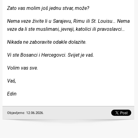
Zato vas molim još jednu stvar, može?
Nema veze živite li u Sarajevu, Rimu ili St. Louisu… Nema
veze da li ste muslimani, jevreji, katolici ili pravoslavci…
Nikada ne zaboravite odakle dolazite.
Vi ste Bosanci i Hercegovci. Svijet je vaš.
Volim vas sve.
Vaš,
Edin
Objavljeno: 12.06.2026.