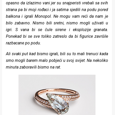
opasno da izlazimo vani jer su snajperisti vrebali sa svih
strana pa bi moji rođaci i ja satima sjedili na podu pored
balkona i igrali Monopol. Ne mogu vam reći da nam je
bilo zabavno. Nismo bili sretni, nismo mogli uživati u
igri. S vana bi se čule sirene i eksplozije granata.
Ponekad bi se sve toliko zatreslo da bi figurice završile
razbacane po podu.
Ali svaki put kad bismo igrali, bili su to mali trenuci kada
smo mogli barem malo pobjeći u svoj svijet. Na nekoliko
minuta zaboravili bismo na rat.