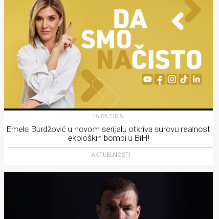
18.06.2026.
Emela Burdžović u novom serijalu otkriva surovu realnost
ekoloških bombi u BiH!
AKTUELNOSTI