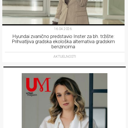
16.04.2026.
Hyundai zvanično predstavio Inster za bh. tržište:
Prihvatljiva gradska ekološka alternativa gradskim
benzincima
AKTUELNOSTI