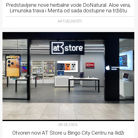
Predstavljene nove herbalne vode DoNatural: Aloe vera,
Limunska trava i Menta od sada dostupne na tržištu
AKTUELNOSTI
09.05.2026.
Otvoren novi AT Store u Bingo City Centru na Ilidži