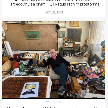
Hercegovinu sa prvim HQ i Regus radnim prostorima
AKTUELNOSTI
23.06.2026.