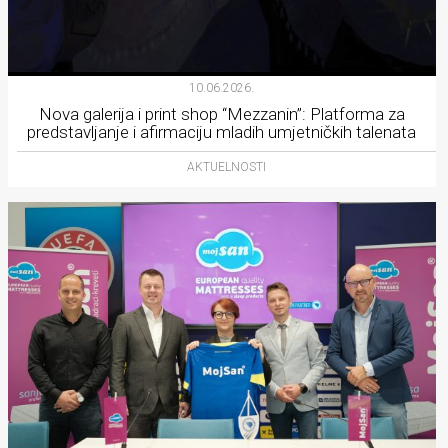
10.06.2026.
Nova galerija i print shop “Mezzanin”: Platforma za
predstavljanje i afirmaciju mladih umjetničkih talenata
AKTUELNOSTI