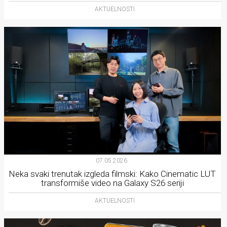
AKTUELNOSTI
07.05.2026.
Neka svaki trenutak izgleda filmski: Kako Cinematic LUT
transformiše video na Galaxy S26 seriji
AKTUELNOSTI