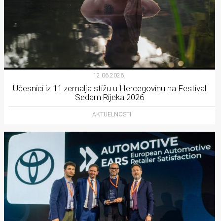
12.06.2026.
Učesnici iz 11 zemalja stižu u Hercegovinu na Festival
Sedam Rijeka 2026
AKTUELNOSTI