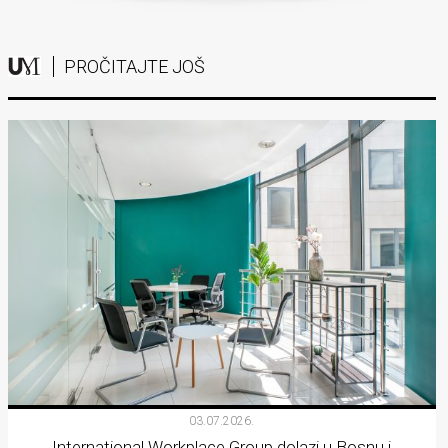
PROČITAJTE JOŠ
03.07.2026.
International Workplace Group dolazi u Bosnu i