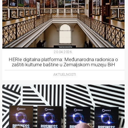
20.04.2026.
HERIe digitalna platforma: Međunarodna radionica o
zaštiti kulturne baštine u Zemaljskom muzeju BiH
AKTUELNOSTI