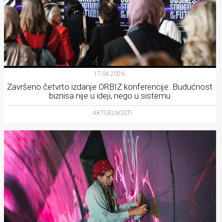
17.04.2026.
Završeno četvrto izdanje ORBIZ konferencije: Budućnost
biznisa nije u ideji, nego u sistemu
AKTUELNOSTI