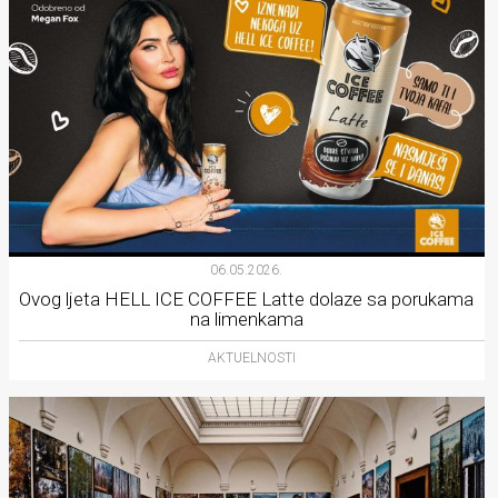
06.05.2026.
Ovog ljeta HELL ICE COFFEE Latte dolaze sa porukama
na limenkama
AKTUELNOSTI