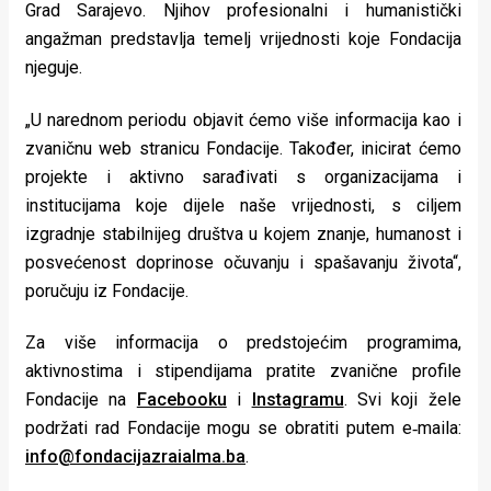
Grad Sarajevo. Njihov profesionalni i humanistički
angažman predstavlja temelj vrijednosti koje Fondacija
njeguje.
„U narednom periodu objavit ćemo više informacija kao i
zvaničnu web stranicu Fondacije. Također, inicirat ćemo
projekte i aktivno sarađivati s organizacijama i
institucijama koje dijele naše vrijednosti, s ciljem
izgradnje stabilnijeg društva u kojem znanje, humanost i
posvećenost doprinose očuvanju i spašavanju života“,
poručuju iz Fondacije.
Za više informacija o predstojećim programima,
aktivnostima i stipendijama pratite zvanične profile
Fondacije na
Facebooku
i
Instagramu
. Svi koji žele
podržati rad Fondacije mogu se obratiti putem e‑maila:
info@fondacijazraialma.ba
.