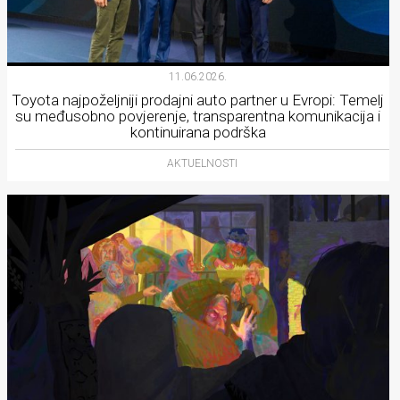
11.06.2026.
Toyota najpoželjniji prodajni auto partner u Evropi: Temelj
su međusobno povjerenje, transparentna komunikacija i
kontinuirana podrška
AKTUELNOSTI