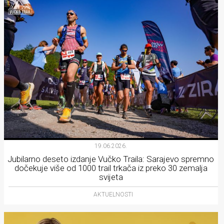
19.06.2026.
Jubilarno deseto izdanje Vučko Traila: Sarajevo spremno
dočekuje više od 1000 trail trkača iz preko 30 zemalja
svijeta
AKTUELNOSTI