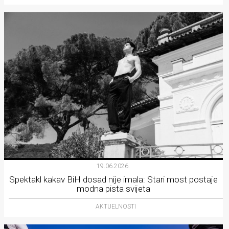
19.06.2026.
Spektakl kakav BiH dosad nije imala: Stari most postaje
modna pista svijeta
AKTUELNOSTI