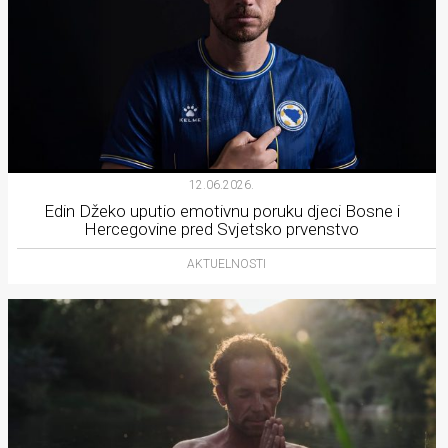
12.06.2026.
Edin Džeko uputio emotivnu poruku djeci Bosne i
Hercegovine pred Svjetsko prvenstvo
AKTUELNOSTI