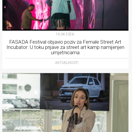
16.04.2026.
FASADA Festival objavio poziv za Female Street Art
Incubator: U toku prijave za street art kamp namijenjen
umjetnicama
AKTUELNOSTI