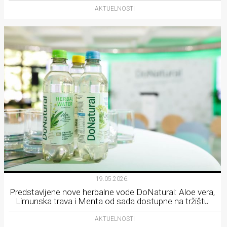
AKTUELNOSTI
19.05.2026.
Predstavljene nove herbalne vode DoNatural: Aloe vera,
Limunska trava i Menta od sada dostupne na tržištu
AKTUELNOSTI