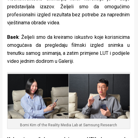
predstavljala izazov. Željeli smo da omogućimo
profesionalni izgled rezultata bez potrebe za naprednim
vještinama obrade videa.
Baek
: Željeli smo da kreiramo iskustvo koje korisnicima
omogućava da pregledaju filmski izgled snimka u
trenutku samog snimanja, a zatim primjene LUT i podijele
video jednim dodirom u Galeriji.
Bomi Kim of the Reality Media Lab at Samsung Research