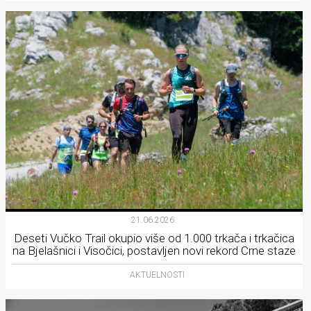
21.06.2026.
Deseti Vučko Trail okupio više od 1.000 trkača i trkačica
na Bjelašnici i Visočici, postavljen novi rekord Crne staze
AKTUELNOSTI