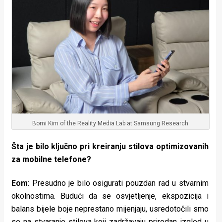
Bomi Kim of the Reality Media Lab at Samsung Research
Šta je bilo ključno pri kreiranju stilova optimizovanih
za mobilne telefone?
Eom
: Presudno je bilo osigurati pouzdan rad u stvarnim
okolnostima. Budući da se osvjetljenje, ekspozicija i
balans bijele boje neprestano mijenjaju, usredotočili smo
se na stvaranje stilova koji zadržavaju prirodan izgled u