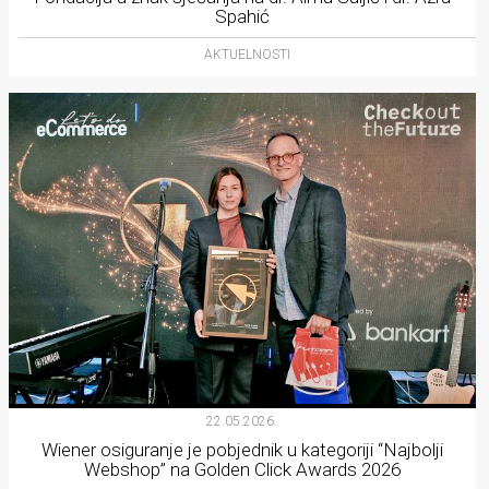
Spahić
AKTUELNOSTI
22.05.2026.
Wiener osiguranje je pobjednik u kategoriji “Najbolji
Webshop” na Golden Click Awards 2026