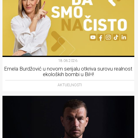
18.06.2026.
Emela Burdžović u novom serijalu otkriva surovu realnost
ekoloških bombi u BiH!
AKTUELNOSTI