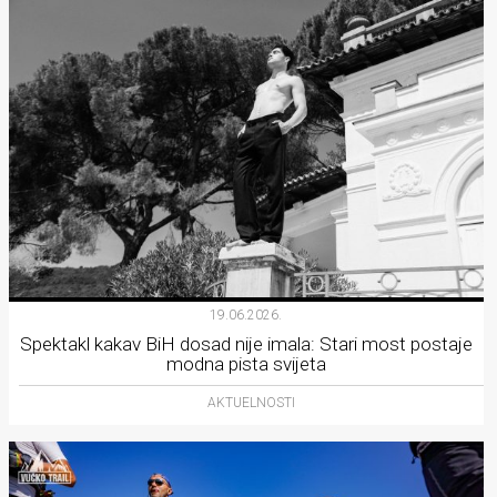
19.06.2026.
Spektakl kakav BiH dosad nije imala: Stari most postaje
modna pista svijeta
AKTUELNOSTI