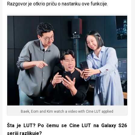
Razgovor je otkrio priču o nastanku ove funkcije.
Baek, Eom and Kim watch a video with Cine LUT applied
Šta je LUT? Po čemu se Cine LUT na Galaxy S26
seriji razlikuje?