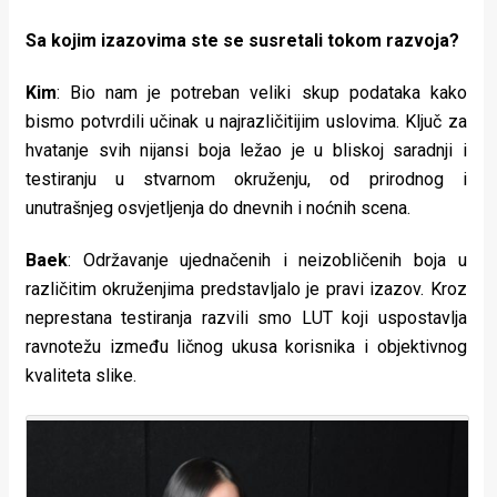
Sa kojim izazovima ste se susretali tokom razvoja?
Kim
: Bio nam je potreban veliki skup podataka kako
bismo potvrdili učinak u najrazličitijim uslovima. Ključ za
hvatanje svih nijansi boja ležao je u bliskoj saradnji i
testiranju u stvarnom okruženju, od prirodnog i
unutrašnjeg osvjetljenja do dnevnih i noćnih scena.
Baek
: Održavanje ujednačenih i neizobličenih boja u
različitim okruženjima predstavljalo je pravi izazov. Kroz
neprestana testiranja razvili smo LUT koji uspostavlja
ravnotežu između ličnog ukusa korisnika i objektivnog
kvaliteta slike.