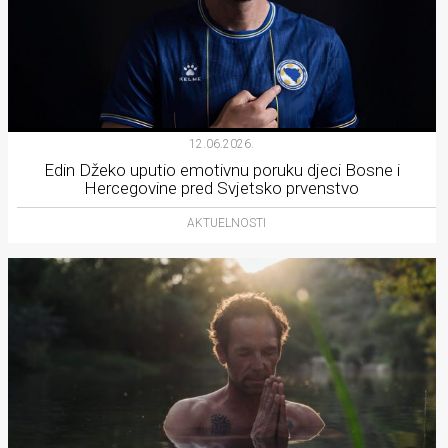
12.06.2026.
Edin Džeko uputio emotivnu poruku djeci Bosne i
Hercegovine pred Svjetsko prvenstvo
AKTUELNOSTI