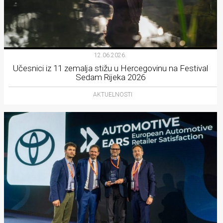
12.06.2026.
Učesnici iz 11 zemalja stižu u Hercegovinu na Festival
Sedam Rijeka 2026
AKTUELNOSTI