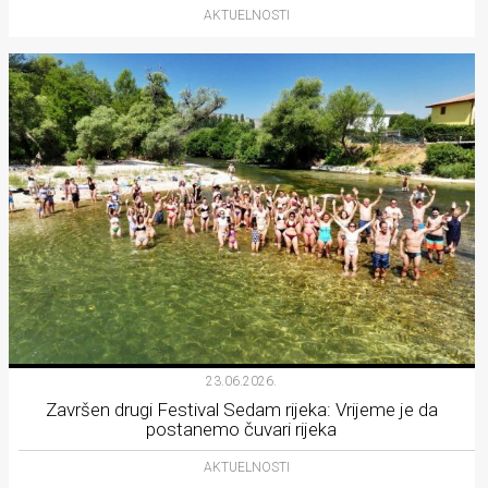
AKTUELNOSTI
23.06.2026.
Završen drugi Festival Sedam rijeka: Vrijeme je da
postanemo čuvari rijeka
AKTUELNOSTI