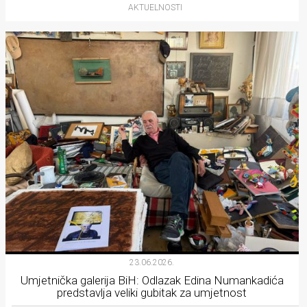
AKTUELNOSTI
23.06.2026.
Umjetnička galerija BiH: Odlazak Edina Numankadića
predstavlja veliki gubitak za umjetnost