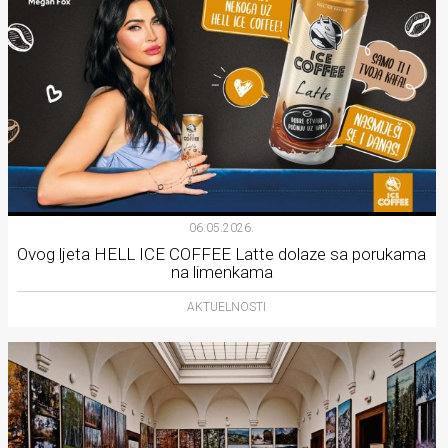
06.05.2026.
Ovog ljeta HELL ICE COFFEE Latte dolaze sa porukama
na limenkama
AKTUELNOSTI