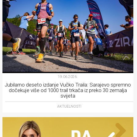
19.06.2026.
Jubilarno deseto izdanje Vučko Traila: Sarajevo spremno
dočekuje više od 1000 trail trkača iz preko 30 zemalja
svijeta
AKTUELNOSTI