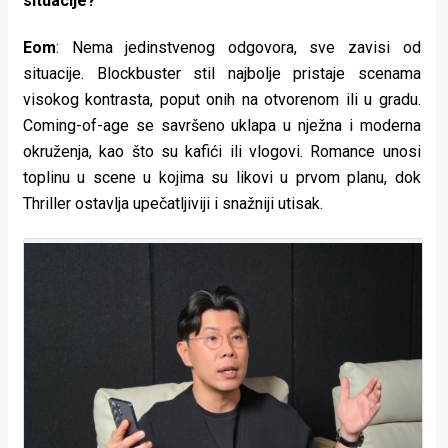
situacije?
Eom
: Nema jedinstvenog odgovora, sve zavisi od
situacije. Blockbuster stil najbolje pristaje scenama
visokog kontrasta, poput onih na otvorenom ili u gradu.
Coming-of-age se savršeno uklapa u nježna i moderna
okruženja, kao što su kafići ili vlogovi. Romance unosi
toplinu u scene u kojima su likovi u prvom planu, dok
Thriller ostavlja upečatljiviji i snažniji utisak.