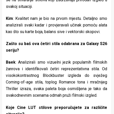
svakoj situaciji.
Kim
: Kvalitet nam je bio na prvom mjestu. Detaljno smo
analizirali svaki kadar i provjeravali učinak pomoću alata
kao što su karte boja, balans sive i vektorski skopovi.
Zašto su baš ova četiri stila odabrana za Galaxy S26
seriju?
Baek
: Analizirali smo vizuelni jezik popularnih filmskih
žanrova i identifikovali četiri reprezentativna stila. Od
visokokontrastnog Blockbuster izgleda do svježeg
Coming-of-age stila, toplog Romance tona i mračnijeg
Thriller izraza, svaka paleta boja osmišljena je tako da
svakodnevnim scenama odmah pruži filmski izgled.
Koje Cine LUT stilove preporučujete za različite