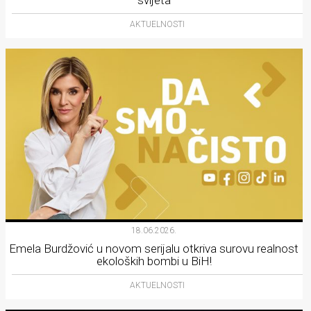
AKTUELNOSTI
18.06.2026.
Emela Burdžović u novom serijalu otkriva surovu realnost
ekoloških bombi u BiH!
AKTUELNOSTI