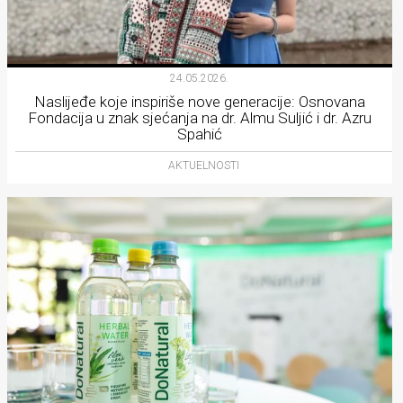
24.05.2026.
Naslijeđe koje inspiriše nove generacije: Osnovana
Fondacija u znak sjećanja na dr. Almu Suljić i dr. Azru
Spahić
AKTUELNOSTI