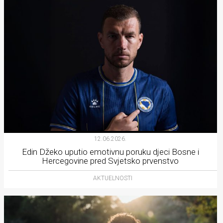
12.06.2026.
Edin Džeko uputio emotivnu poruku djeci Bosne i
Hercegovine pred Svjetsko prvenstvo
AKTUELNOSTI