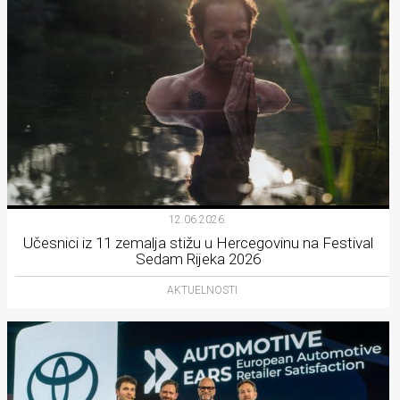
12.06.2026.
Učesnici iz 11 zemalja stižu u Hercegovinu na Festival
Sedam Rijeka 2026
AKTUELNOSTI