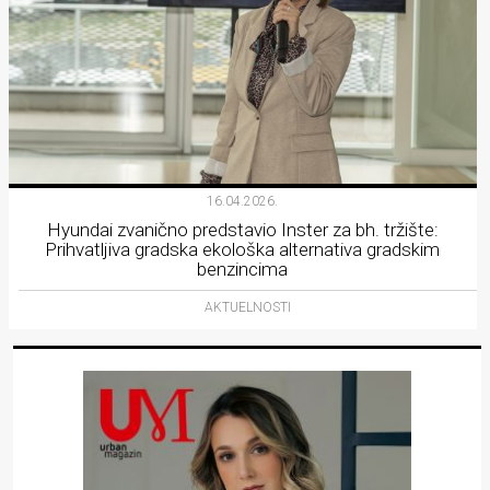
16.04.2026.
Hyundai zvanično predstavio Inster za bh. tržište:
Prihvatljiva gradska ekološka alternativa gradskim
benzincima
AKTUELNOSTI