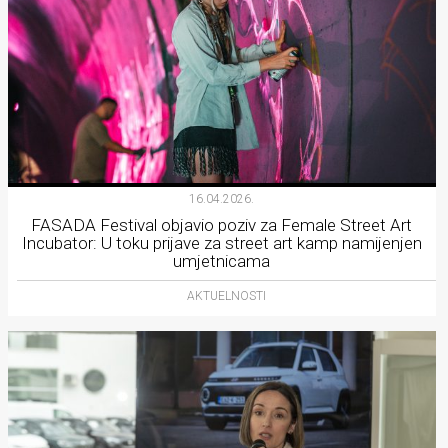
16.04.2026.
FASADA Festival objavio poziv za Female Street Art
Incubator: U toku prijave za street art kamp namijenjen
umjetnicama
AKTUELNOSTI