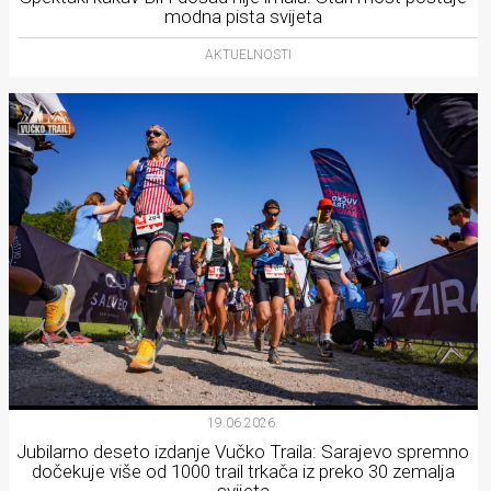
modna pista svijeta
AKTUELNOSTI
19.06.2026.
Jubilarno deseto izdanje Vučko Traila: Sarajevo spremno
dočekuje više od 1000 trail trkača iz preko 30 zemalja
svijeta