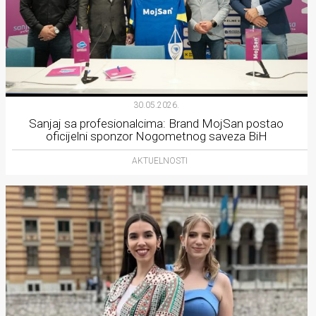
30.05.2026.
Sanjaj sa profesionalcima: Brand MojSan postao
oficijelni sponzor Nogometnog saveza BiH
AKTUELNOSTI