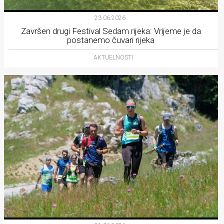
23.06.2026.
Završen drugi Festival Sedam rijeka: Vrijeme je da
postanemo čuvari rijeka
AKTUELNOSTI