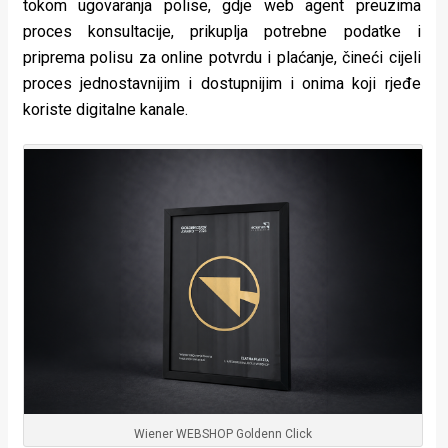
tokom ugovaranja polise, gdje web agent preuzima
proces konsultacije, prikuplja potrebne podatke i
priprema polisu za online potvrdu i plaćanje, čineći cijeli
proces jednostavnijim i dostupnijim i onima koji rjeđe
koriste digitalne kanale.
Wiener WEBSHOP Goldenn Click