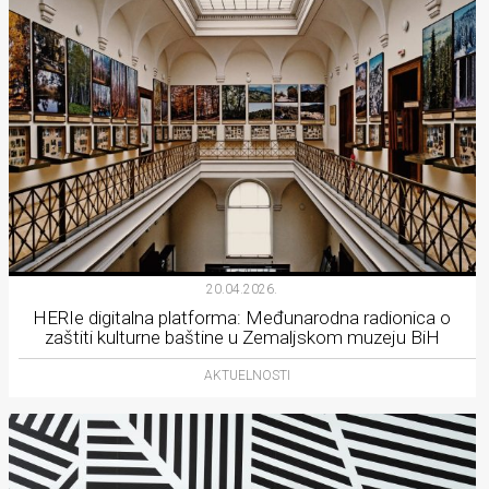
20.04.2026.
HERIe digitalna platforma: Međunarodna radionica o
zaštiti kulturne baštine u Zemaljskom muzeju BiH
AKTUELNOSTI