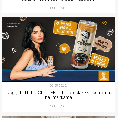
AKTUELNOSTI
06.05.2026.
Ovog ljeta HELL ICE COFFEE Latte dolaze sa porukama
na limenkama
AKTUELNOSTI