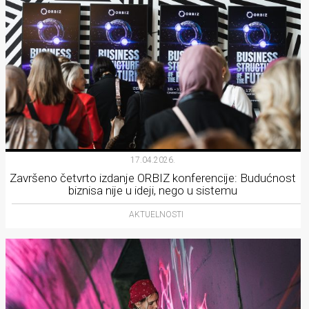
17.04.2026.
Završeno četvrto izdanje ORBIZ konferencije: Budućnost
biznisa nije u ideji, nego u sistemu
AKTUELNOSTI