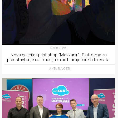
10.06.2026.
Nova galerija i print shop “Mezzanin”: Platforma za
predstavljanje i afirmaciju mladih umjetničkih talenata
AKTUELNOSTI