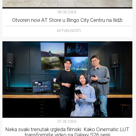
09.05.2026.
Otvoren novi AT Store u Bingo City Centru na Ilidži
AKTUELNOSTI
07.05.2026.
Neka svaki trenutak izgleda filmski: Kako Cinematic LUT
transformiše video na Galaxy S26 seriji