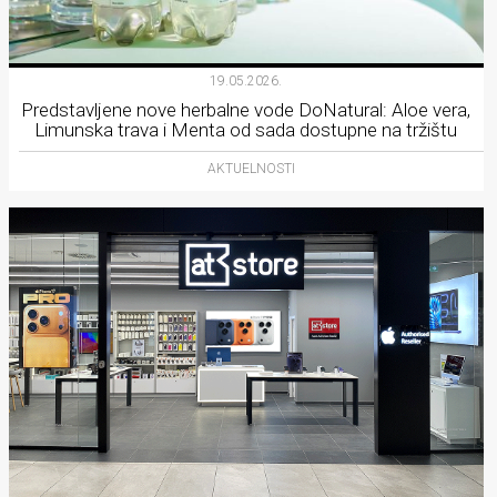
19.05.2026.
Predstavljene nove herbalne vode DoNatural: Aloe vera,
Limunska trava i Menta od sada dostupne na tržištu
AKTUELNOSTI