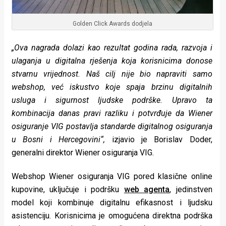
Golden Click Awards dodjela
„Ova nagrada dolazi kao rezultat godina rada, razvoja i
ulaganja u digitalna rješenja koja korisnicima donose
stvarnu vrijednost. Naš cilj nije bio napraviti samo
webshop, već iskustvo koje spaja brzinu digitalnih
usluga i sigurnost ljudske podrške. Upravo ta
kombinacija danas pravi razliku i potvrđuje da Wiener
osiguranje VIG postavlja standarde digitalnog osiguranja
u Bosni i Hercegovini“,
izjavio je Borislav Doder,
generalni direktor Wiener osiguranja VIG.
Webshop Wiener osiguranja VIG pored klasične online
kupovine, uključuje i podršku
web agenta
, jedinstven
model koji kombinuje digitalnu efikasnost i ljudsku
asistenciju. Korisnicima je omogućena direktna podrška