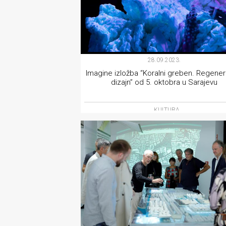
28.09.2023.
Imagine izložba “Koralni greben. Regenera
dizajn” od 5. oktobra u Sarajevu
KULTURA