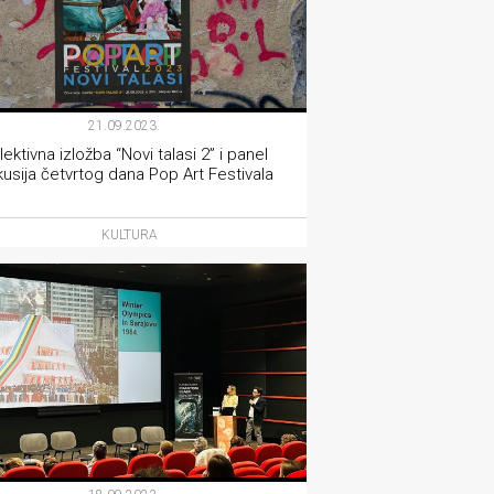
21.09.2023.
lektivna izložba “Novi talasi 2” i panel
kusija četvrtog dana Pop Art Festivala
KULTURA