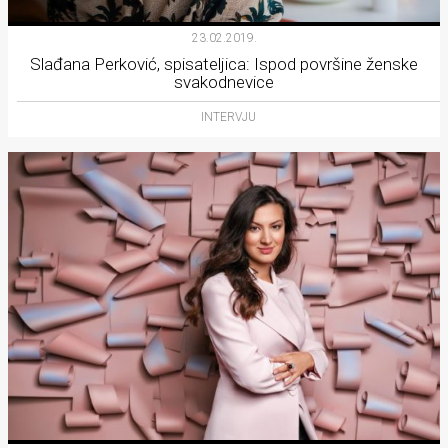
23.02.2019.
Slađana Perković, spisateljica: Ispod površine ženske
svakodnevice
INTERVJU