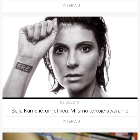
INTERVJU
03.06.2019.
Šejla Kamerić, umjetnica: Mi smo te koje stvaramo
INTERVJU