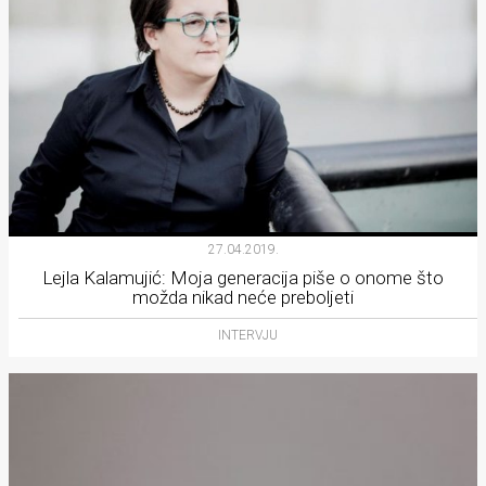
27.04.2019.
Lejla Kalamujić: Moja generacija piše o onome što
možda nikad neće preboljeti
INTERVJU