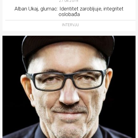
27.04.2019.
Alban Ukaj, glumac: Identitet zarobljuje, integritet
oslobađa
INTERVJU