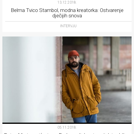
13.12.2018.
Belma Tvico Stambol, modna kreatorka: Ostvarenje
dječijih snova
INTERVJU
05.11.2018.