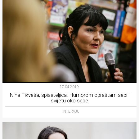
27.04.2019.
Nina Tikveša, spisateljica: Humorom opraštam sebi i
svijetu oko sebe
INTERVJU