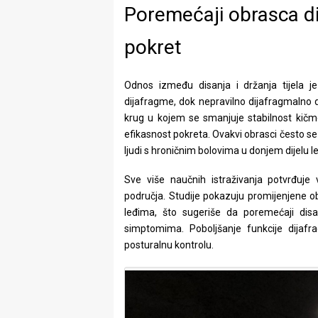
Poremećaji obrasca dis
pokret
Odnos između disanja i držanja tijela j
dijafragme, dok nepravilno dijafragmalno 
krug u kojem se smanjuje stabilnost kičm
efikasnost pokreta. Ovakvi obrasci često se
ljudi s hroničnim bolovima u donjem dijelu l
Sve više naučnih istraživanja potvrđuje
područja. Studije pokazuju promijenjene 
leđima, što sugeriše da poremećaji disa
simptomima. Poboljšanje funkcije dijafr
posturalnu kontrolu.