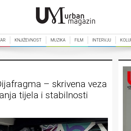
TAR
KNJIŽEVNOST
MUZIKA
FILM
INTERVJU
KOLU
Dijafragma – skrivena veza
nja tijela i stabilnosti