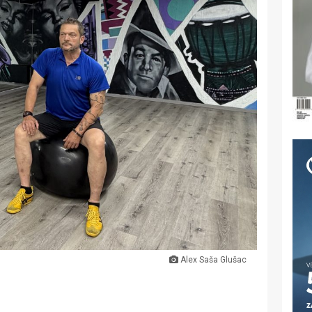
Alex Saša Glušac