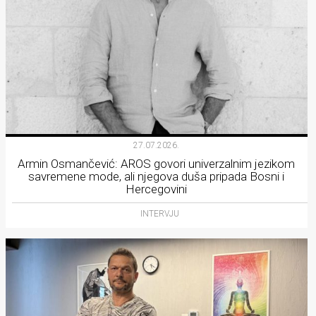
27.07.2026.
Armin Osmančević: AROS govori univerzalnim jezikom
savremene mode, ali njegova duša pripada Bosni i
Hercegovini
INTERVJU