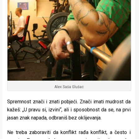
Alex Saša Glušac
Spremnost znači i znati pobjeći. Znači imati mudrost da
kažeš: „U pravu si, izvini“, ali i sposobnost da se, na prvi
jasan znak napada, odbraniš bez oklijevanja.
Ne treba zaboraviti da konflikt rađa konflikt, a često i