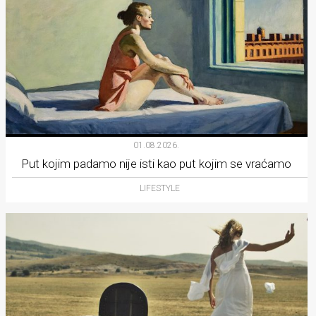
01.08.2026.
Put kojim padamo nije isti kao put kojim se vraćamo
LIFESTYLE