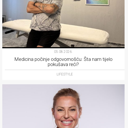
05.08.2026.
Medicina počinje odgovornošću: Šta nam tijelo
pokušava reći?
LIFESTYLE