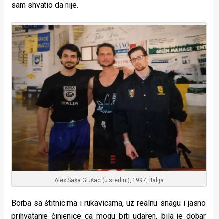
sam shvatio da nije.
Alex Saša Glušac (u sredini), 1997, Italija
Borba sa štitnicima i rukavicama, uz realnu snagu i jasno
prihvatanje činjenice da mogu biti udaren, bila je dobar