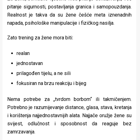
pitanje sigurnosti, postavljanja granica i samopouzdanja.
Realnost je takva da su žene češće meta iznenadnih
napada, psihološke manipulacije i fizičkog nasilja.
Zato trening za žene mora biti:
realan
jednostavan
prilagođen tijelu, a ne sili
fokusiran na brzu reakciju i bijeg
Nema potrebe za „tvrdom borbom“ ili takmičenjem.
Potrebno je razumijevanje distance, glasa, stava, kretanja
i korištenja najjednostavnijih alata. Najjače oružje žene su
svijest, odlučnost i sposobnost da reaguje bez
zamrzavanja.