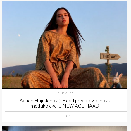
02.08.2026.
Adnan Hajrulahović Haad predstavlja novu
međukolekciju NEW AGE HAAD
LIFESTYLE