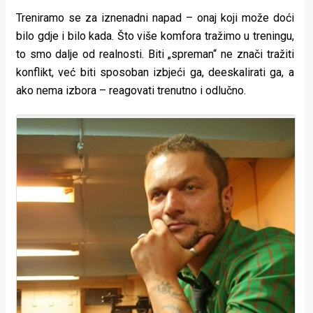
Treniramo se za iznenadni napad – onaj koji može doći
bilo gdje i bilo kada. Što više komfora tražimo u treningu,
to smo dalje od realnosti. Biti „spreman“ ne znači tražiti
konflikt, već biti sposoban izbjeći ga, deeskalirati ga, a
ako nema izbora – reagovati trenutno i odlučno.