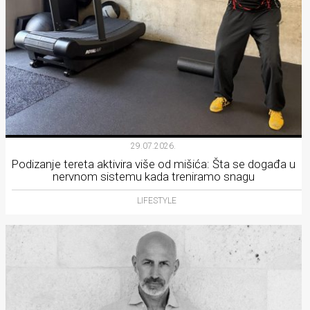
29.07.2026.
Podizanje tereta aktivira više od mišića: Šta se događa u
nervnom sistemu kada treniramo snagu
LIFESTYLE