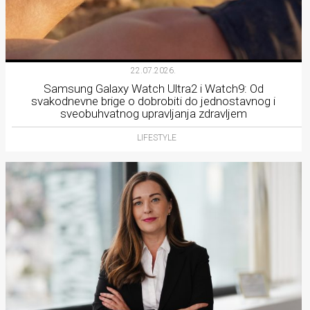
22.07.2026.
Samsung Galaxy Watch Ultra2 i Watch9: Od
svakodnevne brige o dobrobiti do jednostavnog i
sveobuhvatnog upravljanja zdravljem
LIFESTYLE