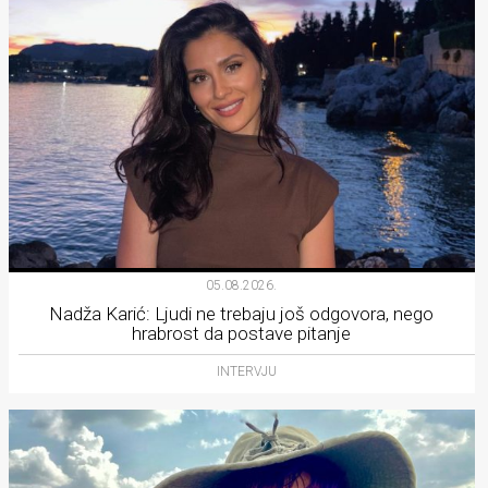
05.08.2026.
Nadža Karić: Ljudi ne trebaju još odgovora, nego
hrabrost da postave pitanje
INTERVJU