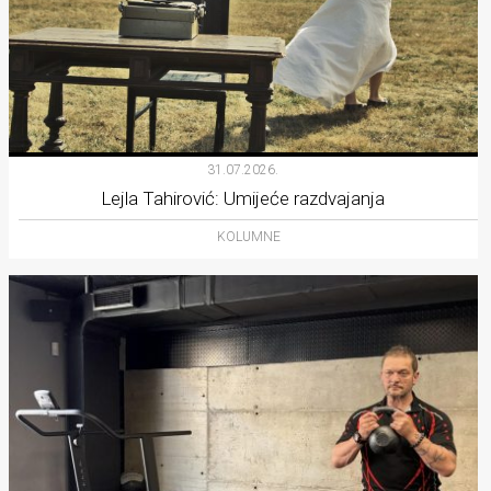
31.07.2026.
Lejla Tahirović: Umijeće razdvajanja
KOLUMNE