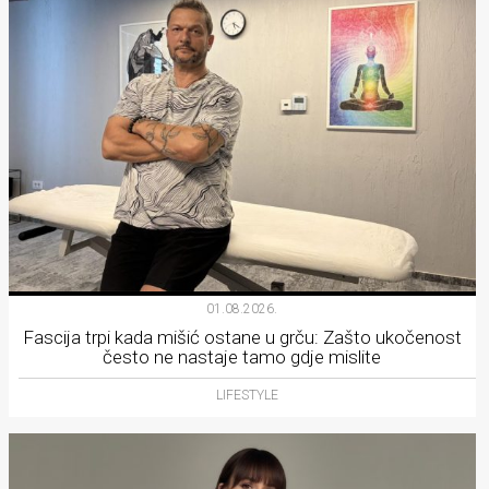
01.08.2026.
Fascija trpi kada mišić ostane u grču: Zašto ukočenost
često ne nastaje tamo gdje mislite
LIFESTYLE