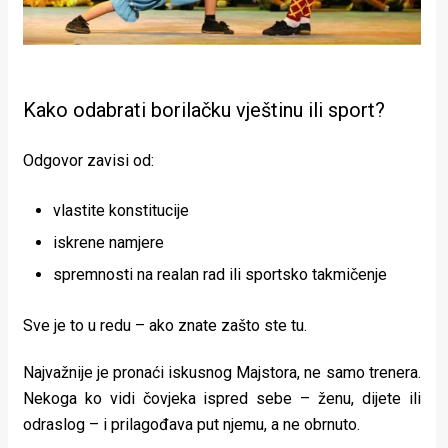
Kako odabrati borilačku vještinu ili sport?
Odgovor zavisi od:
vlastite konstitucije
iskrene namjere
spremnosti na realan rad ili sportsko takmičenje
Sve je to u redu – ako znate zašto ste tu.
Najvažnije je pronaći iskusnog Majstora, ne samo trenera.
Nekoga ko vidi čovjeka ispred sebe – ženu, dijete ili
odraslog – i prilagođava put njemu, a ne obrnuto.