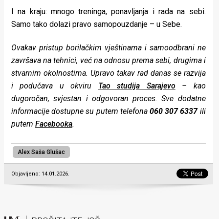
I na kraju: mnogo treninga, ponavljanja i rada na sebi.
Samo tako dolazi pravo samopouzdanje – u Sebe.
Ovakav pristup borilačkim vještinama i samoodbrani ne
završava na tehnici, već na odnosu prema sebi, drugima i
stvarnim okolnostima. Upravo takav rad danas se razvija
i podučava u okviru
Tao studija Sarajevo
– kao
dugoročan, svjestan i odgovoran proces. Sve dodatne
informacije dostupne su putem telefona
060 307 6337
ili
putem
Facebooka
.
Alex Saša Glušac
Objavljeno: 14.01.2026.