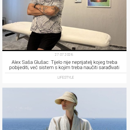
27.07.2026.
Alex Saša Glušac: Tijelo nije neprijatelj kojeg treba
pobijediti, već sistem s kojim treba naučiti sarađivati
LIFESTYLE