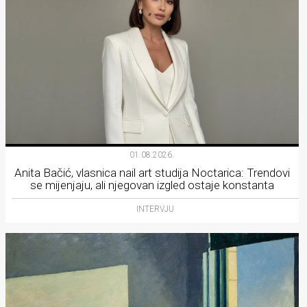
01.08.2026.
Anita Bačić, vlasnica nail art studija Noctarica: Trendovi
se mijenjaju, ali njegovan izgled ostaje konstanta
INTERVJU