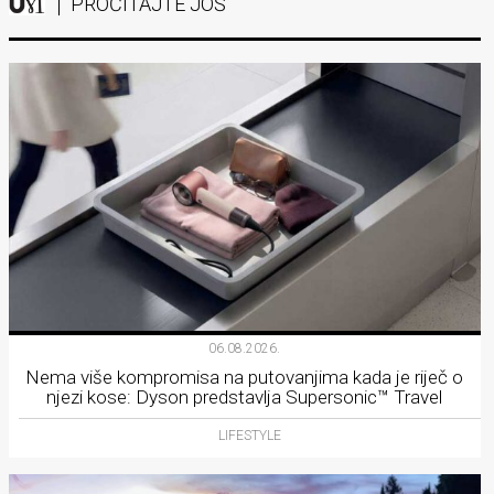
PROČITAJTE JOŠ
06.08.2026.
Nema više kompromisa na putovanjima kada je riječ o
njezi kose: Dyson predstavlja Supersonic™ Travel
LIFESTYLE