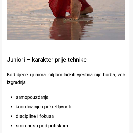
Juniori – karakter prije tehnike
Kod djece i juniora, cilj borilačkih vještina nije borba, već
izgradnja:
samopouzdanja
koordinacije i pokretljivosti
discipline i fokusa
smirenosti pod pritiskom