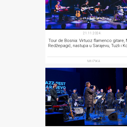
21.11.2024.
Tour de Bosnia: Virtuoz flamenco gitare, 
Redžepagić, nastupa u Sarajevu, Tuzli i K
MUZIKA