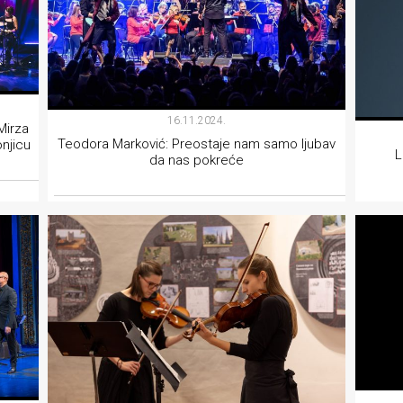
16.11.2024.
Mirza
Teodora Marković: Preostaje nam samo ljubav
onjicu
L
da nas pokreće
MUZIKA