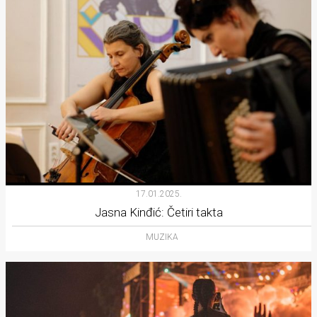
17.01.2025.
Jasna Kinđić: Četiri takta
MUZIKA