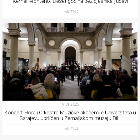
Kemal Monteno: Deset godina bez pjesnika ljubavi
MUZIKA
19.01.2025.
Koncert Hora i Orkestra Muzičke akademije Univerziteta u
Sarajevu upriličen u Zemaljskom muzeju BiH
MUZIKA