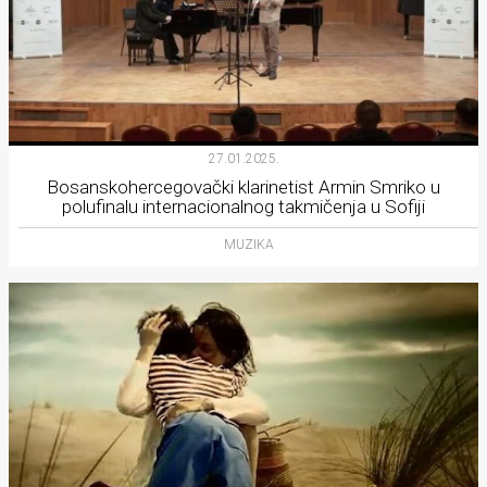
27.01.2025.
Bosanskohercegovački klarinetist Armin Smriko u
polufinalu internacionalnog takmičenja u Sofiji
MUZIKA