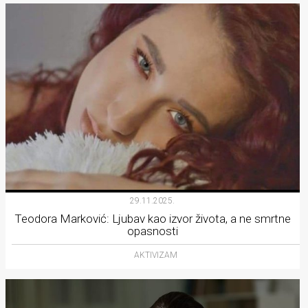
29.11.2025.
Teodora Marković: Ljubav kao izvor života, a ne smrtne
opasnosti
AKTIVIZAM