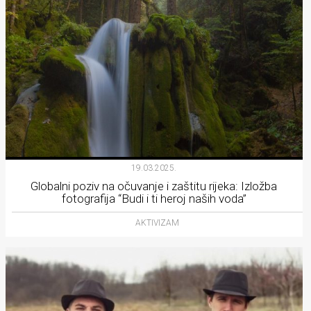
19.03.2025.
Globalni poziv na očuvanje i zaštitu rijeka: Izložba
fotografija “Budi i ti heroj naših voda”
AKTIVIZAM