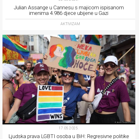
Julian Assange u Cannesu s majicom ispisanom
imenima 4.986 djece ubijene u Gazi
AKTIVIZAM
17.05.2025.
Ljudska prava LGBTI osoba u BiH: Regresivne politike