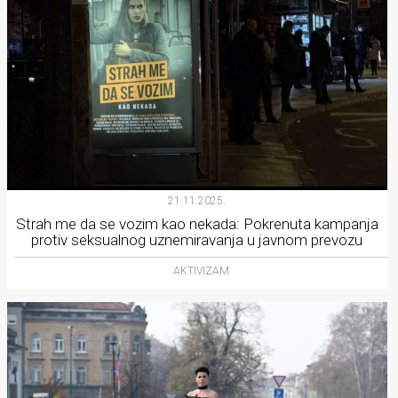
21.11.2025.
Strah me da se vozim kao nekada: Pokrenuta kampanja
protiv seksualnog uznemiravanja u javnom prevozu
AKTIVIZAM