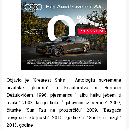
Objavio je “Greatest Shits – Antologiju suvremene
hrvatske gluposti” u koautorstvu s Borisom
Dežulovićem, 1998, pjesmaricu “Haiku haiku jebem ti
maiku” 2003, knjigu lirike “Ljubavnici iz Verone” 2007,
čitanke “Sun Tzu na prozorčiću” 2009, “Bezgaća
povijesne zbiljnosti” 2010. godine i ”Gusle u magli”
2013. godine.