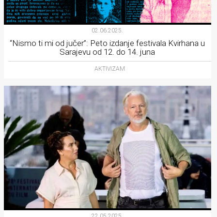
02.06.2025.
“Nismo ti mi od jučer”: Peto izdanje festivala Kvirhana u
Sarajevu od 12. do 14. juna
AKTIVIZAM
22.05.2025.