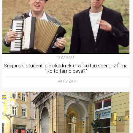
12.03.2025.
Srbijanski studenti u blokadi rekreirali kultnu scenu iz filma
“Ko to tamo peva?”
AKTIVIZAM