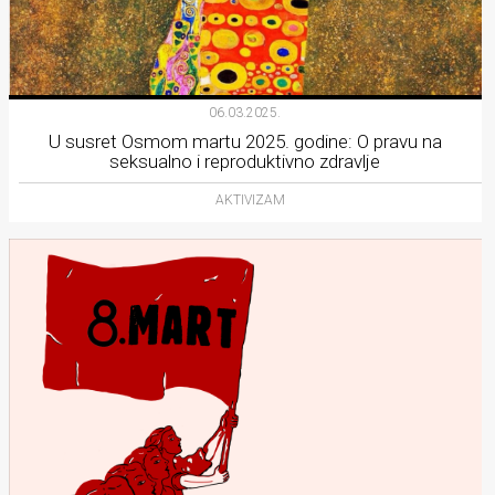
06.03.2025.
U susret Osmom martu 2025. godine: O pravu na
seksualno i reproduktivno zdravlje
AKTIVIZAM