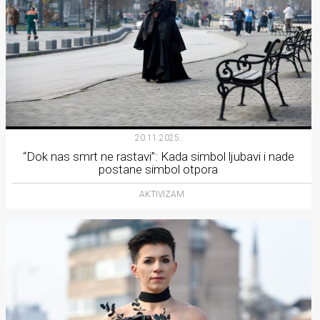
20.11.2025.
“Dok nas smrt ne rastavi”: Kada simbol ljubavi i nade
postane simbol otpora
AKTIVIZAM