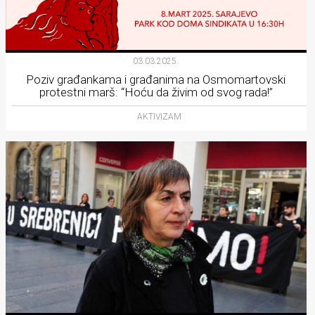
03.03.2025.
Poziv građankama i građanima na Osmomartovski
protestni marš: “Hoću da živim od svog rada!”
AKTIVIZAM