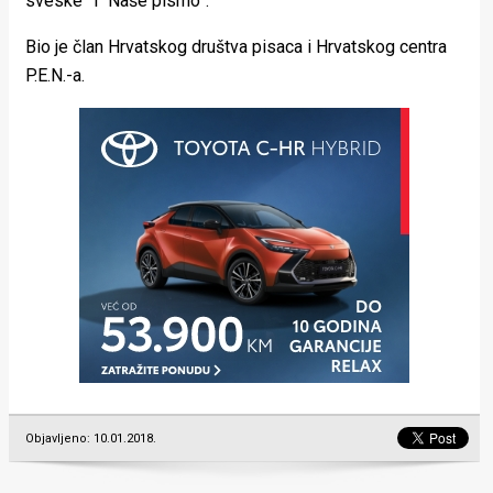
sveske” i “Naše pismo”.
Bio je član Hrvatskog društva pisaca i Hrvatskog centra
P.E.N.-a.
Objavljeno: 10.01.2018.