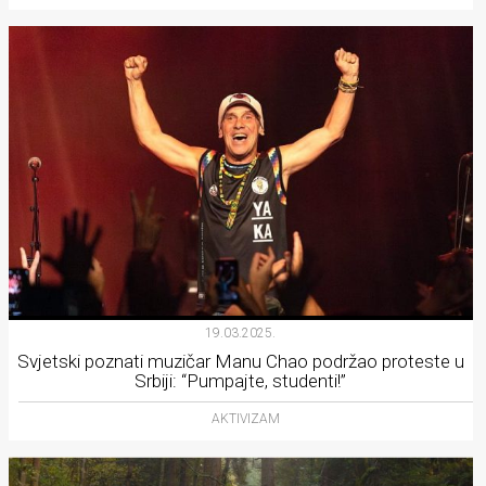
19.03.2025.
Svjetski poznati muzičar Manu Chao podržao proteste u
Srbiji: “Pumpajte, studenti!”
AKTIVIZAM