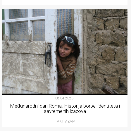
08.04.2026.
Međunarodni dan Roma: Historija borbe, identiteta i
savremenih izazova
AKTIVIZAM