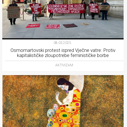
08.03.2025.
Osmomartovski protest ispred Vječne vatre: Protiv
kapitalističke zloupotrebe feminističke borbe
AKTIVIZAM