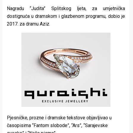
Nagradu “Judita” Splitskog ljeta, za umjetnička
dostignuća u dramskom i glazbenom programu, dobio je
2017. za dramu Aziz.
Pjesničke, prozne i dramske tekstove objavljivao u
časopisima “Fantom slobode”, “Ars”, “Sarajevske