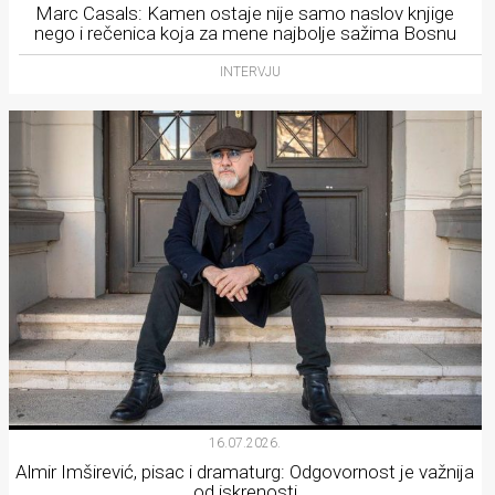
Marc Casals: Kamen ostaje nije samo naslov knjige
nego i rečenica koja za mene najbolje sažima Bosnu
INTERVJU
16.07.2026.
Almir Imširević, pisac i dramaturg: Odgovornost je važnija
od iskrenosti