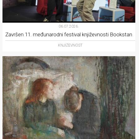
06.07.2026.
Završen 11. međunarodni festival književnosti Bookstan
KNJIŽEVNOST