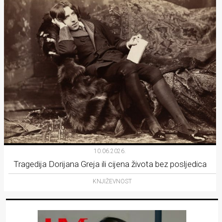
10.06.2026.
Tragedija Dorijana Greja ili cijena života bez posljedica
KNJIŽEVNOST