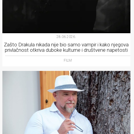
28.06.2026.
Zašto Drakula nikada nije bio samo vampir i kako njegova
privlačnost otkriva duboke kulturne i društvene napetosti
FILM