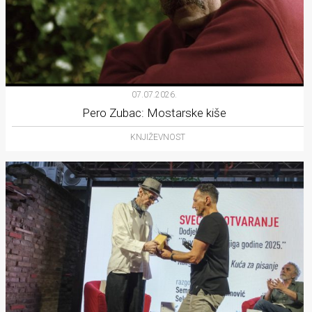
07.07.2026.
Pero Zubac: Mostarske kiše
KNJIŽEVNOST