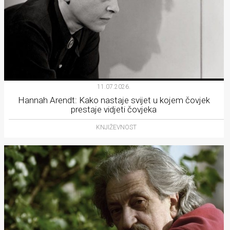
11.07.2026.
Hannah Arendt: Kako nastaje svijet u kojem čovjek
prestaje vidjeti čovjeka
KNJIŽEVNOST