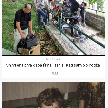
12.07.2026.
Snimljena prva klapa filma i serije “Kad sam bio hodža”
FILM