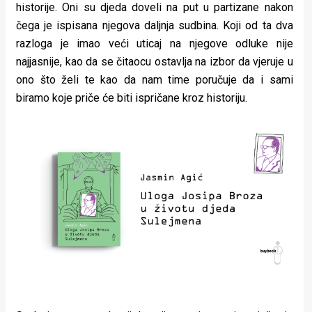
historije. Oni su djeda doveli na put u partizane nakon
čega je ispisana njegova daljnja sudbina. Koji od ta dva
razloga je imao veći uticaj na njegove odluke nije
najjasnije, kao da se čitaocu ostavlja na izbor da vjeruje u
ono što želi te kao da nam time poručuje da i sami
biramo koje priče će biti ispričane kroz historiju.