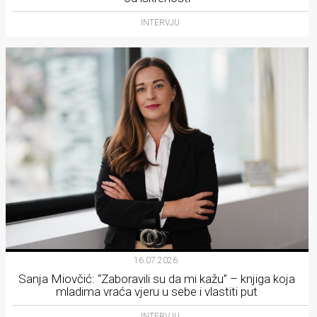
INTERVJU
16.07.2026.
Sanja Miovčić: “Zaboravili su da mi kažu” – knjiga koja
mladima vraća vjeru u sebe i vlastiti put
INTERVJU