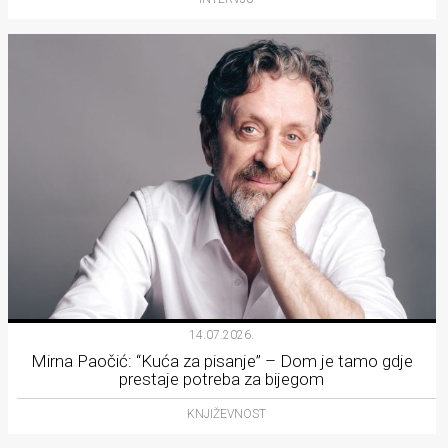
14.07.2026.
Mirna Paočić: “Kuća za pisanje” – Dom je tamo gdje
prestaje potreba za bijegom
KNJIŽEVNOST