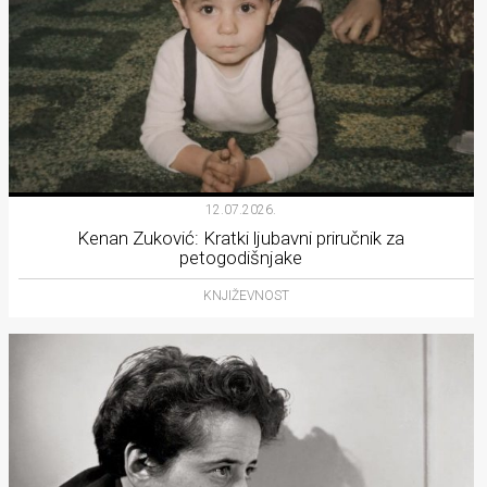
12.07.2026.
Kenan Zuković: Kratki ljubavni priručnik za
petogodišnjake
KNJIŽEVNOST