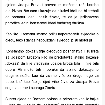
djelom Josipa Broza i proveo je, možemo reći lucidno
dio života, što nam ukazuje da nikakvi idoli ne bi trebali
da postanu ideali naših života, te da je jedinstvena
porodica jedini konstantni ideal budućeg društva.
Kao što u romanu imamo priču nepouzdanih svjedoka o
djedu, tako i danas nepouzdani svjedoci pišu historiju.
Konstantno dokazivanje djedovog poznanstva i susreta
sa Josipom Brozom kao da predstavlja stalno traženje
„dokaza“ da li je vladavina Josipa Broza bila ili nije bila
dobra. Ali može biti i poruka da stalno dokazujemo
drugima nešto, kao da živimo više za druge nego za
sebe, baš kao što je djed više živio za Josipa Broza
nego za sebe i suprugu Zinetu.
Susret djeda sa Brozom opisan je prizorom kao iz bajke