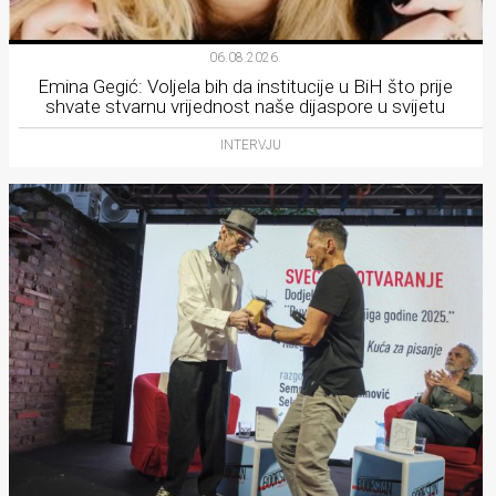
06.08.2026.
Emina Gegić: Voljela bih da institucije u BiH što prije
shvate stvarnu vrijednost naše dijaspore u svijetu
INTERVJU