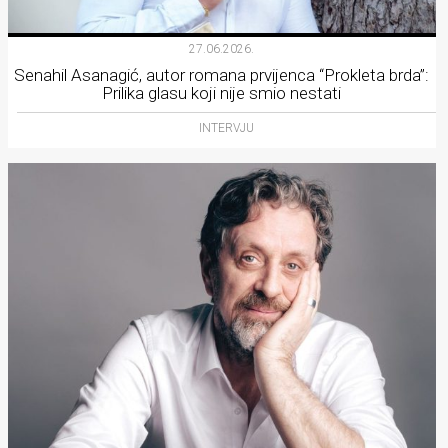
27.06.2026.
Senahil Asanagić, autor romana prvijenca “Prokleta brda”:
Prilika glasu koji nije smio nestati
INTERVJU