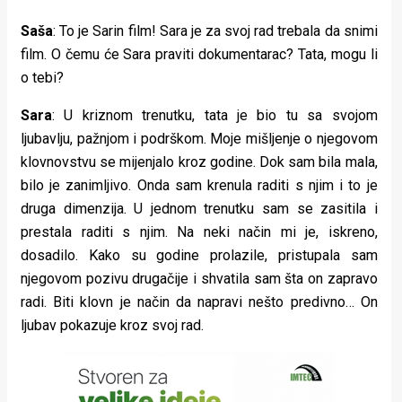
Saša
: To je Sarin film! Sara je za svoj rad trebala da snimi
film. O čemu će Sara praviti dokumentarac? Tata, mogu li
o tebi?
Sara
: U kriznom trenutku, tata je bio tu sa svojom
ljubavlju, pažnjom i podrškom. Moje mišljenje o njegovom
klovnovstvu se mijenjalo kroz godine. Dok sam bila mala,
bilo je zanimljivo. Onda sam krenula raditi s njim i to je
druga dimenzija. U jednom trenutku sam se zasitila i
prestala raditi s njim. Na neki način mi je, iskreno,
dosadilo. Kako su godine prolazile, pristupala sam
njegovom pozivu drugačije i shvatila sam šta on zapravo
radi. Biti klovn je način da napravi nešto predivno… On
ljubav pokazuje kroz svoj rad.