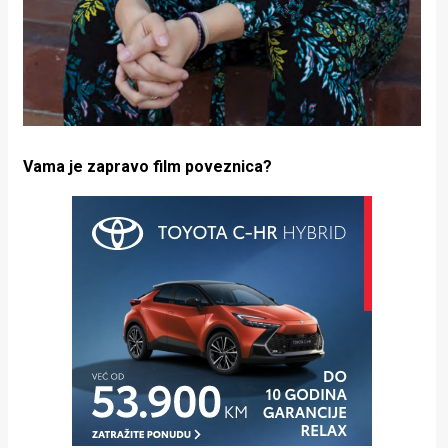
Vama je zapravo film poveznica?