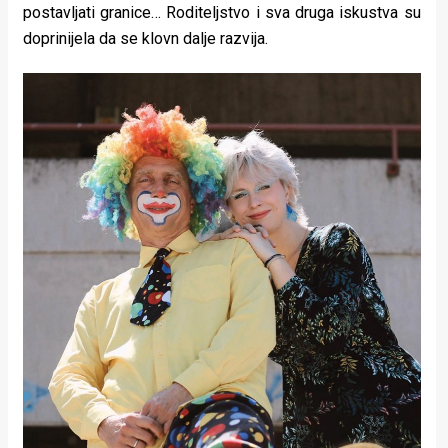
postavljati granice… Roditeljstvo i sva druga iskustva su
doprinijela da se klovn dalje razvija.