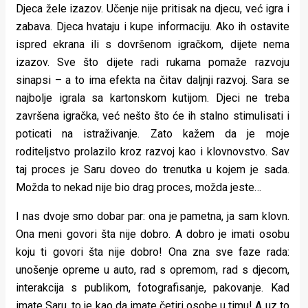
Djeca žele izazov. Učenje nije pritisak na djecu, već igra i
zabava. Djeca hvataju i kupe informaciju. Ako ih ostavite
ispred ekrana ili s dovršenom igračkom, dijete nema
izazov. Sve što dijete radi rukama pomaže razvoju
sinapsi – a to ima efekta na čitav daljnji razvoj. Sara se
najbolje igrala sa kartonskom kutijom. Djeci ne treba
završena igračka, već nešto što će ih stalno stimulisati i
poticati na istraživanje. Zato kažem da je moje
roditeljstvo prolazilo kroz razvoj kao i klovnovstvo. Sav
taj proces je Saru doveo do trenutka u kojem je sada.
Možda to nekad nije bio drag proces, možda jeste…
I nas dvoje smo dobar par: ona je pametna, ja sam klovn.
Ona meni govori šta nije dobro. A dobro je imati osobu
koju ti govori šta nije dobro! Ona zna sve faze rada:
unošenje opreme u auto, rad s opremom, rad s djecom,
interakcija s publikom, fotografisanje, pakovanje. Kad
imate Saru, to je kao da imate četiri osobe u timu! A uz to