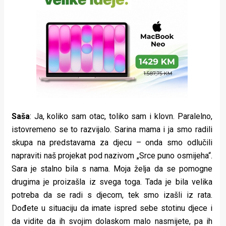
Saša
: Ja, koliko sam otac, toliko sam i klovn. Paralelno,
istovremeno se to razvijalo. Sarina mama i ja smo radili
skupa na predstavama za djecu – onda smo odlučili
napraviti naš projekat pod nazivom „Srce puno osmijeha“.
Sara je stalno bila s nama. Moja želja da se pomogne
drugima je proizašla iz svega toga. Tada je bila velika
potreba da se radi s djecom, tek smo izašli iz rata.
Dođete u situaciju da imate ispred sebe stotinu djece i
da vidite da ih svojim dolaskom malo nasmijete, pa ih