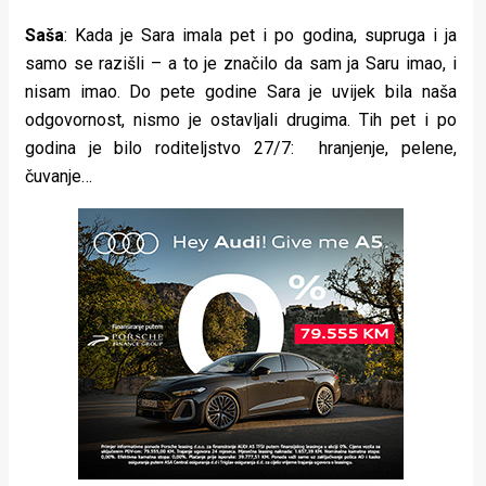
Saša
: Kada je Sara imala pet i po godina, supruga i ja
samo se razišli – a to je značilo da sam ja Saru imao, i
nisam imao. Do pete godine Sara je uvijek bila naša
odgovornost, nismo je ostavljali drugima. Tih pet i po
godina je bilo roditeljstvo 27/7: hranjenje, pelene,
čuvanje…