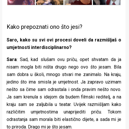
Kako prepoznati ono što jesi?
Saro, kako su svi ovi procesi doveli da razmišljaš o
umjetnosti interdisciplinarno?
Sara
: Sad, kad slušam ovu priču, opet shvatam da ja
nisam mogla biti ništa drugo nego ovo što jesam. Bila
sam dobra u školi, mnogo stvari me zanimalo. Na kraju,
jedino što ima smisla je umjetnost. Ja zapravo uzimam
nešto sa čime sam odrastala i onda pravim nešto novo.
Ja sam krenula s idejom da budem filmski reditelj, a na
kraju sam se zaljubila u teatar. Uvijek razmišljam kako
različitim umjetnostima unaprijediti priču. Tokom
odrastanja sam morala biti elastično dijete, a sada mi je
to priroda. Drago mi je što jesam.