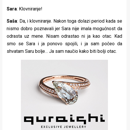
Sara
: Klovniranje!
Saša
: Da, i klovniranje. Nakon toga dolazi period kada se
nismo dobro poznavali jer Sara nije imala mogućnost da
odrasta uz mene. Nisam odrastao ni ja kao otac. Kad
smo se Sara i ja ponovo spojili, i ja sam počeo da
shvatam Saru bolje… Ja sam naučio kako biti bolji otac.