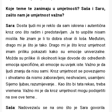
Koje teme te zanimaju u umjetnosti? Saša i Saro,
zašto nam je umjetnost važna?
Sara
: Dosta ljudi mi je reklo da sam iskrena i autentična
kroz ono što radim i predstavljam. Ja to uopšte nisam
mislila. Ne znam je li to dobra stvar ili loša. Međutim,
drago mi je što je tako. Drago mi je što kroz umjetnost
imam priliku pokazati kako su emocije univerzalne.
Možda su prilike ili okolnosti koje dovode do određenih
emocija specifične, ali emocije su uvijek iste. Važno je da
ljudi znanju da nisu sami. Kroz umjetnost se povezujemo
i shvatamo da nismo zaboravljeni, neshvaćeni, usamljeni.
Sijemo ljubav, razumijevanje… Kao što bi tata rekao, treba
vremena. Važno mi je da kroz umjetnost mogu podsjetiti
na sve ove teme…
Saša
: Nadovezaću se na ono što je Sara govorila.