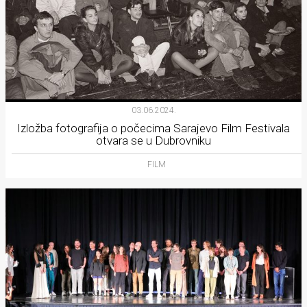
03.06.2024.
Izložba fotografija o počecima Sarajevo Film Festivala
otvara se u Dubrovniku
FILM