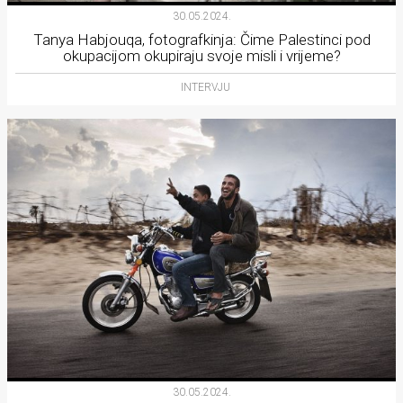
30.05.2024.
Tanya Habjouqa, fotografkinja: Čime Palestinci pod
okupacijom okupiraju svoje misli i vrijeme?
INTERVJU
30.05.2024.