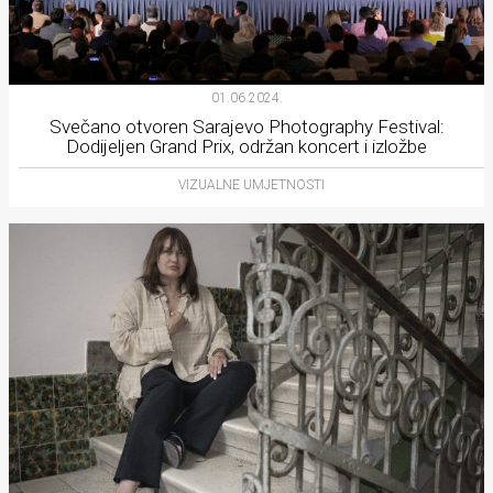
01.06.2024.
Svečano otvoren Sarajevo Photography Festival:
Dodijeljen Grand Prix, održan koncert i izložbe
VIZUALNE UMJETNOSTI