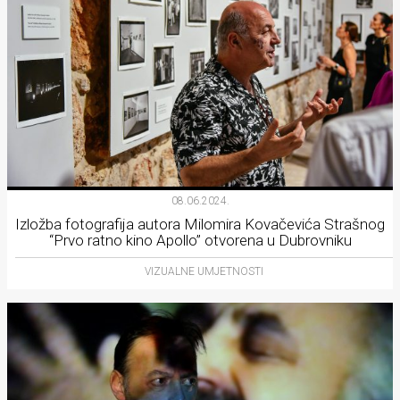
08.06.2024.
Izložba fotografija autora Milomira Kovačevića Strašnog
“Prvo ratno kino Apollo” otvorena u Dubrovniku
VIZUALNE UMJETNOSTI