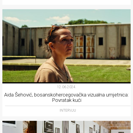
12.06.2024.
Aida Šehović, bosanskohercegovačka vizualna umjetnica:
Povratak kući
INTERVJU