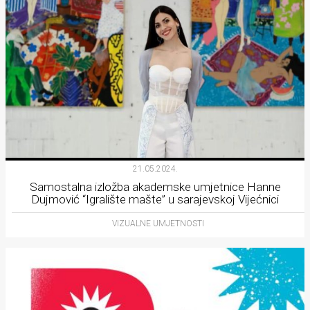
21.05.2024.
Samostalna izložba akademske umjetnice Hanne
Dujmović “Igralište mašte” u sarajevskoj Vijećnici
VIZUALNE UMJETNOSTI