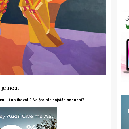
mjetnosti
nili i oblikovali? Na što ste najviše ponosni?