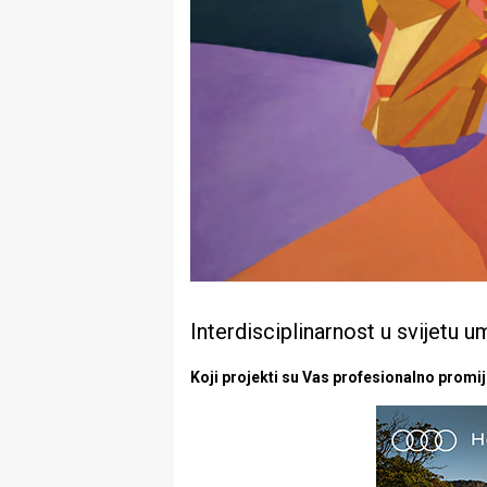
Interdisciplinarnost u svijetu u
Koji projekti su Vas profesionalno promije