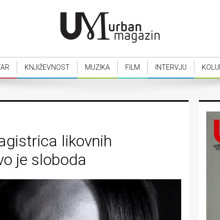
TAR
KNJIŽEVNOST
MUZIKA
FILM
INTERVJU
KOLU
istrica likovnih
vo je sloboda