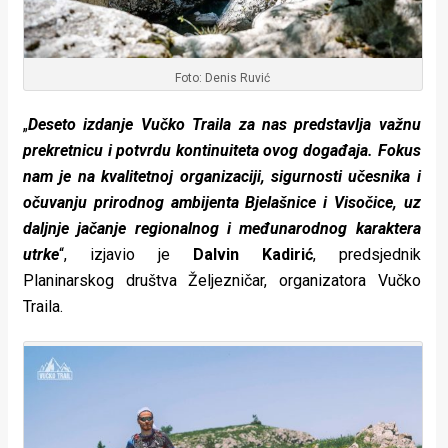
Foto: Denis Ruvić
„
Deseto izdanje Vučko Traila za nas predstavlja važnu
prekretnicu i potvrdu kontinuiteta ovog događaja. Fokus
nam je na kvalitetnoj organizaciji, sigurnosti učesnika i
očuvanju prirodnog ambijenta Bjelašnice
i Visočice
, uz
daljnje jačanje regionalnog i međunarodnog karaktera
utrke
“, izjavio je
Dalvin Kadirić
, predsjednik
Planinarskog društva Željezničar, organizatora Vučko
Traila.