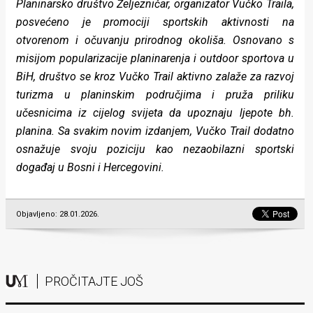
Planinarsko društvo Željezničar, organizator Vučko Traila,
posvećeno je promociji sportskih aktivnosti na
otvorenom i očuvanju prirodnog okoliša. Osnovano s
misijom popularizacije planinarenja i outdoor sportova u
BiH, društvo se kroz Vučko Trail aktivno zalaže za razvoj
turizma u planinskim područjima i pruža priliku
učesnicima iz cijelog svijeta da upoznaju ljepote bh.
planina. Sa svakim novim izdanjem, Vučko Trail dodatno
osnažuje svoju poziciju kao nezaobilazni sportski
događaj u Bosni i Hercegovini.
Objavljeno: 28.01.2026.
PROČITAJTE JOŠ