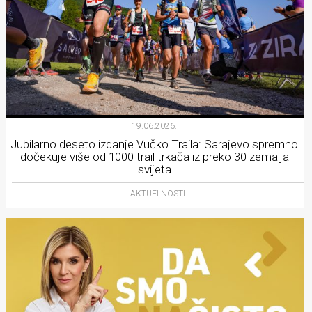
19.06.2026.
Jubilarno deseto izdanje Vučko Traila: Sarajevo spremno
dočekuje više od 1000 trail trkača iz preko 30 zemalja
svijeta
AKTUELNOSTI