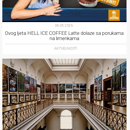
06.05.2026.
Ovog ljeta HELL ICE COFFEE Latte dolaze sa porukama
na limenkama
AKTUELNOSTI