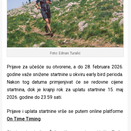
Foto: Ednan Turalić
Prijave za učešće su otvorene, a do 28. februara 2026.
godine važe snižene startnine u okviru early bird perioda.
Nakon tog datuma primjenjivat će se redovne cijene
startnina, dok je krajnji rok za uplatu startnine 15. maj
2026. godine do 23:59 sati.
Prijave i uplata startnine vrše se putem online platforme
On Time Timing
.