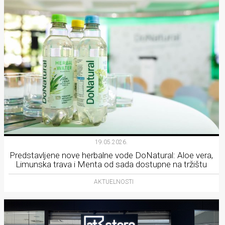
19.05.2026.
Predstavljene nove herbalne vode DoNatural: Aloe vera,
Limunska trava i Menta od sada dostupne na tržištu
AKTUELNOSTI