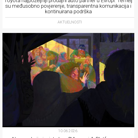
Toyota najpoželjniji prodajni auto partner u Evropi: Temelj
su međusobno povjerenje, transparentna komunikacija i
kontinuirana podrška
AKTUELNOSTI
10.06.2026.