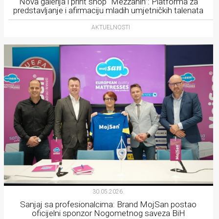
Nova galerija i print shop “Mezzanin”: Platforma za
predstavljanje i afirmaciju mladih umjetničkih talenata
AKTUELNOSTI
30.05.2026.
Sanjaj sa profesionalcima: Brand MojSan postao
oficijelni sponzor Nogometnog saveza BiH