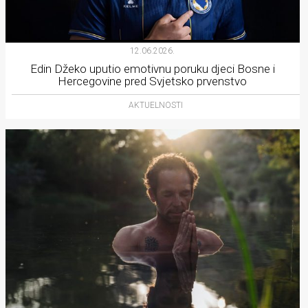
12.06.2026.
Edin Džeko uputio emotivnu poruku djeci Bosne i
Hercegovine pred Svjetsko prvenstvo
AKTUELNOSTI