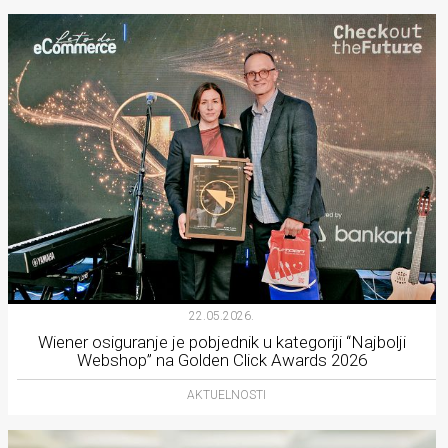
22.05.2026.
Wiener osiguranje je pobjednik u kategoriji “Najbolji
Webshop” na Golden Click Awards 2026
AKTUELNOSTI