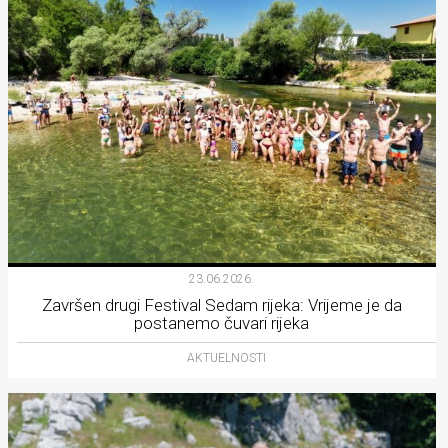
23.06.2026.
Završen drugi Festival Sedam rijeka: Vrijeme je da
postanemo čuvari rijeka
AKTUELNOSTI