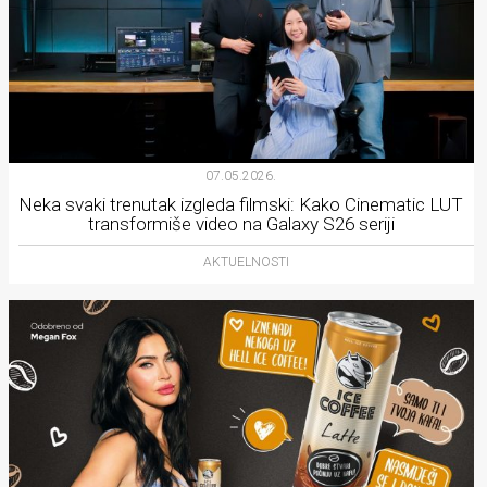
07.05.2026.
Neka svaki trenutak izgleda filmski: Kako Cinematic LUT
transformiše video na Galaxy S26 seriji
AKTUELNOSTI