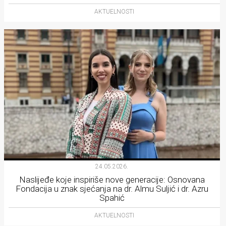
AKTUELNOSTI
24.05.2026.
Naslijeđe koje inspiriše nove generacije: Osnovana
Fondacija u znak sjećanja na dr. Almu Suljić i dr. Azru
Spahić
AKTUELNOSTI