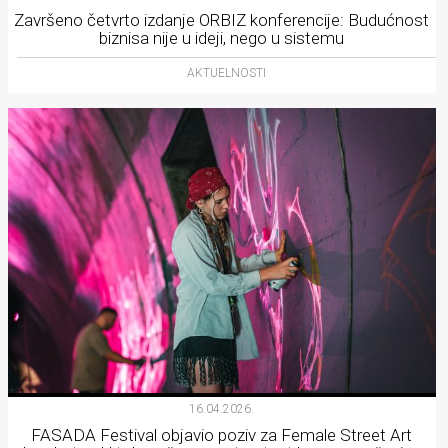
Završeno četvrto izdanje ORBIZ konferencije: Budućnost
biznisa nije u ideji, nego u sistemu
AKTUELNOSTI
16.04.2026.
FASADA Festival objavio poziv za Female Street Art