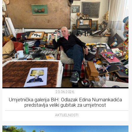
23.06.2026.
Umjetnička galerija BiH: Odlazak Edina Numankadića
predstavlja veliki gubitak za umjetnost
AKTUELNOSTI