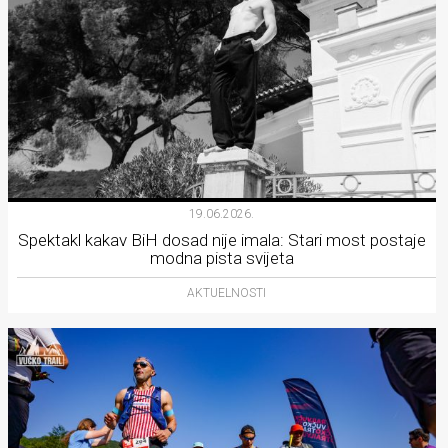
19.06.2026.
Spektakl kakav BiH dosad nije imala: Stari most postaje
modna pista svijeta
AKTUELNOSTI