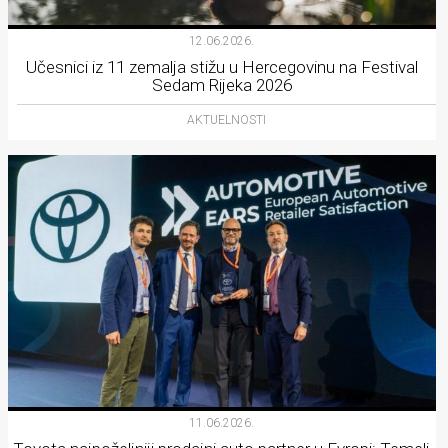
12.06.2026.
Učesnici iz 11 zemalja stižu u Hercegovinu na Festival
Sedam Rijeka 2026
AKTUELNOSTI
11.06.2026.