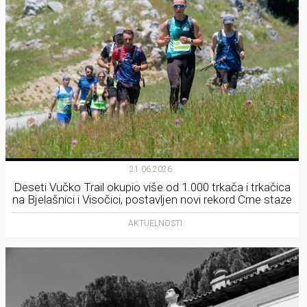
21.06.2026.
Deseti Vučko Trail okupio više od 1.000 trkača i trkačica
na Bjelašnici i Visočici, postavljen novi rekord Crne staze
AKTUELNOSTI