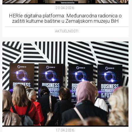
20.04.2026.
HERIe digitalna platforma: Međunarodna radionica o
zaštiti kulturne baštine u Zemaljskom muzeju BiH
AKTUELNOSTI
17.04.2026.