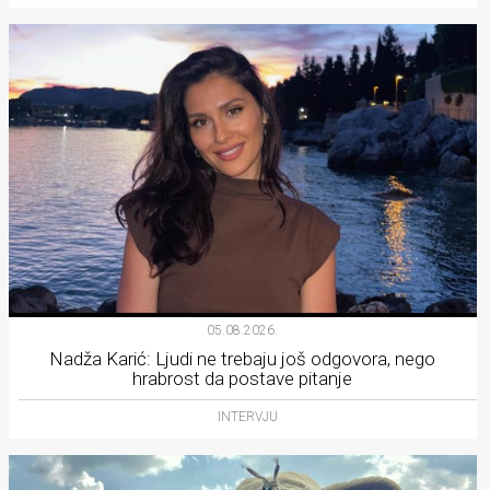
05.08.2026.
Nadža Karić: Ljudi ne trebaju još odgovora, nego
hrabrost da postave pitanje
INTERVJU