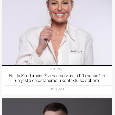
05.08.2026.
Naida Kundurović: Živimo kao vlastiti PR menadžeri
umjesto da ostanemo u kontaktu sa sobom
INTERVJU