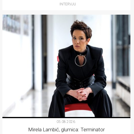
INTERVJU
05.08.2026.
Mirela Lambić, glumica: Terminator