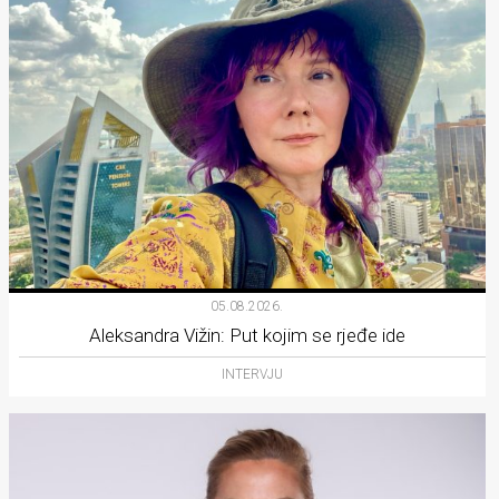
05.08.2026.
Aleksandra Vižin: Put kojim se rjeđe ide
INTERVJU