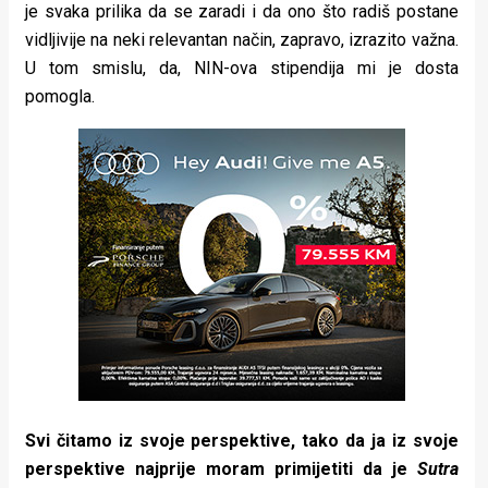
je svaka prilika da se zaradi i da ono što radiš postane
vidljivije na neki relevantan način, zapravo, izrazito važna.
U tom smislu, da, NIN-ova stipendija mi je dosta
pomogla.
Svi čitamo iz svoje perspektive, tako da ja iz svoje
perspektive najprije moram primijetiti da je
Sutra