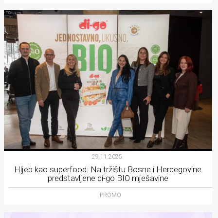
29.11.2025.
Hljeb kao superfood: Na tržištu Bosne i Hercegovine
predstavljene di-go BIO mješavine
PROMO