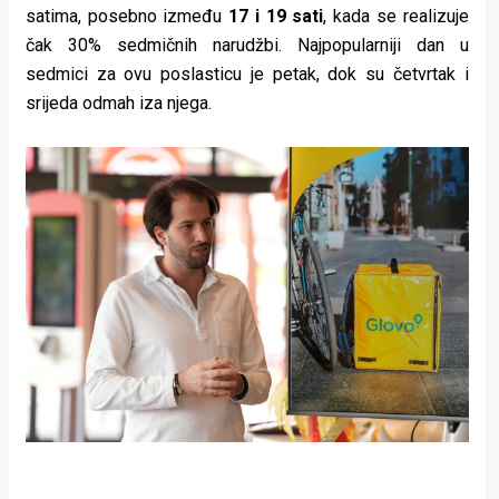
satima, posebno između
17 i 19 sati
, kada se realizuje
čak 30% sedmičnih narudžbi. Najpopularniji dan u
sedmici za ovu poslasticu je petak, dok su četvrtak i
srijeda odmah iza njega.