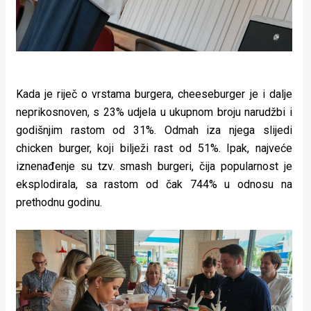
Kada je riječ o vrstama burgera, cheeseburger je i dalje
neprikosnoven, s 23% udjela u ukupnom broju narudžbi i
godišnjim rastom od 31%. Odmah iza njega slijedi
chicken burger, koji bilježi rast od 51%. Ipak, najveće
iznenađenje su tzv. smash burgeri, čija popularnost je
eksplodirala, sa rastom od čak 744% u odnosu na
prethodnu godinu.