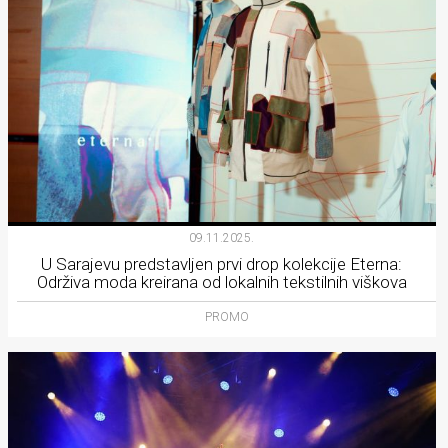
09.11.2025.
U Sarajevu predstavljen prvi drop kolekcije Eterna:
Održiva moda kreirana od lokalnih tekstilnih viškova
PROMO