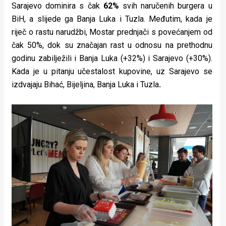
Sarajevo dominira s čak
62%
svih naručenih burgera u
BiH, a slijede ga Banja Luka i Tuzla. Međutim, kada je
riječ o rastu narudžbi, Mostar prednjači s povećanjem od
čak 50%, dok su značajan rast u odnosu na prethodnu
godinu zabilježili i Banja Luka (+32%) i Sarajevo (+30%).
Kada je u pitanju učestalost kupovine, uz Sarajevo se
izdvajaju Bihać, Bijeljina, Banja Luka i Tuzla
.