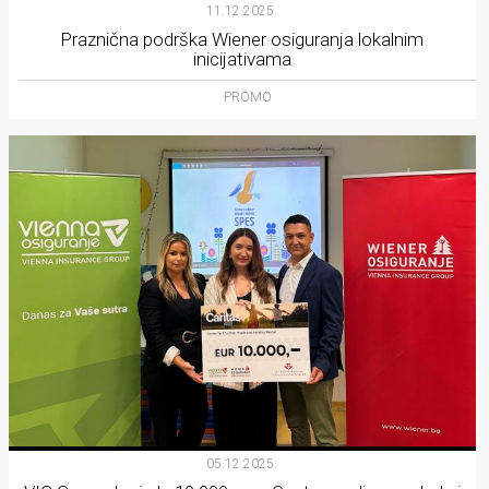
11.12.2025.
Praznična podrška Wiener osiguranja lokalnim
inicijativama
PROMO
05.12.2025.