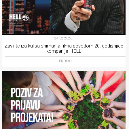
24.02.2026.
Zavirite iza kulisa snimanja filma povodom 20. godišnjice
kompanije HELL
PROMO