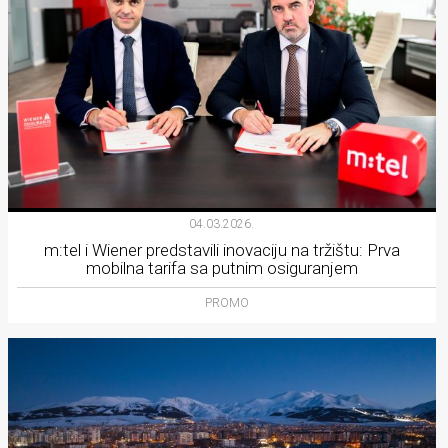
04.03.2026.
m:tel i Wiener predstavili inovaciju na tržištu: Prva
mobilna tarifa sa putnim osiguranjem
PROMO