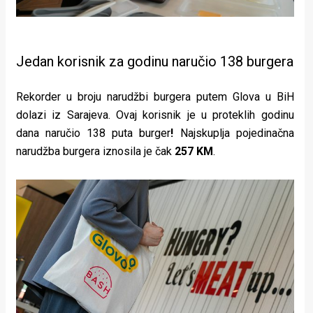
Jedan korisnik za godinu naručio 138 burgera
Rekorder u broju narudžbi burgera putem Glova u BiH
dolazi iz Sarajeva. Ovaj korisnik je u proteklih godinu
dana naručio 138 puta burger
!
Najskuplja pojedinačna
narudžba burgera iznosila je čak
257 KM
.