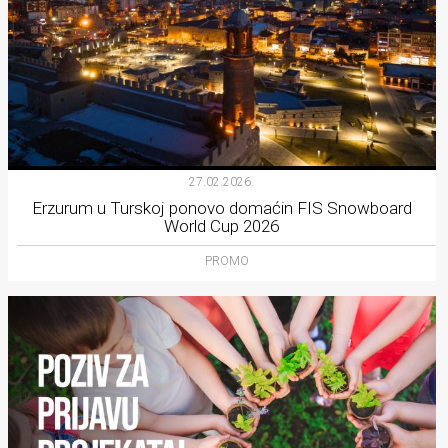
27.02.2026.
Erzurum u Turskoj ponovo domaćin FIS Snowboard
World Cup 2026
PROMO