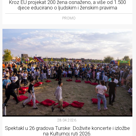
Kroz EU projekat 200 žena osnaženo, a više od 1.500
djece educirano o ljudskim i ženskim pravima
PROMO
28.04.2026.
Spektakl u 26 gradova Turske: Doživite koncerte i izložbe
na Kulturnoj ruti 2026.