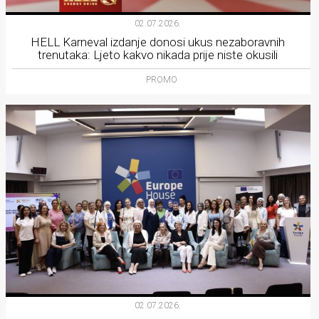
02.07.2026.
HELL Karneval izdanje donosi ukus nezaboravnih
trenutaka: Ljeto kakvo nikada prije niste okusili
PROMO
02.07.2026.