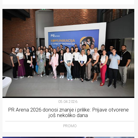
05.04.2026.
PR Arena 2026 donosi znanje i prilike: Prijave otvorene
još nekoliko dana
PROMO