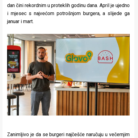
dan čini rekordnim u proteklih godinu dana. April je ujedno
i mjesec s najvećom potrošnjom burgera, a slijede ga
januar i mart.
Zanimljivo je da se burgeri najčešće naručuju u večernjim