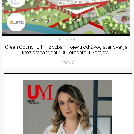
24.10.2025.
Green Council BiH: Izložba “Projekti održivog stanovanja
kroz prenamjenu” 30. oktobra u Sarajevu
PROMO