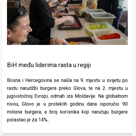
BiH među liderima rasta u regiji
Bosna i Hercegovina se našla na 9. mjestu u svijetu po
rastu narudžbi burgera preko Glova, te na 2. mjestu u
jugoistočnoj Evropi, odmah iza Moldavije. Na globalnom
nivou, Glovo je u proteklih godinu dana isporučio 90
miliona burgera, a broj korisnika koji naručuju burgere
porastao je za 14%
.