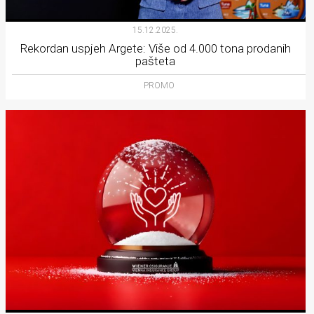
15.12.2025.
Rekordan uspjeh Argete: Više od 4.000 tona prodanih
pašteta
PROMO