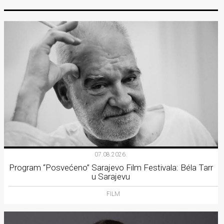
07.08.2026.
Program “Posvećeno” Sarajevo Film Festivala: Béla Tarr
u Sarajevu
FILM