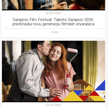
30.05.2026.
Sarajevo Film Festival: Talents Sarajevo 2026.
predstavlja novu generaciju filmskih stvaralaca
FILM
23.04.2026.