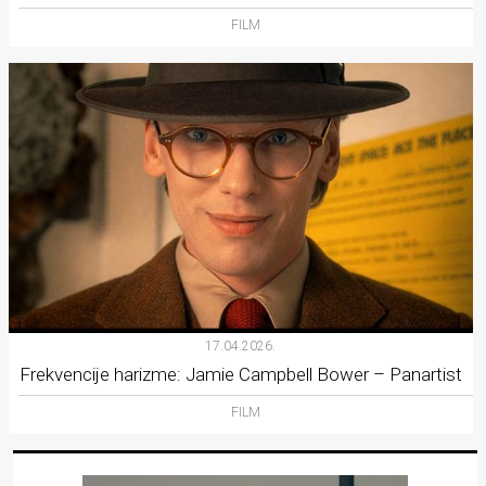
FILM
17.04.2026.
Frekvencije harizme: Jamie Campbell Bower – Panartist
FILM