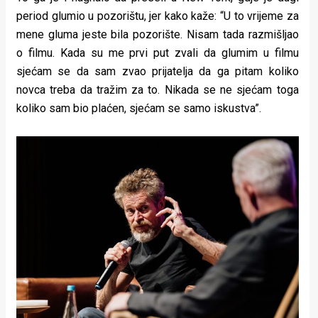
period glumio u pozorištu, jer kako kaže: “U to vrijeme za
mene gluma jeste bila pozorište. Nisam tada razmišljao
o filmu. Kada su me prvi put zvali da glumim u filmu
sjećam se da sam zvao prijatelja da ga pitam koliko
novca treba da tražim za to. Nikada se ne sjećam toga
koliko sam bio plaćen, sjećam se samo iskustva”.