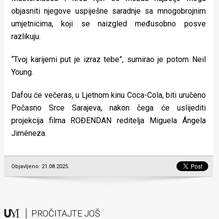
objasniti njegove uspiješne saradnje sa mnogobrojnim
umjetnicima, koji se naizgled međusobno posve
razlikuju.
“Tvoj karijerni put je izraz tebe”, sumirao je potom Neil
Young.
Dafou će večeras, u Ljetnom kinu Coca-Cola, biti uručeno
Počasno Srce Sarajeva, nakon čega će uslijediti
projekcija filma ROĐENDAN reditelja Miguela Ángela
Jiméneza.
Objavljeno: 21.08.2025.
PROČITAJTE JOŠ