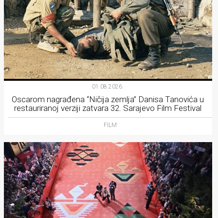
01.08.2026.
Oscarom nagrađena “Ničija zemlja” Danisa Tanovića u
restauriranoj verziji zatvara 32. Sarajevo Film Festival
FILM