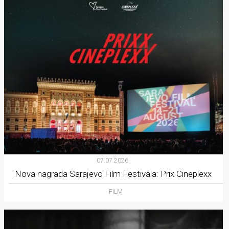
07.07.2026.
Nova nagrada Sarajevo Film Festivala: Prix Cineplexx
FILM