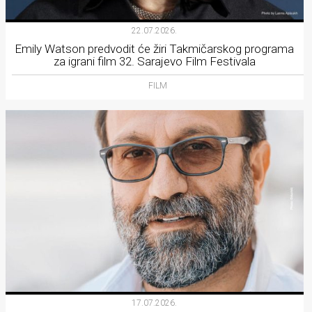
22.07.2026.
Emily Watson predvodit će žiri Takmičarskog programa
za igrani film 32. Sarajevo Film Festivala
FILM
17.07.2026.