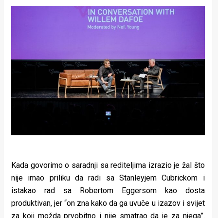
Kada govorimo o saradnji sa rediteljima izrazio je žal što
nije imao priliku da radi sa Stanleyjem Cubrickom i
istakao rad sa Robertom Eggersom kao dosta
produktivan, jer “on zna kako da ga uvuče u izazov i svijet
za koji možda prvobitno i nije smatrao da je za njega”.