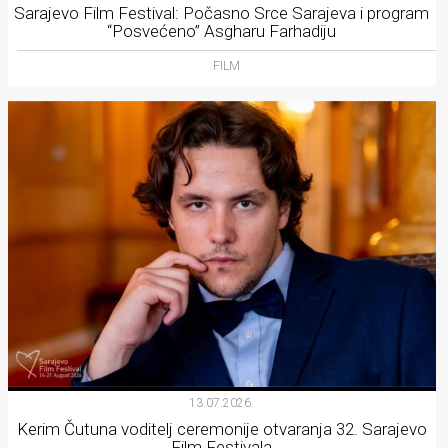
Sarajevo Film Festival: Počasno Srce Sarajeva i program
“Posvećeno” Asgharu Farhadiju
FILM
13.07.2026.
Kerim Čutuna voditelj ceremonije otvaranja 32. Sarajevo
Film Festivala