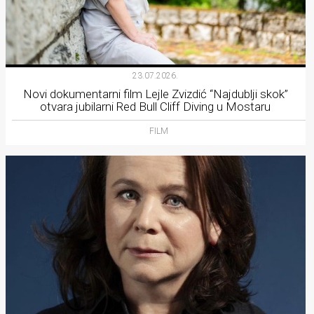
23.07.2026.
Novi dokumentarni film Lejle Zvizdić “Najdublji skok”
otvara jubilarni Red Bull Cliff Diving u Mostaru
FILM