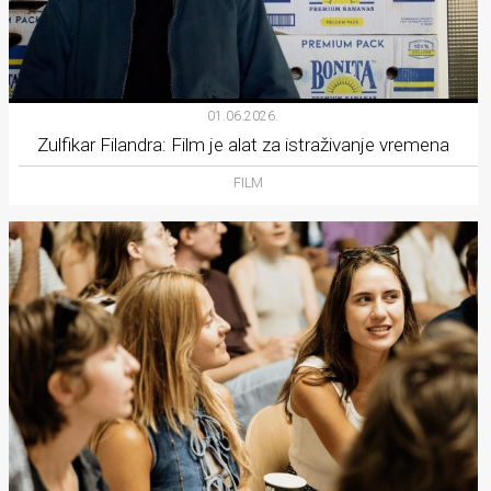
01.06.2026.
Zulfikar Filandra: Film je alat za istraživanje vremena
FILM