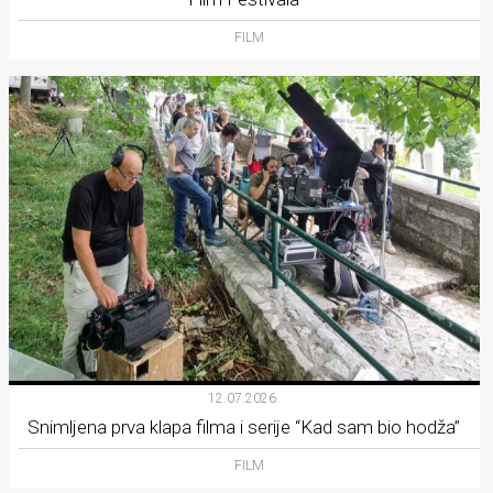
FILM
12.07.2026.
Snimljena prva klapa filma i serije “Kad sam bio hodža”
FILM