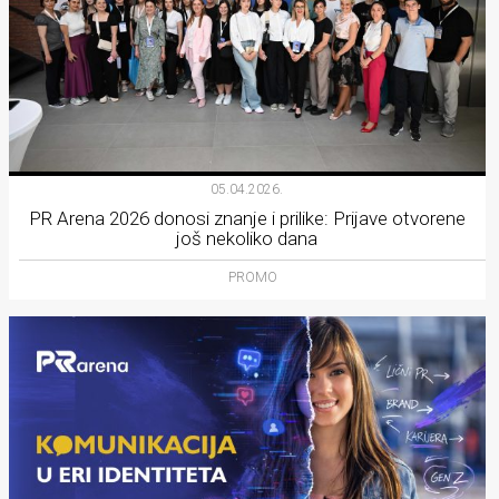
05.04.2026.
PR Arena 2026 donosi znanje i prilike: Prijave otvorene
još nekoliko dana
PROMO