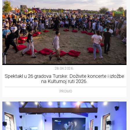
28.04.2026.
Spektakl u 26 gradova Turske: Doživite koncerte i izložbe
na Kulturnoj ruti 2026.
PROMO