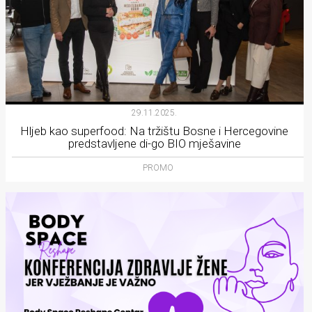
29.11.2025.
Hljeb kao superfood: Na tržištu Bosne i Hercegovine
predstavljene di-go BIO mješavine
PROMO