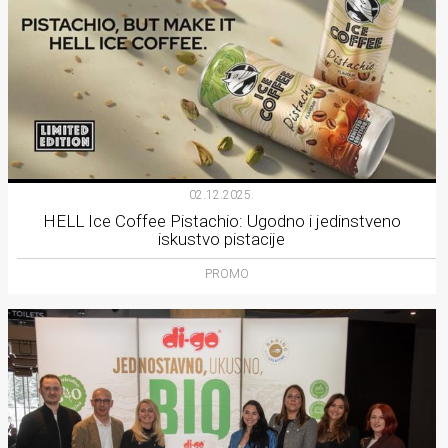
02.12.2025.
HELL Ice Coffee Pistachio: Ugodno i jedinstveno
iskustvo pistacije
PROMO