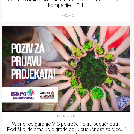
kompanije HELL
PROMO
12.02.2026.
Wiener osiguranje VIG pokreće “Iskru budućnosti”:
Podrška idejama koje grade bolju budućnost za djecu i