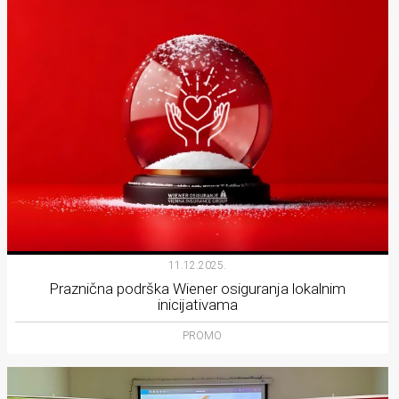
11.12.2025.
Praznična podrška Wiener osiguranja lokalnim
inicijativama
PROMO