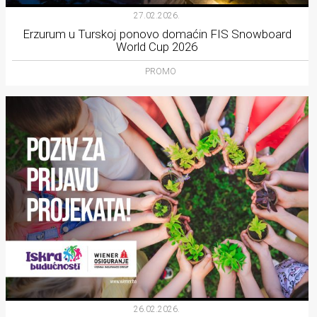
27.02.2026.
Erzurum u Turskoj ponovo domaćin FIS Snowboard
World Cup 2026
PROMO
26.02.2026.