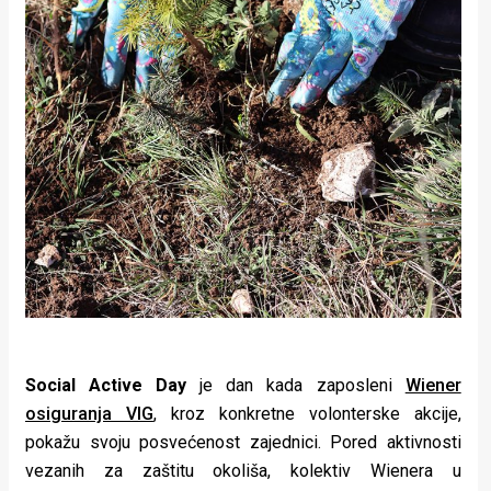
Social Active Day
je dan kada zaposleni
Wiener
osiguranja VIG
, kroz konkretne volonterske akcije,
pokažu svoju posvećenost zajednici. Pored aktivnosti
vezanih za zaštitu okoliša, kolektiv Wienera u