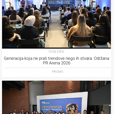
10.04.2026.
Generacija koja ne prati trendove nego ih stvara: Održana
PR Arena 2026
PROMO