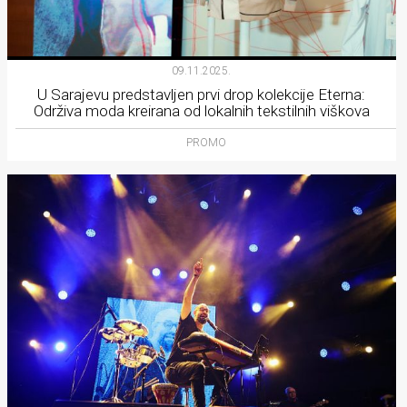
09.11.2025.
U Sarajevu predstavljen prvi drop kolekcije Eterna:
Održiva moda kreirana od lokalnih tekstilnih viškova
PROMO