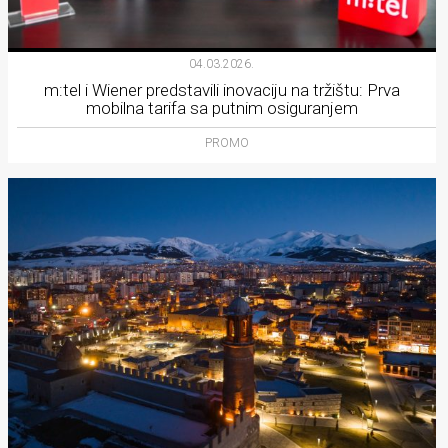
04.03.2026.
m:tel i Wiener predstavili inovaciju na tržištu: Prva
mobilna tarifa sa putnim osiguranjem
PROMO