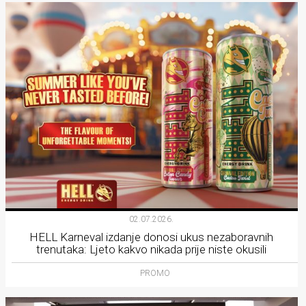
02.07.2026.
HELL Karneval izdanje donosi ukus nezaboravnih
trenutaka: Ljeto kakvo nikada prije niste okusili
PROMO