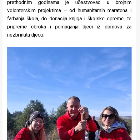
prethodnim godinama je učestvovao u brojnim
volonterskim projektima – od humanitarnih maratona i
farbanja škola, do donacija knjiga i školske opreme, te
pripreme obroka i pomaganja djeci iz domova za
nezbrinutu djecu.