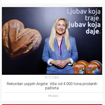
15.12.2025.
Rekordan uspjeh Argete: Više od 4.000 tona prodanih
pašteta
PROMO