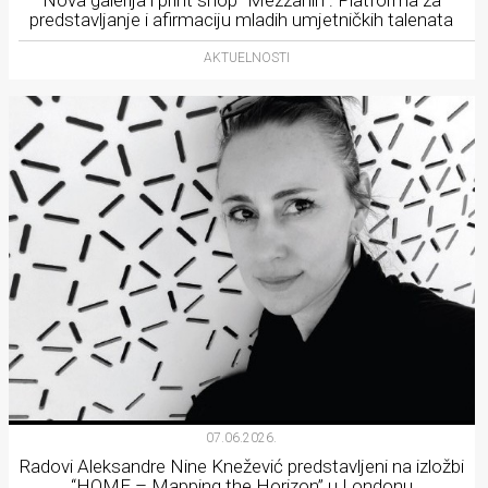
predstavljanje i afirmaciju mladih umjetničkih talenata
AKTUELNOSTI
07.06.2026.
Radovi Aleksandre Nine Knežević predstavljeni na izložbi
“HOME – Mapping the Horizon” u Londonu