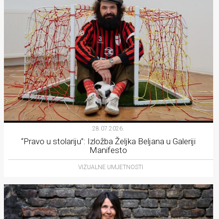
28.07.2026.
“Pravo u stolariju”: Izložba Željka Beljana u Galeriji
Manifesto
VIZUALNE UMJETNOSTI