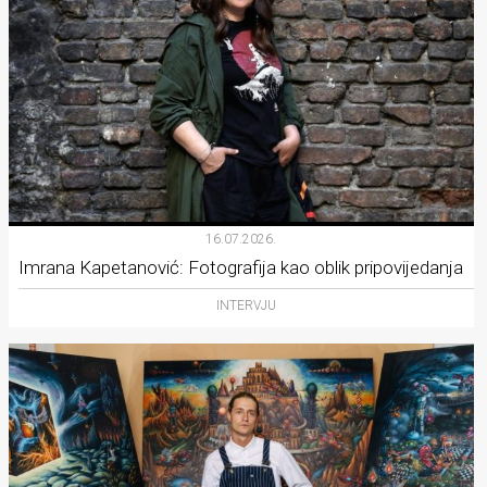
16.07.2026.
Imrana Kapetanović: Fotografija kao oblik pripovijedanja
INTERVJU