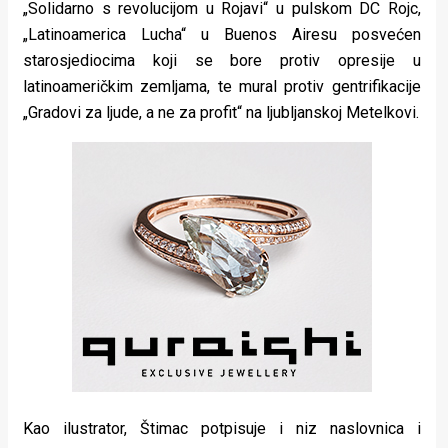
„Solidarno s revolucijom u Rojavi“ u pulskom DC Rojc,
„Latinoamerica Lucha“ u Buenos Airesu posvećen
starosjediocima koji se bore protiv opresije u
latinoameričkim zemljama, te mural protiv gentrifikacije
„Gradovi za ljude, a ne za profit“ na ljubljanskoj Metelkovi.
Kao ilustrator, Štimac potpisuje i niz naslovnica i