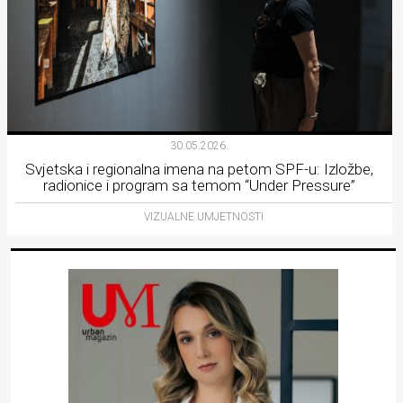
30.05.2026.
Svjetska i regionalna imena na petom SPF-u: Izložbe,
radionice i program sa temom “Under Pressure”
VIZUALNE UMJETNOSTI