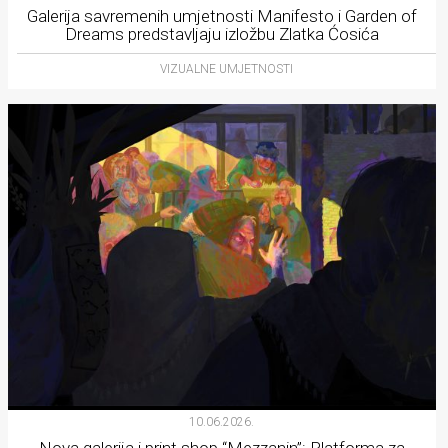
Galerija savremenih umjetnosti Manifesto i Garden of
Dreams predstavljaju izložbu Zlatka Ćosića
VIZUALNE UMJETNOSTI
10.06.2026.
Nova galerija i print shop “Mezzanin”: Platforma za