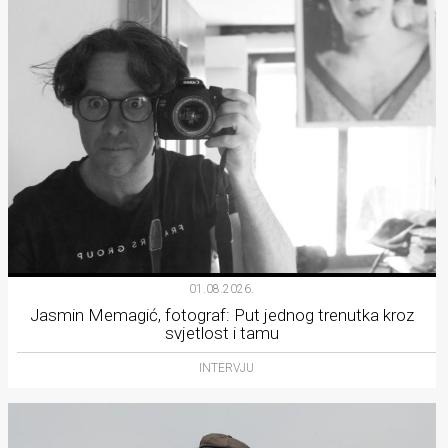
01.08.2026.
Jasmin Memagić, fotograf: Put jednog trenutka kroz
svjetlost i tamu
INTERVJU