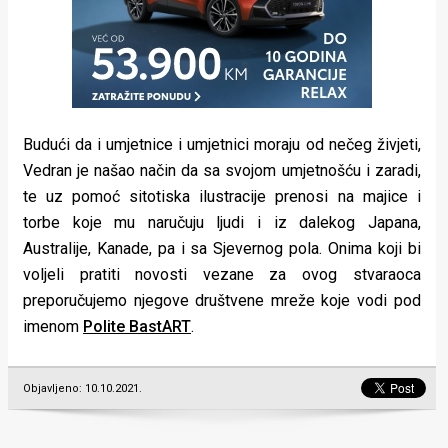
Budući da i umjetnice i umjetnici moraju od nečeg živjeti,
Vedran je našao način da sa svojom umjetnošću i zaradi,
te uz pomoć sitotiska ilustracije prenosi na majice i
torbe koje mu naručuju ljudi i iz dalekog Japana,
Australije, Kanade, pa i sa Sjevernog pola. Onima koji bi
voljeli pratiti novosti vezane za ovog stvaraoca
preporučujemo njegove društvene mreže koje vodi pod
imenom
Polite BastART
.
Objavljeno: 10.10.2021.