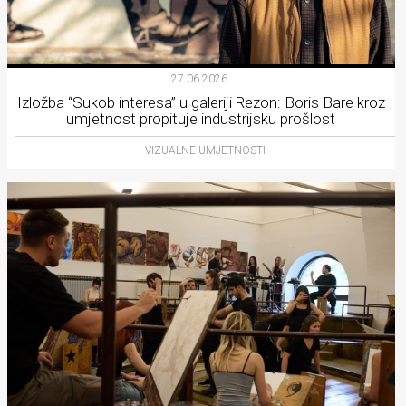
27.06.2026.
Izložba “Sukob interesa” u galeriji Rezon: Boris Bare kroz
umjetnost propituje industrijsku prošlost
VIZUALNE UMJETNOSTI