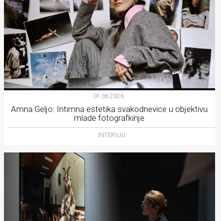
01.06.2026.
Amna Geljo: Intimna estetika svakodnevice u objektivu
mlade fotografkinje
INTERVJU