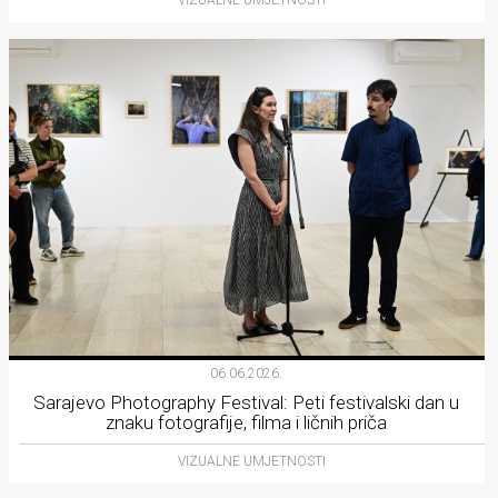
VIZUALNE UMJETNOSTI
06.06.2026.
Sarajevo Photography Festival: Peti festivalski dan u
znaku fotografije, filma i ličnih priča
VIZUALNE UMJETNOSTI