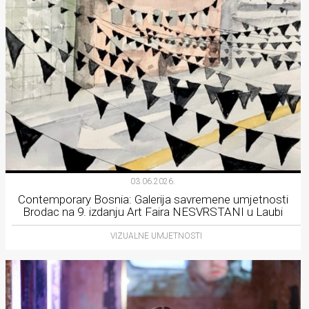
03.06.2026.
Contemporary Bosnia: Galerija savremene umjetnosti
Brodac na 9. izdanju Art Faira NESVRSTANI u Laubi
VIZUALNE UMJETNOSTI