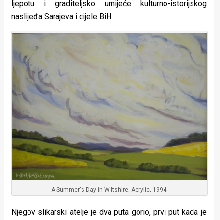
ljepotu i graditeljsko umijeće kulturno-istorijskog
naslijeđa Sarajeva i cijele BiH.
A Summer's Day in Wiltshire, Acrylic, 1994.
Njegov slikarski atelje je dva puta gorio, prvi put kada je