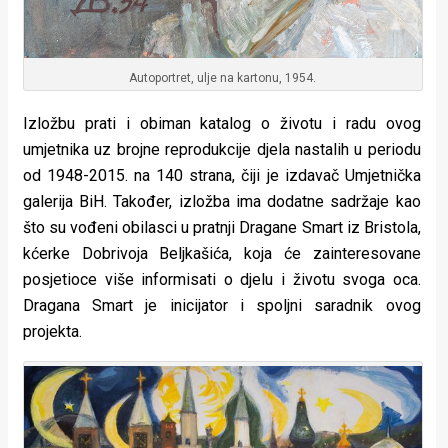
Autoportret, ulje na kartonu, 1954.
Izložbu prati i obiman katalog o životu i radu ovog
umjetnika uz brojne reprodukcije djela nastalih u periodu
od 1948-2015. na 140 strana, čiji je izdavač Umjetnička
galerija BiH. Također, izložba ima dodatne sadržaje kao
što su vođeni obilasci u pratnji Dragane Smart iz Bristola,
kćerke Dobrivoja Beljkašića, koja će zainteresovane
posjetioce više informisati o djelu i životu svoga oca.
Dragana Smart je inicijator i spoljni saradnik ovog
projekta.