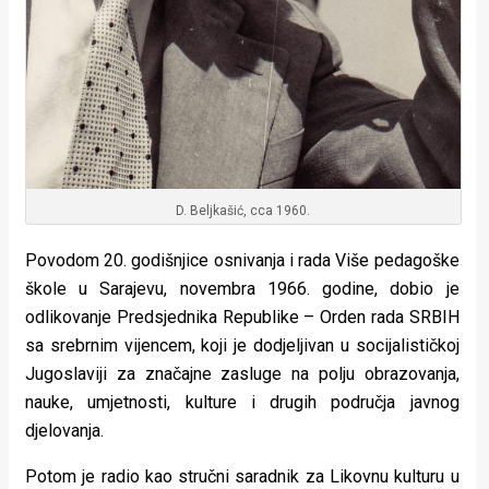
D. Beljkašić, cca 1960.
Povodom 20. godišnjice osnivanja i rada Više pedagoške
škole u Sarajevu, novembra 1966. godine, dobio je
odlikovanje Predsjednika Republike – Orden rada SRBIH
sa srebrnim vijencem, koji je dodjeljivan u socijalističkoj
Jugoslaviji za značajne zasluge na polju obrazovanja,
nauke, umjetnosti, kulture i drugih područja javnog
djelovanja.
Potom je radio kao stručni saradnik za Likovnu kulturu u