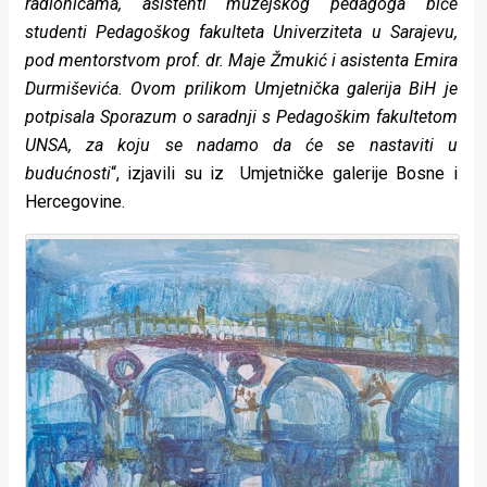
radionicama, asistenti muzejskog pedagoga biće
studenti Pedagoškog fakulteta Univerziteta u Sarajevu,
pod mentorstvom prof. dr. Maje Žmukić i asistenta Emira
Durmiševića. Ovom prilikom Umjetnička galerija BiH je
potpisala Sporazum o saradnji s Pedagoškim fakultetom
UNSA, za koju se nadamo da će se nastaviti u
budućnosti
“, izjavili su iz Umjetničke galerije Bosne i
Hercegovine.