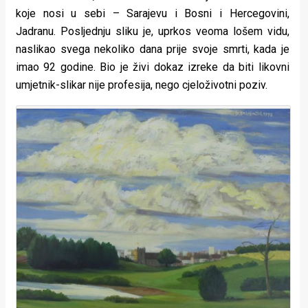
koje nosi u sebi – Sarajevu i Bosni i Hercegovini,
Jadranu. Posljednju sliku je, uprkos veoma lošem vidu,
naslikao svega nekoliko dana prije svoje smrti, kada je
imao 92 godine. Bio je živi dokaz izreke da biti likovni
umjetnik-slikar nije profesija, nego cjeloživotni poziv.