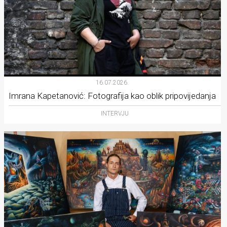
16.07.2026.
Imrana Kapetanović: Fotografija kao oblik pripovijedanja
INTERVJU