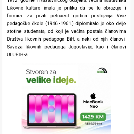
1972. godine i Nastavničkog odsjeka, većina nastavnika
Likovne kulture imala je priliku da se tu obrazuje i
formira. Za prvih petnaest godina postojanja Više
pedagoške škole (1946.-1961.) diplomiralo je oko dvije
stotine studenata, od koji je većina postala članovima
Društva likovnih pedagoga BiH, a neki od njih članovi
Saveza likovnih pedagoga Jugoslavije, kao i članovi
ULUBIH-a.