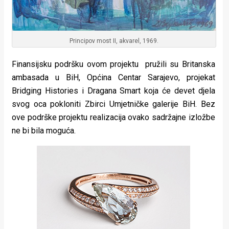
Principov most II, akvarel, 1969.
Finansijsku podršku ovom projektu pružili su Britanska
ambasada u BiH, Općina Centar Sarajevo, projekat
Bridging Histories i Dragana Smart koja će devet djela
svog oca pokloniti Zbirci Umjetničke galerije BiH. Bez
ove podrške projektu realizacija ovako sadržajne izložbe
ne bi bila moguća.