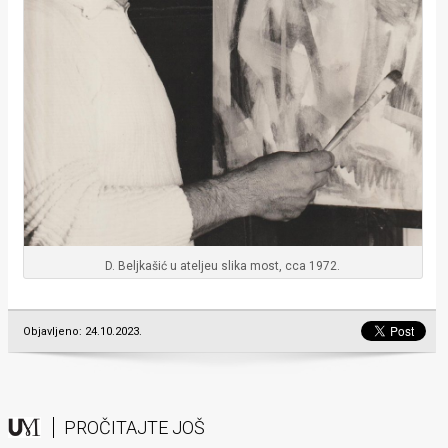
D. Beljkašić u ateljeu slika most, cca 1972.
Objavljeno: 24.10.2023.
PROČITAJTE JOŠ