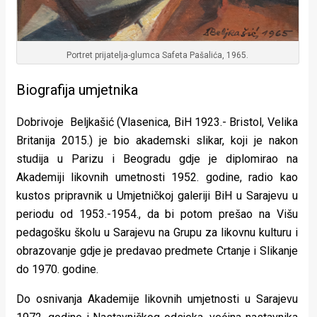
Portret prijatelja-glumca Safeta Pašalića, 1965.
Biografija umjetnika
Dobrivoje Beljkašić (Vlasenica, BiH 1923.- Bristol, Velika
Britanija 2015.) je bio akademski slikar, koji je nakon
studija u Parizu i Beogradu gdje je diplomirao na
Akademiji likovnih umetnosti 1952. godine, radio kao
kustos pripravnik u Umjetničkoj galeriji BiH u Sarajevu u
periodu od 1953.-1954., da bi potom prešao na Višu
pedagošku školu u Sarajevu na Grupu za likovnu kulturu i
obrazovanje gdje je predavao predmete Crtanje i Slikanje
do 1970. godine.
Do osnivanja Akademije likovnih umjetnosti u Sarajevu