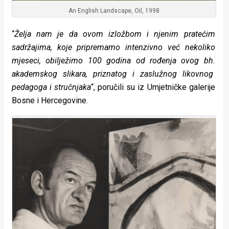
An English Landscape, Oil, 1998
“
Želja nam je da ovom izložbom i njenim pratećim
sadržajima, koje pripremamo intenzivno već nekoliko
mjeseci, obilježimo 100 godina od rođenja ovog bh.
akademskog slikara, priznatog i zaslužnog likovnog
pedagoga i stručnjaka
“, poručili su iz Umjetničke galerije
Bosne i Hercegovine.