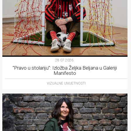
28.07.2026.
“Pravo u stolariju”: Izložba Željka Beljana u Galeriji
Manifesto
VIZUALNE UMJETNOSTI