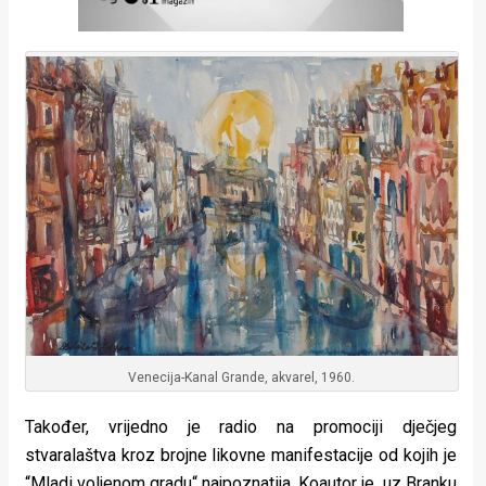
Venecija-Kanal Grande, akvarel, 1960.
Također, vrijedno je radio na promociji dječjeg
stvaralaštva kroz brojne likovne manifestacije od kojih je
“Mladi voljenom gradu“ najpoznatija. Koautor je, uz Branku