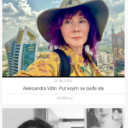
05.08.2026.
Aleksandra Vižin: Put kojim se rjeđe ide
INTERVJU