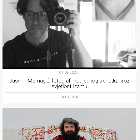
01.08.2026.
Jasmin Memagić, fotograf: Put jednog trenutka kroz
svjetlost i tamu
INTERVJU