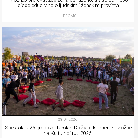
djece educirano o ljudskim i ženskim pravima
PROMO
28.04.2026.
Spektakl u 26 gradova Turske: Doživite koncerte i izložbe
na Kulturnoj ruti 2026.