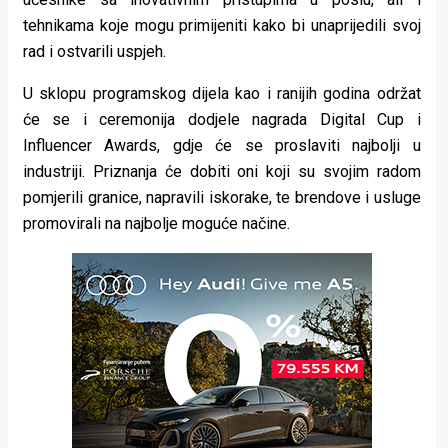
tehnikama koje mogu primijeniti kako bi unaprijedili svoj
rad i ostvarili uspjeh.
U sklopu programskog dijela kao i ranijih godina održat
će se i ceremonija dodjele nagrada Digital Cup i
Influencer Awards, gdje će se proslaviti najbolji u
industriji. Priznanja će dobiti oni koji su svojim radom
pomjerili granice, napravili iskorake, te brendove i usluge
promovirali na najbolje moguće načine.