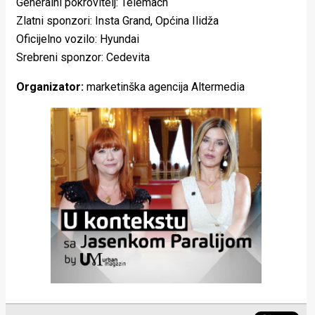
Generalni pokrovitelj: Telemach
Zlatni sponzori: Insta Grand, Općina Ilidža
Oficijelno vozilo: Hyundai
Srebreni sponzor: Cedevita
Organizator:
marketinška agencija Altermedia