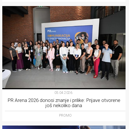
05.04.2026.
PR Arena 2026 donosi znanje i prilike: Prijave otvorene
još nekoliko dana
PROMO