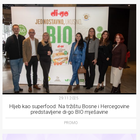
29.11.2025.
Hljeb kao superfood: Na tržištu Bosne i Hercegovine
predstavljene di-go BIO mješavine
PROMO