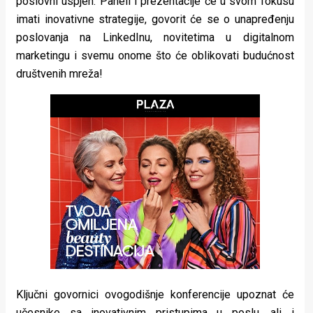
poslovni uspjeh. Paneli i prezentacije će u svom fokusu
rade
imati inovativne strategije, govorit će se o unapređenju
poslovanja na LinkedInu, novitetima u digitalnom
Urban
marketingu i svemu onome što će oblikovati budućnost
Places
društvenih mreža!
Aktivizam
Aktuelnosti
Promo
About
Urban
Magazin
Ključni govornici ovogodišnje konferencije upoznat će
učesnike sa inovativnim pristupima u poslu, ali i