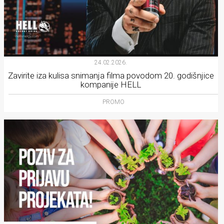
24.02.2026.
Zavirite iza kulisa snimanja filma povodom 20. godišnjice
kompanije HELL
PROMO