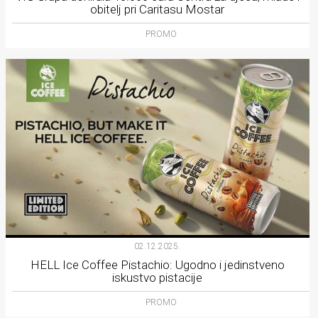
obitelj pri Caritasu Mostar
PROMO
02.12.2025.
HELL Ice Coffee Pistachio: Ugodno i jedinstveno
iskustvo pistacije
PROMO