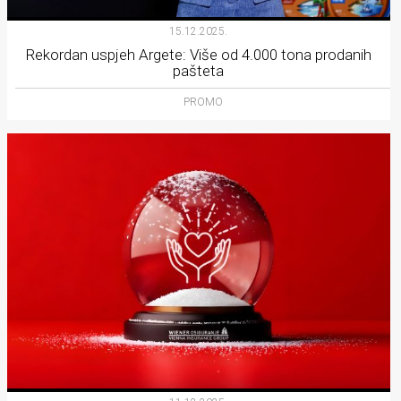
15.12.2025.
Rekordan uspjeh Argete: Više od 4.000 tona prodanih
pašteta
PROMO