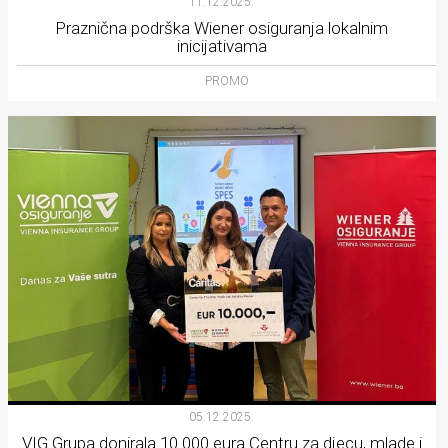
11.12.2025.
Praznična podrška Wiener osiguranja lokalnim
inicijativama
PROMO
05.12.2025.
VIG Grupa donirala 10.000 eura Centru za djecu, mlade i