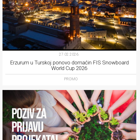
27.02.2026.
Erzurum u Turskoj ponovo domaćin FIS Snowboard
World Cup 2026
PROMO