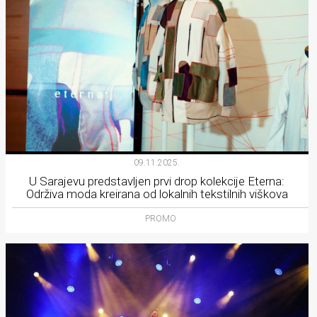
09.11.2025.
U Sarajevu predstavljen prvi drop kolekcije Eterna:
Održiva moda kreirana od lokalnih tekstilnih viškova
PROMO