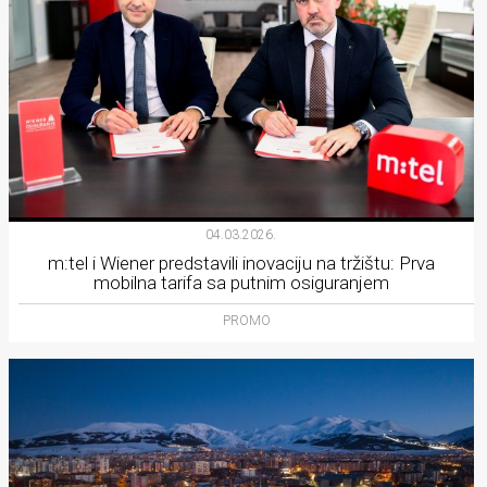
04.03.2026.
m:tel i Wiener predstavili inovaciju na tržištu: Prva
mobilna tarifa sa putnim osiguranjem
PROMO