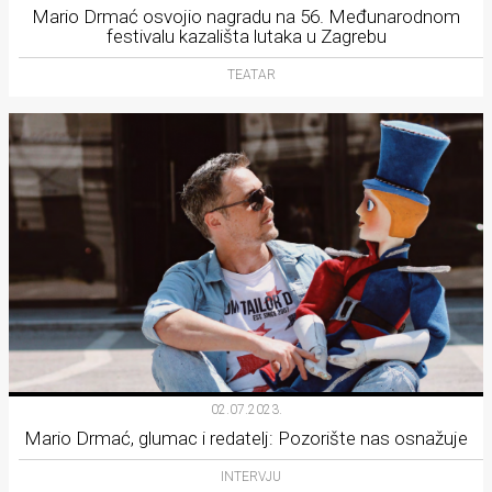
Mario Drmać osvojio nagradu na 56. Međunarodnom
festivalu kazališta lutaka u Zagrebu
TEATAR
02.07.2023.
Mario Drmać, glumac i redatelj: Pozorište nas osnažuje
INTERVJU