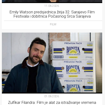
11.06.2026.
Emily Watson predsjednica žirija 32. Sarajevo Film
Festivala i dobitnica Počasnog Srca Sarajeva
FILM
01.06.2026.
Zulfikar Filandra: Film je alat za istraživanje vremena