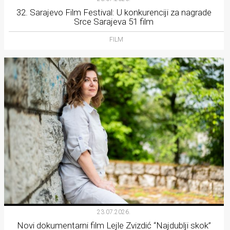
32. Sarajevo Film Festival: U konkurenciji za nagrade
Srce Sarajeva 51 film
FILM
23.07.2026.
Novi dokumentarni film Lejle Zvizdić “Najdublji skok”