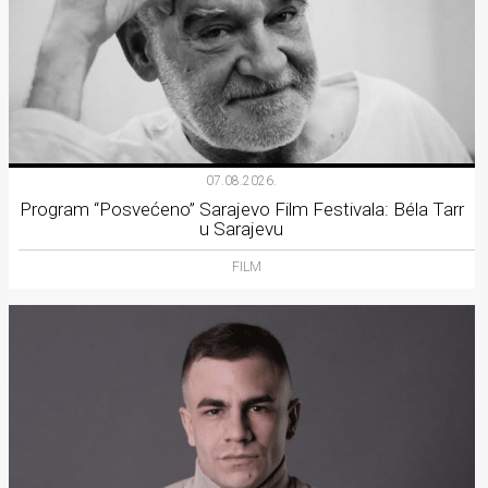
07.08.2026.
Program “Posvećeno” Sarajevo Film Festivala: Béla Tarr
u Sarajevu
FILM