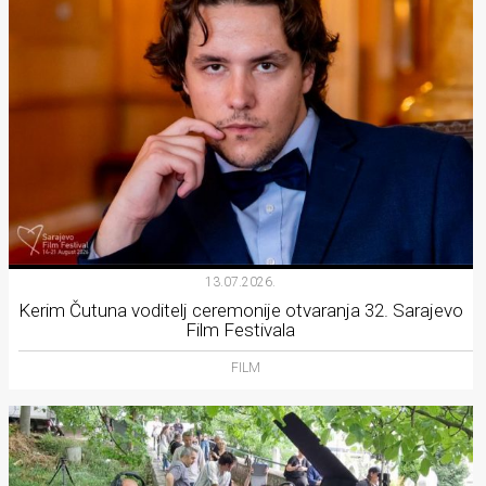
13.07.2026.
Kerim Čutuna voditelj ceremonije otvaranja 32. Sarajevo
Film Festivala
FILM