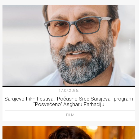
17.07.2026.
Sarajevo Film Festival: Počasno Srce Sarajeva i program
“Posvećeno” Asgharu Farhadiju
FILM