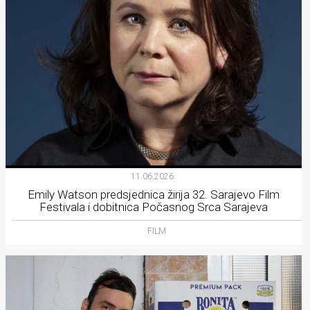
11.06.2026.
Emily Watson predsjednica žirija 32. Sarajevo Film
Festivala i dobitnica Počasnog Srca Sarajeva
FILM