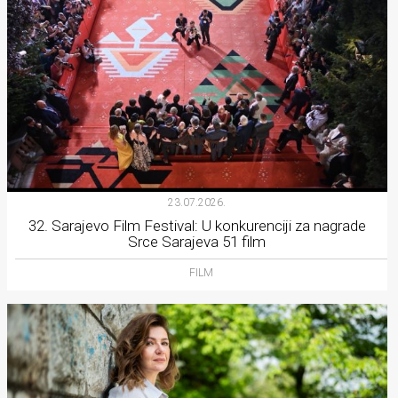
23.07.2026.
32. Sarajevo Film Festival: U konkurenciji za nagrade
Srce Sarajeva 51 film
FILM