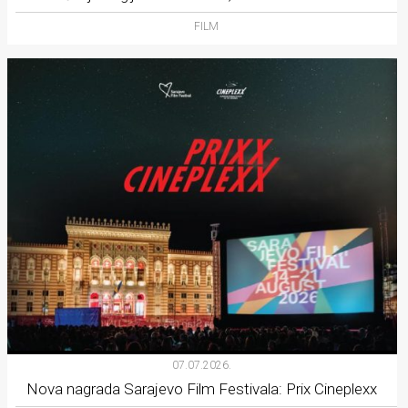
FILM
07.07.2026.
Nova nagrada Sarajevo Film Festivala: Prix Cineplexx