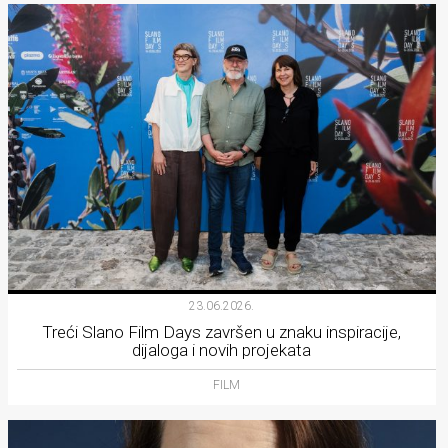
23.06.2026.
Treći Slano Film Days završen u znaku inspiracije,
dijaloga i novih projekata
FILM