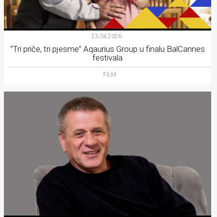
23.04.2026.
“Tri priče, tri pjesme” Aqaurius Group u finalu BalCannes
festivala
FILM