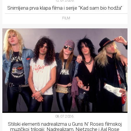
12.07.2026.
Snimljena prva klapa filma i serije “Kad sam bio hodža”
FILM
08.07.2026.
Stilski elementi nadrealizma u Guns N’ Roses filmskoj
muzičkoj trilogiji: Nadrealizam, Nietzsche i Axl Rose