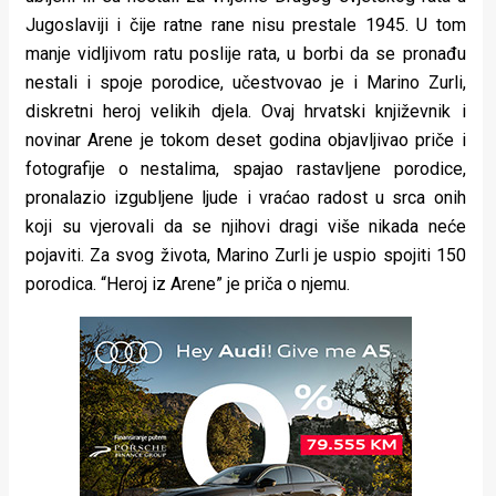
Jugoslaviji i čije ratne rane nisu prestale 1945. U tom
manje vidljivom ratu poslije rata, u borbi da se pronađu
nestali i spoje porodice, učestvovao je i Marino Zurli,
diskretni heroj velikih djela. Ovaj hrvatski književnik i
novinar Arene je tokom deset godina objavljivao priče i
fotografije o nestalima, spajao rastavljene porodice,
pronalazio izgubljene ljude i vraćao radost u srca onih
koji su vjerovali da se njihovi dragi više nikada neće
pojaviti. Za svog života, Marino Zurli je uspio spojiti 150
porodica. “Heroj iz Arene” je priča o njemu.