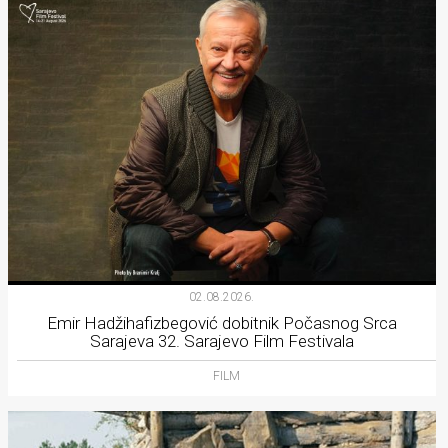
02.08.2026.
Emir Hadžihafizbegović dobitnik Počasnog Srca
Sarajeva 32. Sarajevo Film Festivala
FILM