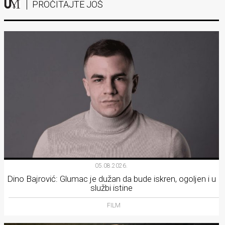
PROČITAJTE JOŠ
05.08.2026.
Dino Bajrović: Glumac je dužan da bude iskren, ogoljen i u
službi istine
FILM