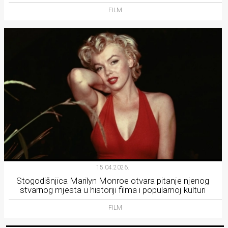
FILM
15.04.2026.
Stogodišnjica Marilyn Monroe otvara pitanje njenog
stvarnog mjesta u historiji filma i popularnoj kulturi
FILM