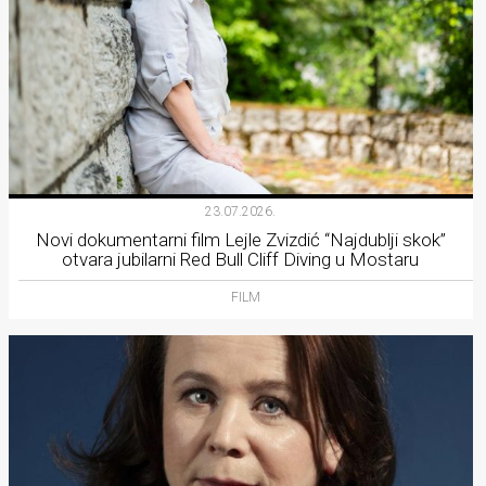
23.07.2026.
Novi dokumentarni film Lejle Zvizdić “Najdublji skok”
otvara jubilarni Red Bull Cliff Diving u Mostaru
FILM