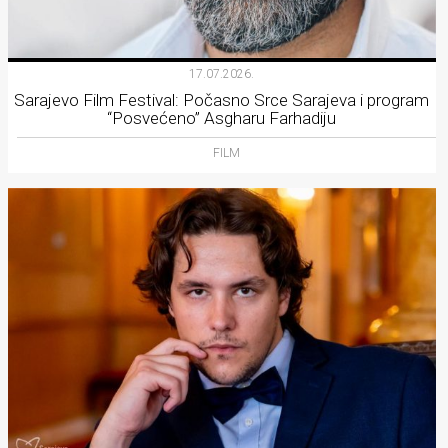
17.07.2026.
Sarajevo Film Festival: Počasno Srce Sarajeva i program
“Posvećeno” Asgharu Farhadiju
FILM