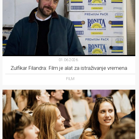
01.06.2026.
Zulfikar Filandra: Film je alat za istraživanje vremena
FILM