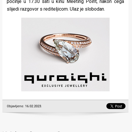
počinje u 17.30 sati u kinu Meeting Point, nakon čega
slijedi razgovor s rediteljicom. Ulaz je slobodan.
Objavljeno: 16.02.2023.