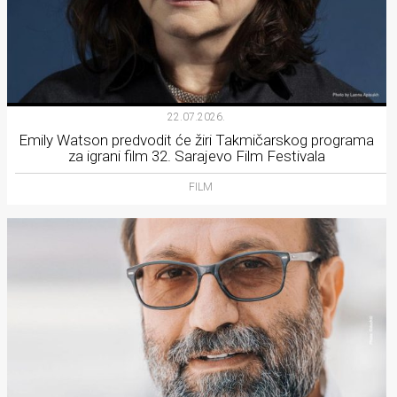
22.07.2026.
Emily Watson predvodit će žiri Takmičarskog programa
za igrani film 32. Sarajevo Film Festivala
FILM