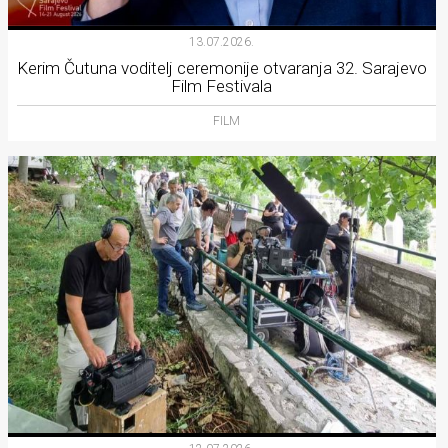
13.07.2026.
Kerim Čutuna voditelj ceremonije otvaranja 32. Sarajevo
Film Festivala
FILM