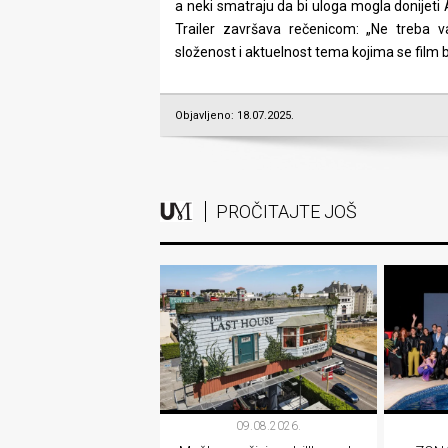
a neki smatraju da bi uloga mogla donijeti
Trailer završava rečenicom: „Ne treba 
složenost i aktuelnost tema kojima se film b
Objavljeno: 18.07.2025.
PROČITAJTE JOŠ
09.08.2026.