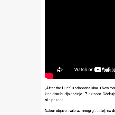
„After the Hunt“ u odabrana kina u New Yor
kino distribucija počinje 17. oktobra. Očekuj
nije poznat.
Nakon objave trailera, mnogi gledatelji na 