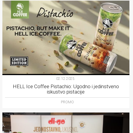
02.12.2025.
HELL Ice Coffee Pistachio: Ugodno i jedinstveno
iskustvo pistacije
PROMO