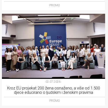
PROMO
02.07.2026.
Kroz EU projekat 200 žena osnaženo, a više od 1.500
djece educirano o ljudskim i ženskim pravima
PROMO