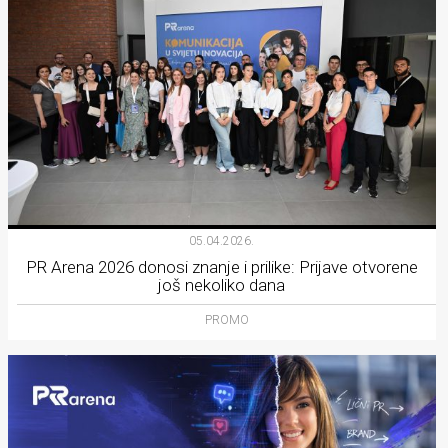
05.04.2026.
PR Arena 2026 donosi znanje i prilike: Prijave otvorene
još nekoliko dana
PROMO