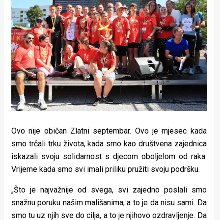
Ovo nije običan Zlatni septembar. Ovo je mjesec kada
smo trčali trku života, kada smo kao društvena zajednica
iskazali svoju solidarnost s djecom oboljelom od raka.
Vrijeme kada smo svi imali priliku pružiti svoju podršku.
„Što je najvažnije od svega, svi zajedno poslali smo
snažnu poruku našim mališanima, a to je da nisu sami. Da
smo tu uz njih sve do cilja, a to je njihovo ozdravljenje. Da