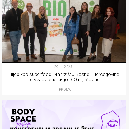
29.11.2025.
Hljeb kao superfood: Na tržištu Bosne i Hercegovine
predstavljene di-go BIO mješavine
PROMO