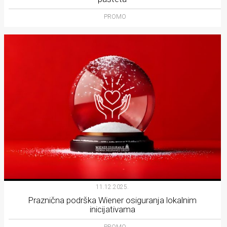
PROMO
11.12.2025.
Praznična podrška Wiener osiguranja lokalnim
inicijativama
PROMO