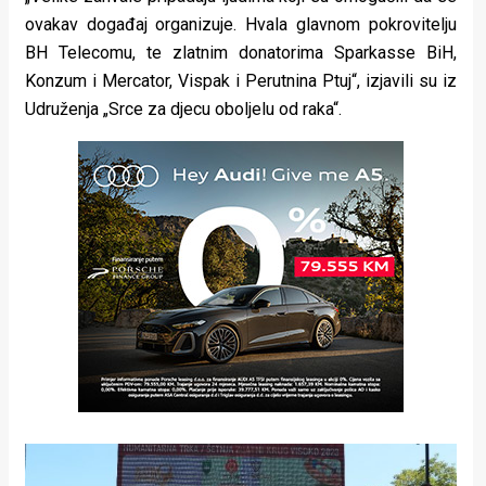
ovakav događaj organizuje. Hvala glavnom pokrovitelju
BH Telecomu, te zlatnim donatorima Sparkasse BiH,
Konzum i Mercator, Vispak i Perutnina Ptuj“, izjavili su iz
Udruženja „Srce za djecu oboljelu od raka“.