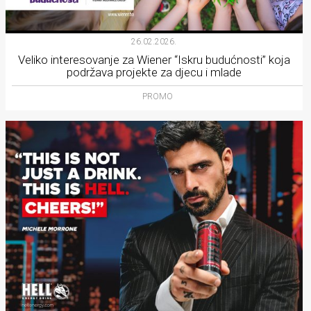
26.02.2026.
Veliko interesovanje za Wiener “Iskru budućnosti” koja
podržava projekte za djecu i mlade
PROMO