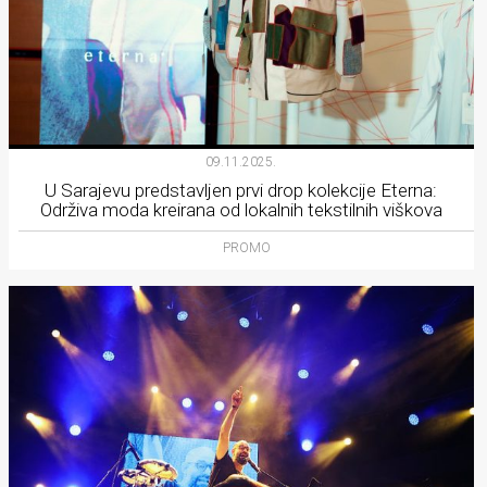
09.11.2025.
U Sarajevu predstavljen prvi drop kolekcije Eterna:
Održiva moda kreirana od lokalnih tekstilnih viškova
PROMO