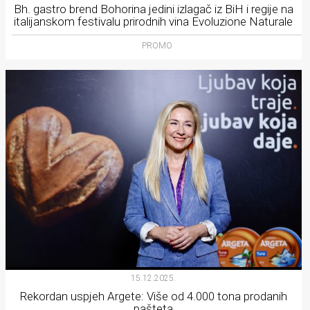
Bh. gastro brend Bohorina jedini izlagač iz BiH i regije na
italijanskom festivalu prirodnih vina Evoluzione Naturale
PROMO
15.12.2025.
Rekordan uspjeh Argete: Više od 4.000 tona prodanih
pašteta