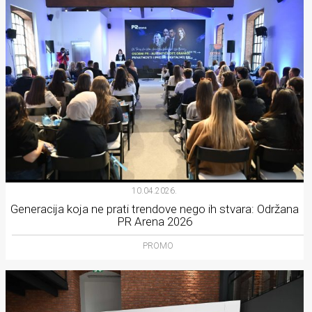
10.04.2026.
Generacija koja ne prati trendove nego ih stvara: Održana
PR Arena 2026
PROMO