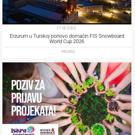
27.02.2026.
Erzurum u Turskoj ponovo domaćin FIS Snowboard
World Cup 2026
PROMO