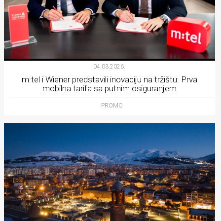
04.03.2026.
m:tel i Wiener predstavili inovaciju na tržištu: Prva
mobilna tarifa sa putnim osiguranjem
PROMO