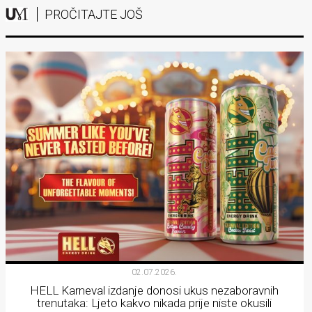
PROČITAJTE JOŠ
02.07.2026.
HELL Karneval izdanje donosi ukus nezaboravnih
trenutaka: Ljeto kakvo nikada prije niste okusili