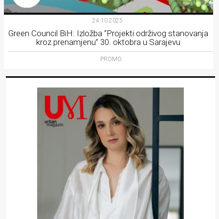
24.10.2025.
Green Council BiH: Izložba “Projekti održivog stanovanja
kroz prenamjenu” 30. oktobra u Sarajevu
PROMO