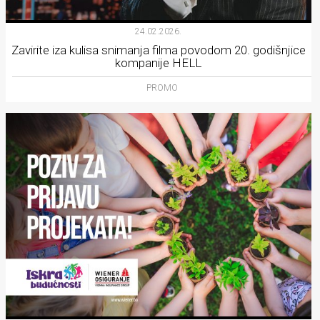
24.02.2026.
Zavirite iza kulisa snimanja filma povodom 20. godišnjice
kompanije HELL
PROMO