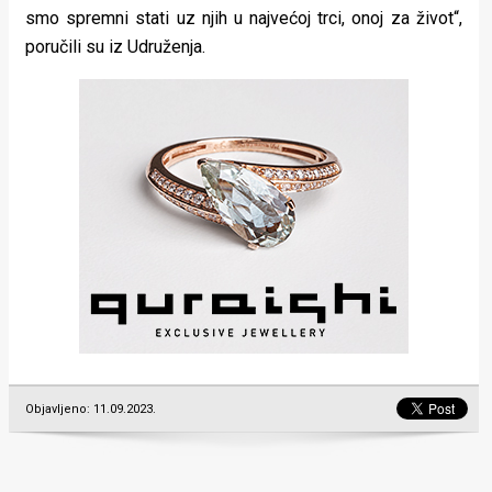
smo spremni stati uz njih u najvećoj trci, onoj za život“,
poručili su iz Udruženja.
Objavljeno: 11.09.2023.