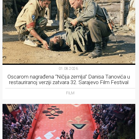
01.08.2026.
Oscarom nagrađena “Ničija zemlja” Danisa Tanovića u
restauriranoj verziji zatvara 32. Sarajevo Film Festival
FILM