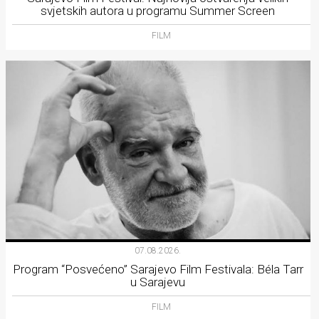
svjetskih autora u programu Summer Screen
FILM
07.08.2026.
Program “Posvećeno” Sarajevo Film Festivala: Béla Tarr
u Sarajevu
FILM