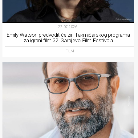
22.07.2026.
Emily Watson predvodit će žiri Takmičarskog programa
za igrani film 32. Sarajevo Film Festivala
FILM