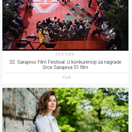
23.07.2026.
32. Sarajevo Film Festival: U konkurenciji za nagrade
Srce Sarajeva 51 film
FILM