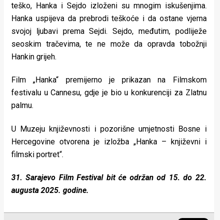
teško, Hanka i Sejdo izloženi su mnogim iskušenjima.
Hanka uspijeva da prebrodi teškoće i da ostane vjerna
svojoj ljubavi prema Sejdi. Sejdo, međutim, podliježe
seoskim tračevima, te ne može da opravda tobožnji
Hankin grijeh.
Film „Hanka“ premijerno je prikazan na Filmskom
festivalu u Cannesu, gdje je bio u konkurenciji za Zlatnu
palmu.
U Muzeju književnosti i pozorišne umjetnosti Bosne i
Hercegovine otvorena je izložba „Hanka – književni i
filmski portret“.
31. Sarajevo Film Festival bit će održan od 15. do 22.
augusta 2025. godine.