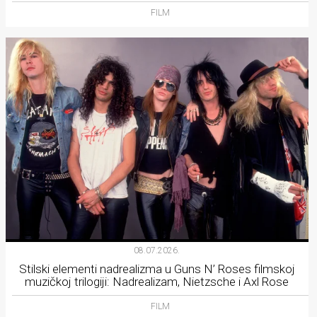
FILM
08.07.2026.
Stilski elementi nadrealizma u Guns N’ Roses filmskoj
muzičkoj trilogiji: Nadrealizam, Nietzsche i Axl Rose
FILM