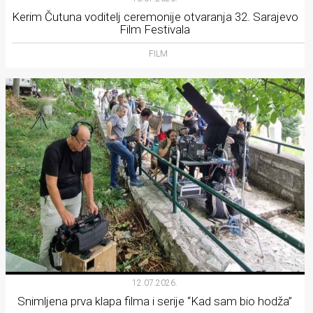
Kerim Čutuna voditelj ceremonije otvaranja 32. Sarajevo
Film Festivala
FILM
12.07.2026.
Snimljena prva klapa filma i serije “Kad sam bio hodža”