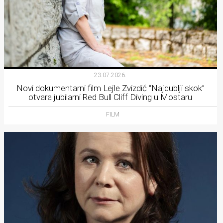
23.07.2026.
Novi dokumentarni film Lejle Zvizdić “Najdublji skok”
otvara jubilarni Red Bull Cliff Diving u Mostaru
FILM