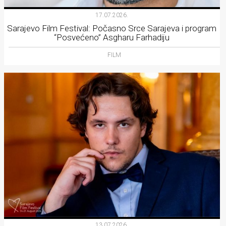
17.07.2026.
Sarajevo Film Festival: Počasno Srce Sarajeva i program
“Posvećeno” Asgharu Farhadiju
FILM
13.07.2026.