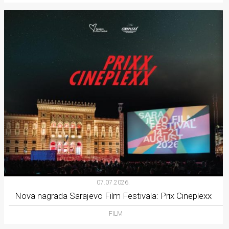
07.07.2026.
Nova nagrada Sarajevo Film Festivala: Prix Cineplexx
FILM