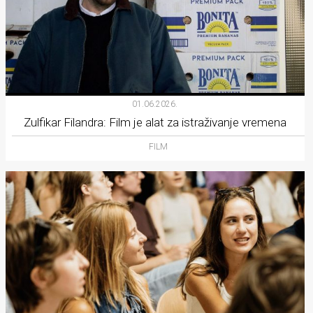
01.06.2026.
Zulfikar Filandra: Film je alat za istraživanje vremena
FILM