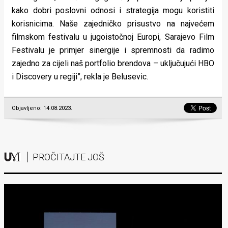
kako dobri poslovni odnosi i strategija mogu koristiti
korisnicima. Naše zajedničko prisustvo na najvećem
filmskom festivalu u jugoistočnoj Europi, Sarajevo Film
Festivalu je primjer sinergije i spremnosti da radimo
zajedno za cijeli naš portfolio brendova – uključujući HBO
i Discovery u regiji”, rekla je Belusevic.
Objavljeno: 14.08.2023.
PROČITAJTE JOŠ