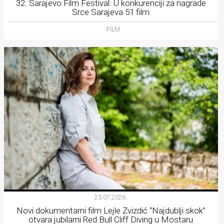
32. Sarajevo Film Festival: U konkurenciji za nagrade
Srce Sarajeva 51 film
FILM
23.07.2026.
Novi dokumentarni film Lejle Zvizdić “Najdublji skok”
otvara jubilarni Red Bull Cliff Diving u Mostaru