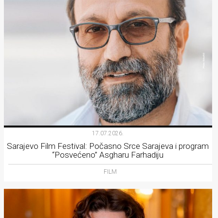
17.07.2026.
Sarajevo Film Festival: Počasno Srce Sarajeva i program
“Posvećeno” Asgharu Farhadiju
FILM