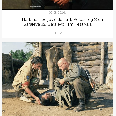
02.08.2026.
Emir Hadžihafizbegović dobitnik Počasnog Srca
Sarajeva 32. Sarajevo Film Festivala
FILM