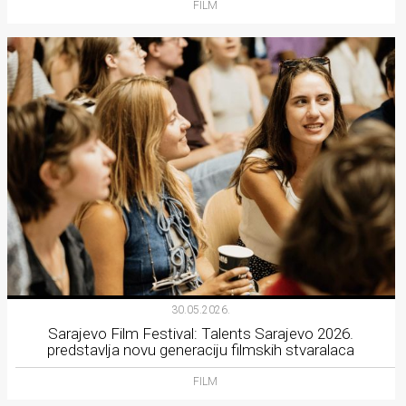
FILM
30.05.2026.
Sarajevo Film Festival: Talents Sarajevo 2026.
predstavlja novu generaciju filmskih stvaralaca
FILM