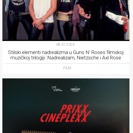
08.07.2026.
Stilski elementi nadrealizma u Guns N’ Roses filmskoj
muzičkoj trilogiji: Nadrealizam, Nietzsche i Axl Rose
FILM