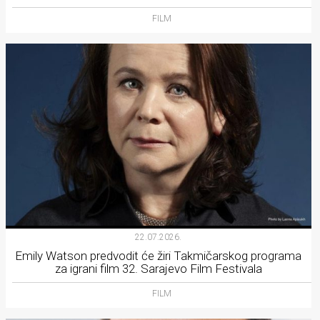
FILM
22.07.2026.
Emily Watson predvodit će žiri Takmičarskog programa
za igrani film 32. Sarajevo Film Festivala
FILM