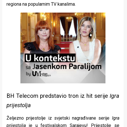
regiona na popularnim TV kanalima.
BH Telecom predstavio tron iz hit serije
Igra
prijestolja
Željezno prijestolje iz svjetski nagrađivane serije
Igra
prijestolja
je u festivalskom Sarajevu! Prijestolje se