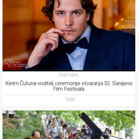
13.07.2026.
Kerim Čutuna voditelj ceremonije otvaranja 32. Sarajevo
Film Festivala
FILM