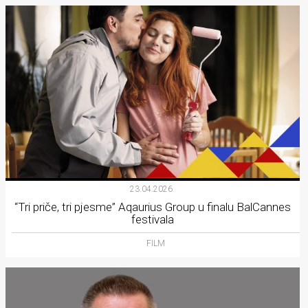
23.04.2026.
“Tri priče, tri pjesme” Aqaurius Group u finalu BalCannes
festivala
FILM