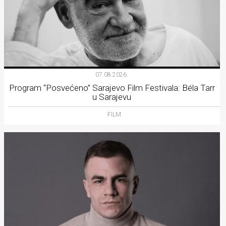
07.08.2026.
Program “Posvećeno” Sarajevo Film Festivala: Béla Tarr
u Sarajevu
FILM