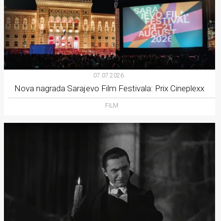
07.07.2026.
Nova nagrada Sarajevo Film Festivala: Prix Cineplexx
FILM