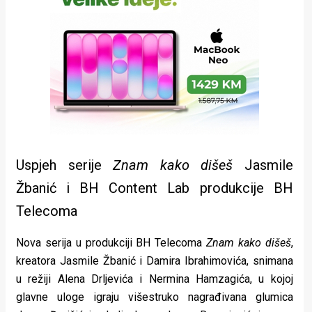
Uspjeh serije
Znam kako dišeš
Jasmile
Žbanić i BH Content Lab produkcije BH
Telecoma
Nova serija u produkciji BH Telecoma
Znam kako dišeš
,
kreatora Jasmile Žbanić i Damira Ibrahimovića, snimana
u režiji Alena Drljevića i Nermina Hamzagića, u kojoj
glavne uloge igraju višestruko nagrađivana glumica