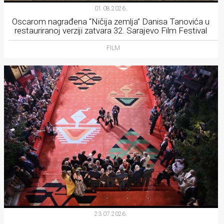
01.08.2026.
Oscarom nagrađena “Ničija zemlja” Danisa Tanovića u
restauriranoj verziji zatvara 32. Sarajevo Film Festival
FILM
23.07.2026.