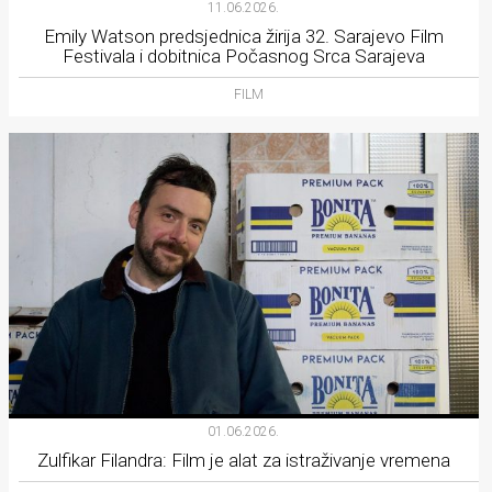
11.06.2026.
Emily Watson predsjednica žirija 32. Sarajevo Film
Festivala i dobitnica Počasnog Srca Sarajeva
FILM
01.06.2026.
Zulfikar Filandra: Film je alat za istraživanje vremena