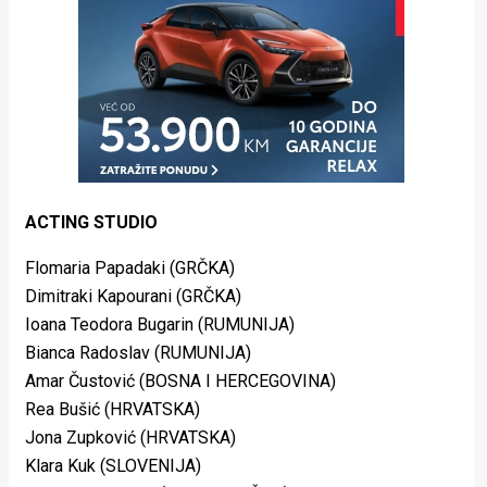
ACTING STUDIO
Flomaria Papadaki (GRČKA)
Dimitraki Kapourani (GRČKA)
Ioana Teodora Bugarin (RUMUNIJA)
Bianca Radoslav (RUMUNIJA)
Amar Čustović (BOSNA I HERCEGOVINA)
Rea Bušić (HRVATSKA)
Jona Zupković (HRVATSKA)
Klara Kuk (SLOVENIJA)