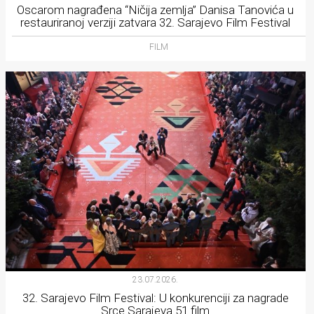
Oscarom nagrađena “Ničija zemlja” Danisa Tanovića u
restauriranoj verziji zatvara 32. Sarajevo Film Festival
FILM
23.07.2026.
32. Sarajevo Film Festival: U konkurenciji za nagrade
Srce Sarajeva 51 film