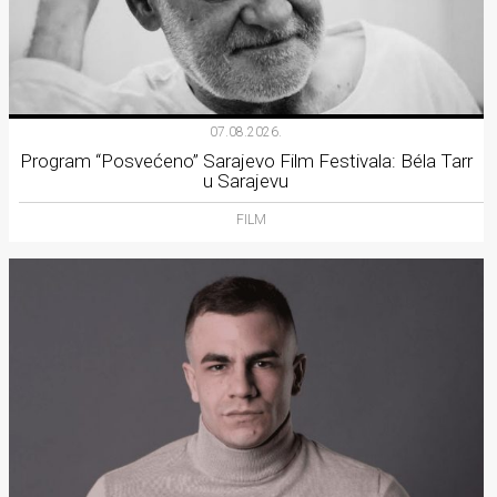
07.08.2026.
Program “Posvećeno” Sarajevo Film Festivala: Béla Tarr
u Sarajevu
FILM