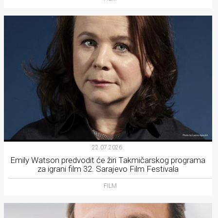
22.07.2026.
Emily Watson predvodit će žiri Takmičarskog programa
za igrani film 32. Sarajevo Film Festivala
FILM