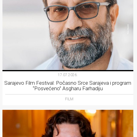
17.07.2026.
Sarajevo Film Festival: Počasno Srce Sarajeva i program
“Posvećeno” Asgharu Farhadiju
FILM