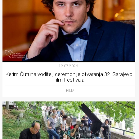
13.07.2026.
Kerim Čutuna voditelj ceremonije otvaranja 32. Sarajevo
Film Festivala
FILM