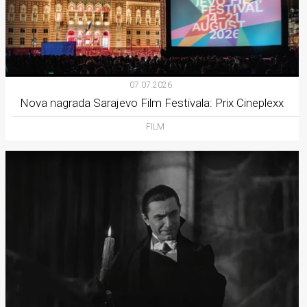
07.07.2026.
Nova nagrada Sarajevo Film Festivala: Prix Cineplexx
FILM