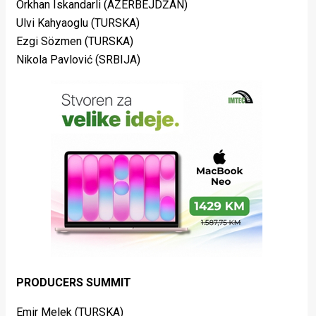
Orkhan Iskandarli (AZERBEJDŽAN)
Ulvi Kahyaoglu (TURSKA)
Ezgi Sözmen (TURSKA)
Nikola Pavlović (SRBIJA)
PRODUCERS SUMMIT
Emir Melek (TURSKA)