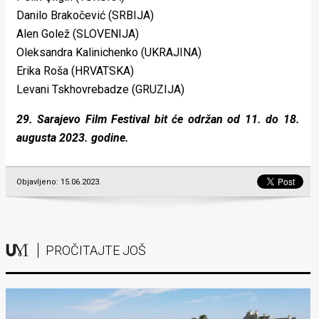
Danilo Brakočević (SRBIJA)
Alen Golež (SLOVENIJA)
Oleksandra Kalinichenko (UKRAJINA)
Erika Roša (HRVATSKA)
Levani Tskhovrebadze (GRUZIJA)
29. Sarajevo Film Festival bit će održan od 11. do 18.
augusta 2023. godine.
Objavljeno: 15.06.2023.
PROČITAJTE JOŠ