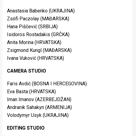
Anastasia Babenko (UKRAJINA)
Zsófi Paczolay (MAĐARSKA)
Hana Piščević (SRBIJA)
Isidoros Rostadakis (GRČKA)
Anita Morina (HRVATSKA)
Zsigmond Kungl (MAĐARSKA)
Ivana Vuković (HRVATSKA)
CAMERA STUDIO
Faris Avdić (BOSNA I HERCEGOVINA)
Eva Basta (HRVATSKA)
Iman Imanov (AZERBEJDŽAN)
Andranik Sahakyn (ARMENIJA)
Volodymyr Usyk (UKRAJINA)
EDITING STUDIO