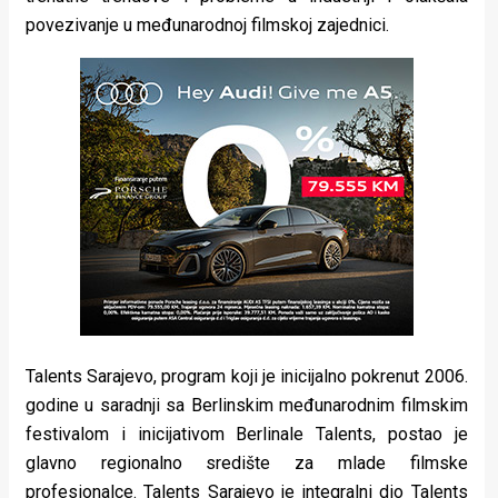
povezivanje u međunarodnoj filmskoj zajednici.
Talents Sarajevo, program koji je inicijalno pokrenut 2006.
godine u saradnji sa Berlinskim međunarodnim filmskim
festivalom i inicijativom Berlinale Talents, postao je
glavno regionalno središte za mlade filmske
profesionalce. Talents Sarajevo je integralni dio Talents