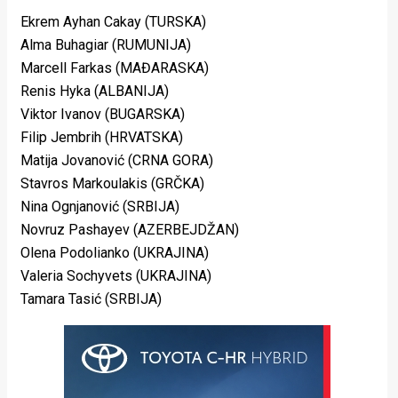
Ekrem Ayhan Cakay (TURSKA)
Alma Buhagiar (RUMUNIJA)
Marcell Farkas (MAĐARASKA)
Renis Hyka (ALBANIJA)
Viktor Ivanov (BUGARSKA)
Filip Jembrih (HRVATSKA)
Matija Jovanović (CRNA GORA)
Stavros Markoulakis (GRČKA)
Nina Ognjanović (SRBIJA)
Novruz Pashayev (AZERBEJDŽAN)
Olena Podolianko (UKRAJINA)
Valeria Sochyvets (UKRAJINA)
Tamara Tasić (SRBIJA)