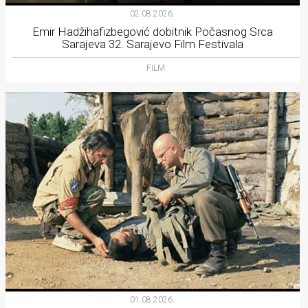
02.08.2026.
Emir Hadžihafizbegović dobitnik Počasnog Srca
Sarajeva 32. Sarajevo Film Festivala
FILM
01.08.2026.