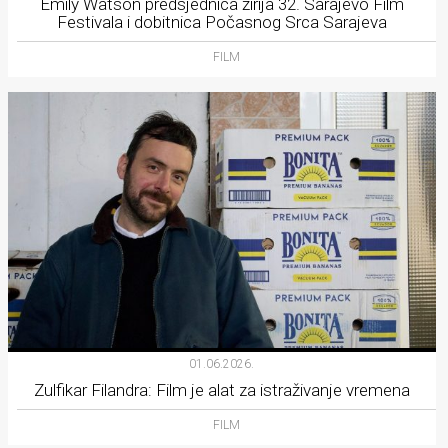
Emily Watson predsjednica žirija 32. Sarajevo Film
Festivala i dobitnica Počasnog Srca Sarajeva
FILM
01.06.2026.
Zulfikar Filandra: Film je alat za istraživanje vremena
FILM