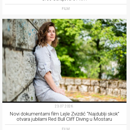
FILM
23.07.2026.
Novi dokumentarni film Lejle Zvizdić “Najdublji skok”
otvara jubilarni Red Bull Cliff Diving u Mostaru
FILM