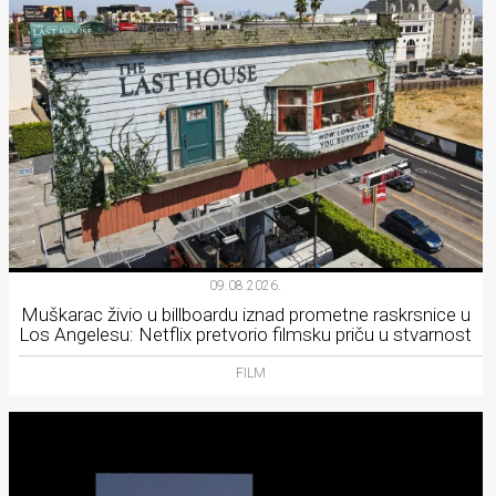
09.08.2026.
Muškarac živio u billboardu iznad prometne raskrsnice u
Los Angelesu: Netflix pretvorio filmsku priču u stvarnost
FILM