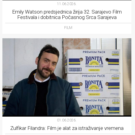
11.06.2026.
Emily Watson predsjednica žirija 32. Sarajevo Film
Festivala i dobitnica Počasnog Srca Sarajeva
FILM
01.06.2026.
Zulfikar Filandra: Film je alat za istraživanje vremena