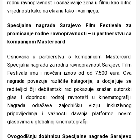
rodnu ravnopravnost i osnaživanje žena u filmu kao bitne
vrijednosti kako na ekranu tako i van njega.
Specijalna nagrada Sarajevo Film Festivala za
promicanje rodne ravnopravnosti – u partnerstvu sa
kompanijom Mastercard
Osnovana u partnerstvu s kompanijom Mastercard,
Specijalna nagrada za rodnu ravnopravnost Sarajevo Film
Festivala ima i novčani iznos od od 7.500 eura. Ova
nagrada povezuje različite kategorije, a dodjeljuje se
rediteljici čiji debitantski rad pokazuje snažan autorski
glas i doprinosi rodnoj ravnoteži u kinematografiji.
Nagrada odražava zajedničku viziju inkluzivnog
pripovijedanja i važnosti davanja platforme novim
glasovima u globalnoj kinematografiji.
Ovogodišnju dobitnicu Specijalne nagrade Sarajevo