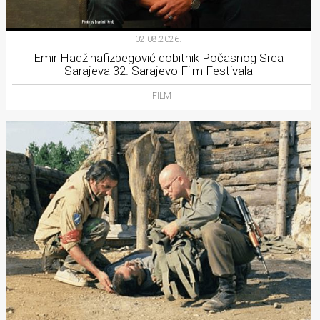
02.08.2026.
Emir Hadžihafizbegović dobitnik Počasnog Srca
Sarajeva 32. Sarajevo Film Festivala
FILM