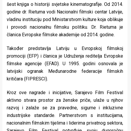
šest knjiga o historiji svjetske kinematografije. Od 2014.
godine dr. Rietuma vodi Nacionalni filmski centar Latvije,
vladinu instituciju pod Ministarstvom kulture koja oblikuje
i provodi nacionalnu filmsku politiku. Dr. Rietuma je
članica Evropske filmske akademije od 2014. godine.
Također predstavlja Latviju u Evropskoj filmskoj
promociji (EFP) i članica je Udruženja reditelja Evropske
filmske agencije (EFAD). U 1995. godini osnovala je
latvijski ogranak Međunarodne federacije filmskih
kritičara (FIPRESCI).
Kroz ove nagrade i inicijative, Sarajevo Film Festival
aktivno stvara prostor za ženske priče, ulaže u njihov
razvoj i zalaže se za pravedne, sigurne i inkluzivne
industrijske standarde. Partnerstvom s institucijama,
nacionalnim filmskim tijelima i liderima privatnog sektora,
Sarajevo Film Festival potvrđuje svoju dugoročnu