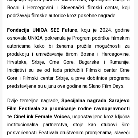
Bosni i Hercegovini i Slovenački filmski centar, koji
podržavaju filmske autorice kroz posebne nagrade.
Fondacija UNIQA SEE Future
, koju je 2024. godine
osnovala UNIQA, pokrenula je Program podrške filmskim
autoricama kako bi ženama pružila mogućnosti za
produkciju i umrežavanje širom Bosne i Hercegovine,
Hrvatske, Srbije, Crne Gore, Bugarske i Rumunije.
Inicijativi su se od tada pridružili Filmski centar Crne
Gore i Filmski centar Srbije, a prve dobitnice programa
predstavljene su u junu ove godine na Slano Film Days.
Dvije temeljne nagrade,
Specijalna nagrada Sarajevo
Film Festivala za promicanje rodne ravnopravnosti
te CineLink Female Voices
, uspostavljene kroz ključna
institucionalna partnerstva, stoje kao stubovi šire
posvećenosti Festivala društvenim promjenama, slaveći