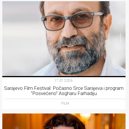
17.07.2026.
Sarajevo Film Festival: Počasno Srce Sarajeva i program
“Posvećeno” Asgharu Farhadiju
FILM