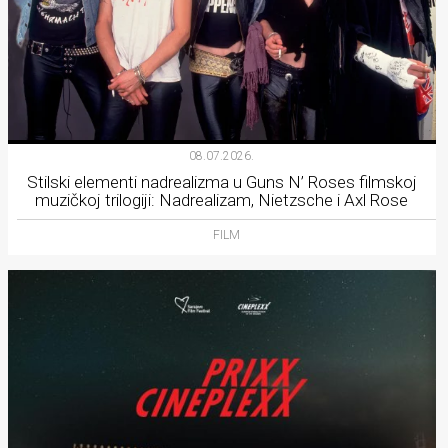
08.07.2026.
Stilski elementi nadrealizma u Guns N’ Roses filmskoj
muzičkoj trilogiji: Nadrealizam, Nietzsche i Axl Rose
FILM