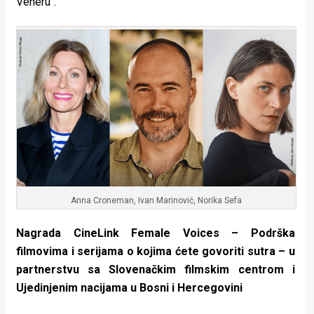
Veneru“.
Anna Croneman, Ivan Marinović, Norika Sefa
Nagrada CineLink Female Voices – Podrška
filmovima i serijama o kojima ćete govoriti sutra – u
partnerstvu sa Slovenačkim filmskim centrom i
Ujedinjenim nacijama u Bosni i Hercegovini