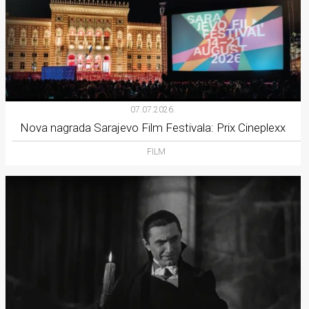
07.07.2026.
Nova nagrada Sarajevo Film Festivala: Prix Cineplexx
FILM