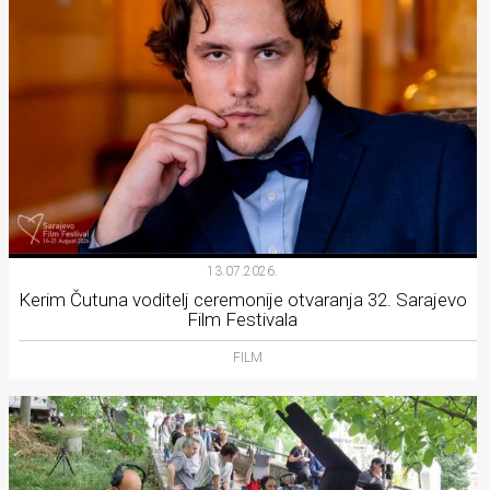
13.07.2026.
Kerim Čutuna voditelj ceremonije otvaranja 32. Sarajevo
Film Festivala
FILM