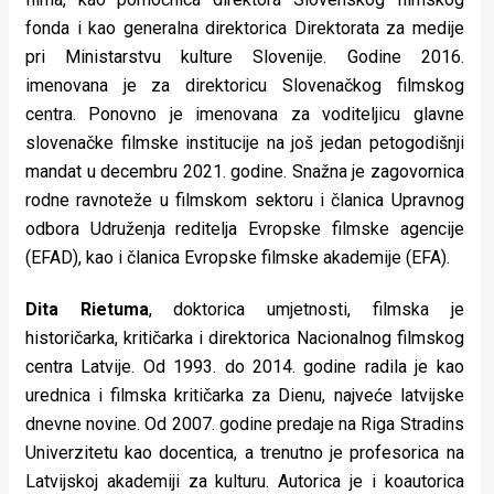
fonda i kao generalna direktorica Direktorata za medije
pri Ministarstvu kulture Slovenije. Godine 2016.
imenovana je za direktoricu Slovenačkog filmskog
centra. Ponovno je imenovana za voditeljicu glavne
slovenačke filmske institucije na još jedan petogodišnji
mandat u decembru 2021. godine. Snažna je zagovornica
rodne ravnoteže u filmskom sektoru i članica Upravnog
odbora Udruženja reditelja Evropske filmske agencije
(EFAD), kao i članica Evropske filmske akademije (EFA).
Dita Rietuma
, doktorica umjetnosti, filmska je
historičarka, kritičarka i direktorica Nacionalnog filmskog
centra Latvije. Od 1993. do 2014. godine radila je kao
urednica i filmska kritičarka za Dienu, najveće latvijske
dnevne novine. Od 2007. godine predaje na Riga Stradins
Univerzitetu kao docentica, a trenutno je profesorica na
Latvijskoj akademiji za kulturu. Autorica je i koautorica