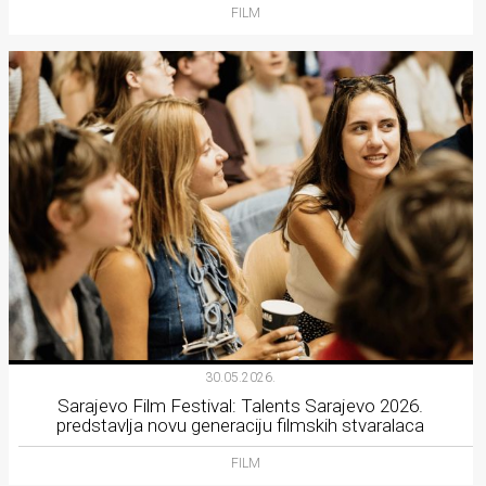
FILM
30.05.2026.
Sarajevo Film Festival: Talents Sarajevo 2026.
predstavlja novu generaciju filmskih stvaralaca
FILM