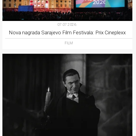
07.07.2026.
Nova nagrada Sarajevo Film Festivala: Prix Cineplexx
FILM