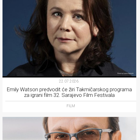
22.07.2026.
Emily Watson predvodit će žiri Takmičarskog programa
za igrani film 32. Sarajevo Film Festivala
FILM