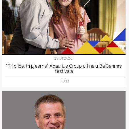
23.04.2026.
“Tri priče, tri pjesme” Aqaurius Group u finalu BalCannes
festivala
FILM