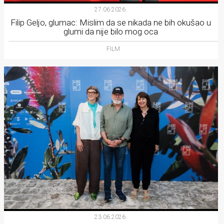
27.06.2026.
Filip Geljo, glumac: Mislim da se nikada ne bih okušao u
glumi da nije bilo mog oca
FILM
23.06.2026.