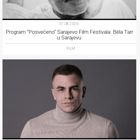
07.08.2026.
Program “Posvećeno” Sarajevo Film Festivala: Béla Tarr
u Sarajevu
FILM