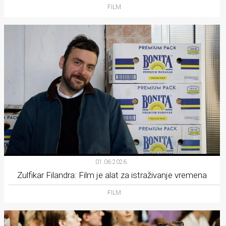
FILM
01.06.2026.
Zulfikar Filandra: Film je alat za istraživanje vremena
FILM