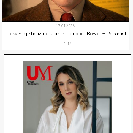
17.04.2026.
Frekvencije harizme: Jamie Campbell Bower – Panartist
FILM