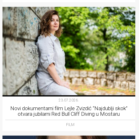
23.07.2026.
Novi dokumentarni film Lejle Zvizdić “Najdublji skok”
otvara jubilarni Red Bull Cliff Diving u Mostaru
FILM