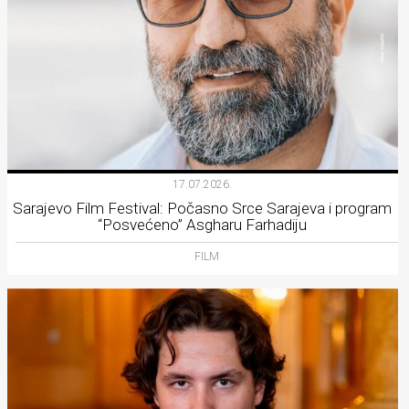
17.07.2026.
Sarajevo Film Festival: Počasno Srce Sarajeva i program
“Posvećeno” Asgharu Farhadiju
FILM