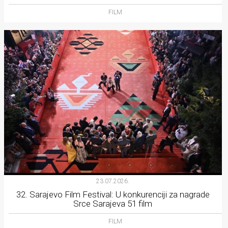
FILM
23.07.2026.
32. Sarajevo Film Festival: U konkurenciji za nagrade
Srce Sarajeva 51 film
FILM