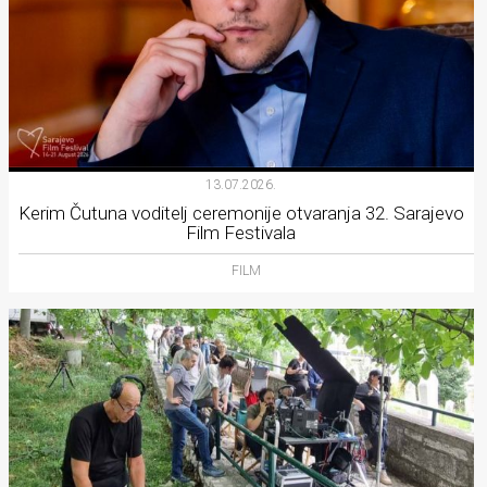
13.07.2026.
Kerim Čutuna voditelj ceremonije otvaranja 32. Sarajevo
Film Festivala
FILM