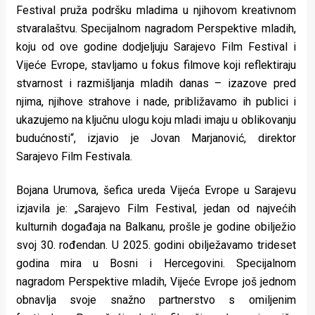
Festival pruža podršku mladima u njihovom kreativnom
stvaralaštvu. Specijalnom nagradom Perspektive mladih,
koju od ove godine dodjeljuju Sarajevo Film Festival i
Vijeće Evrope, stavljamo u fokus filmove koji reflektiraju
stvarnost i razmišljanja mladih danas – izazove pred
njima, njihove strahove i nade, približavamo ih publici i
ukazujemo na ključnu ulogu koju mladi imaju u oblikovanju
budućnosti“, izjavio je Jovan Marjanović, direktor
Sarajevo Film Festivala.
Bojana Urumova, šefica ureda Vijeća Evrope u Sarajevu
izjavila je: „Sarajevo Film Festival, jedan od najvećih
kulturnih događaja na Balkanu, prošle je godine obilježio
svoj 30. rođendan. U 2025. godini obilježavamo trideset
godina mira u Bosni i Hercegovini. Specijalnom
nagradom Perspektive mladih, Vijeće Evrope još jednom
obnavlja svoje snažno partnerstvo s omiljenim