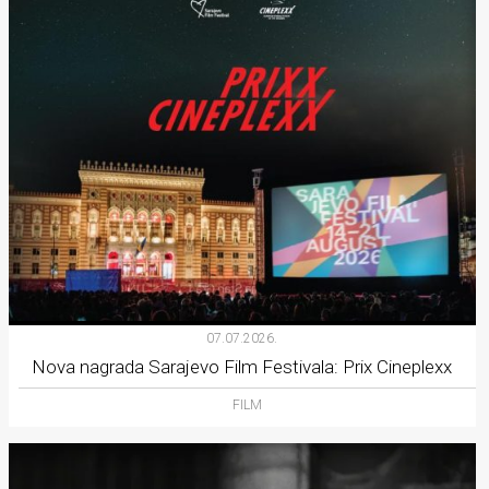
07.07.2026.
Nova nagrada Sarajevo Film Festivala: Prix Cineplexx
FILM