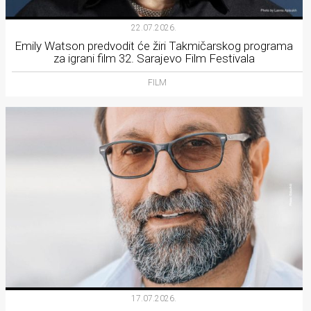
22.07.2026.
Emily Watson predvodit će žiri Takmičarskog programa
za igrani film 32. Sarajevo Film Festivala
FILM
17.07.2026.