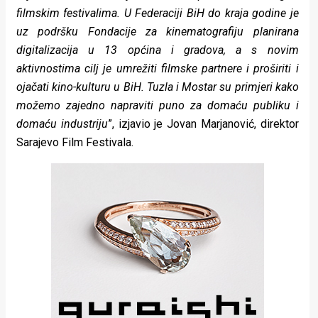
filmskim festivalima. U Federaciji BiH do kraja godine je
uz podršku Fondacije za kinematografiju planirana
digitalizacija u 13 općina i gradova, a s novim
aktivnostima cilj je umrežiti filmske partnere i proširiti i
ojačati kino-kulturu u BiH. Tuzla i Mostar su primjeri kako
možemo zajedno napraviti puno za domaću publiku i
domaću industriju
”, izjavio je Jovan Marjanović, direktor
Sarajevo Film Festivala.