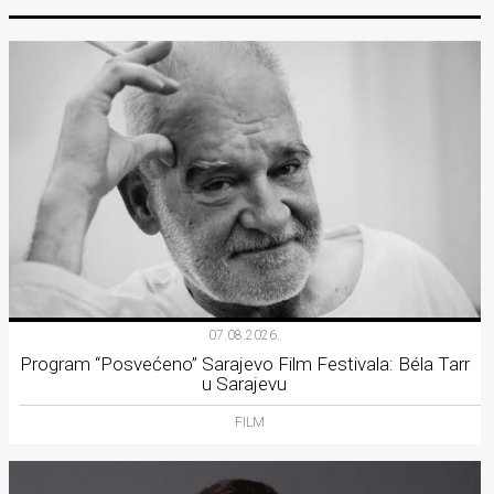
07.08.2026.
Program “Posvećeno” Sarajevo Film Festivala: Béla Tarr
u Sarajevu
FILM