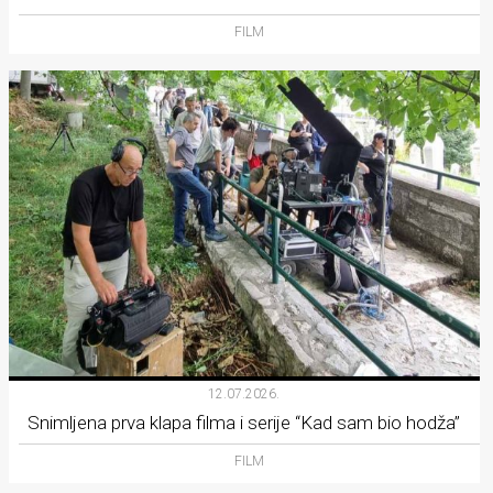
FILM
12.07.2026.
Snimljena prva klapa filma i serije “Kad sam bio hodža”
FILM