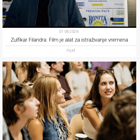
01.06.2026.
Zulfikar Filandra: Film je alat za istraživanje vremena
FILM