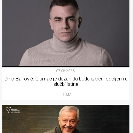
07.08.2026.
Dino Bajrović: Glumac je dužan da bude iskren, ogoljen i u
službi istine
FILM