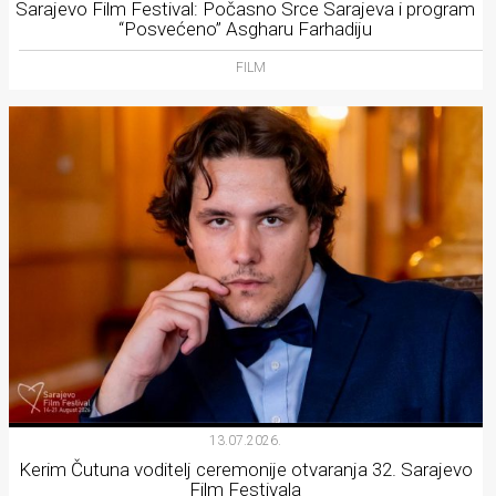
Sarajevo Film Festival: Počasno Srce Sarajeva i program
“Posvećeno” Asgharu Farhadiju
FILM
13.07.2026.
Kerim Čutuna voditelj ceremonije otvaranja 32. Sarajevo
Film Festivala