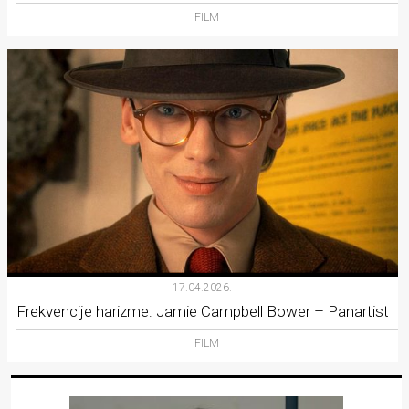
FILM
17.04.2026.
Frekvencije harizme: Jamie Campbell Bower – Panartist
FILM