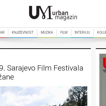
TAR
KNJIŽEVNOST
MUZIKA
FILM
INTERVJU
KOLU
9. Sarajevo Film Festivala
ržane