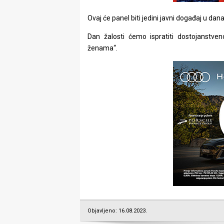
Ovaj će panel biti jedini javni događaj u da
Dan žalosti ćemo ispratiti dostojanstve
ženama“.
Objavljeno: 16.08.2023.