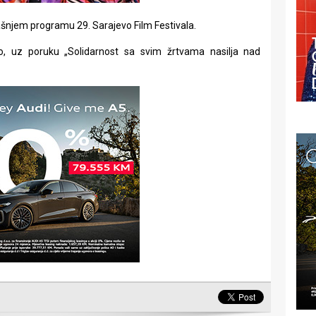
našnjem programu 29. Sarajevo Film Festivala.
no, uz poruku „Solidarnost sa svim žrtvama nasilja nad