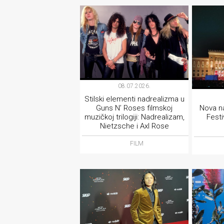
08.07.2026.
Stilski elementi nadrealizma u
Guns N’ Roses filmskoj
Nova n
muzičkoj trilogiji: Nadrealizam,
Festi
Nietzsche i Axl Rose
FILM