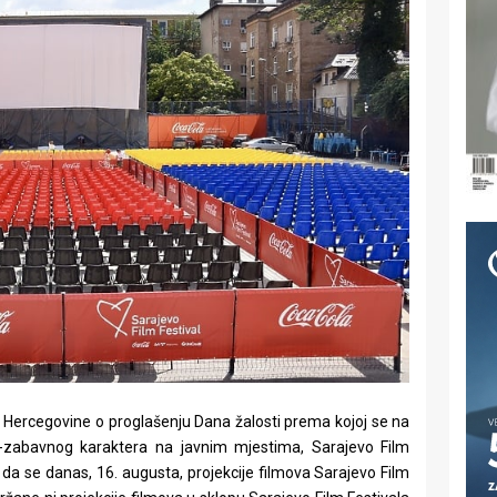
 Hercegovine o proglašenju Dana žalosti prema kojoj se na
-zabavnog karaktera na javnim mjestima, Sarajevo Film
t da se danas, 16. augusta, projekcije filmova Sarajevo Film