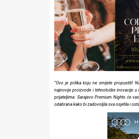
“
Ovo je prilika koju ne smijete propustiti! Na
najnovije proizvode i tehnološke inovacije u
prijateljima. Sarajevo Premium Nights će vas 
odabrana kako bi zadovoljila sva osjetila i ost