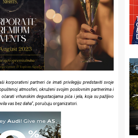
ši korporativni partneri će imati privilegiju predstaviti svoje
 opuštenoj atmosferi, okruženi svojim poslovnim partnerima i
očarati vrhunskim degustacijama pića i jela, koja su pažljivo
avila vas bez daha
“, poručuju organizatori.