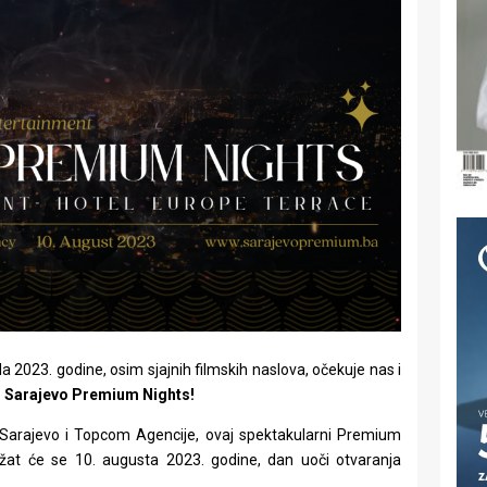
a 2023. godine, osim sjajnih filmskih naslova, očekuje nas i
–
Sarajevo Premium Nights!
 Sarajevo i Topcom Agencije, ovaj spektakularni Premium
at će se 10. augusta 2023. godine, dan uoči otvaranja