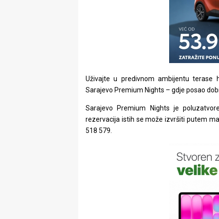
Uživajte u predivnom ambijentu terase h
Sarajevo Premium Nights – gdje posao dobi
Sarajevo Premium Nights je poluzatvoren
rezervacija istih se može izvršiti putem m
518 579.