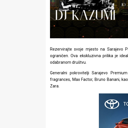
Rezervirajte svoje mjesto na Sarajevo P
ograničen. Ova ekskluzivna prilika je id
odabranom društvu.
Generalni pokrovitelji Sarajevo Premiu
fragrances, Max Factor, Bruno Banani, kao
Zara.