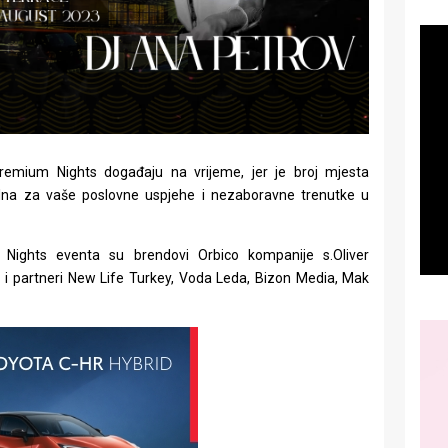
remium Nights događaju na vrijeme, jer je broj mjesta
ealna za vaše poslovne uspjehe i nezaboravne trenutke u
m Nights eventa su brendovi Orbico kompanije s.Oliver
 i partneri New Life Turkey, Voda Leda, Bizon Media, Mak